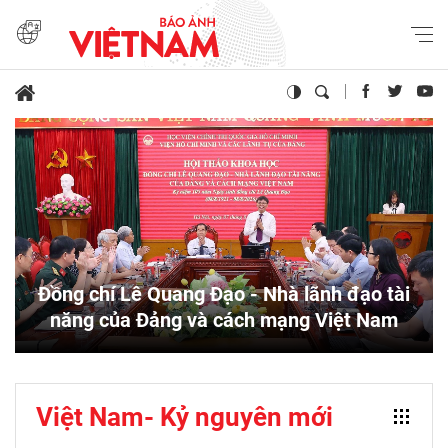
Đồng chí Lê Quang Đạo - Nhà lãnh đạo tài
năng của Đảng và cách mạng Việt Nam​
Việt Nam- Kỷ nguyên mới