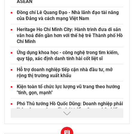
ASEAN
Đồng chí Lê Quang Đạo - Nhà lãnh đạo tài năng
của Đảng và cách mạng Việt Nam​
Heritage Ho Chí Minh City: Hành trình đưa di sản
văn hoá đến gần hơn với thế hệ trẻ Thành phố Hồ
Chí Minh
Ứng dụng khoa học - công nghệ trong tìm kiếm,
quy tập, xác định danh tính hài cốt liệt sĩ
Hỗ trợ doanh nghiệp tiếp cận nhà đầu tư, mở
rộng thị trường xuất khẩu
Kiện toàn tổ chức lực lượng vũ trang theo hướng
"tinh, gọn, mạnh"
Phó Thủ tướng Hồ Quốc Dũng: Doanh nghiệp phải
là lực lượng nòng cốt phát triển công nghệ chiến
lược
Phát huy giá trị văn hóa tốt đẹp của Phật giáo
gắn với bản sắc văn hóa các dân tộc