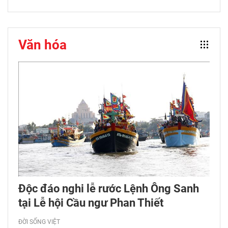
Văn hóa
Độc đáo nghi lễ rước Lệnh Ông Sanh
tại Lễ hội Cầu ngư Phan Thiết
ĐỜI SỐNG VIỆT