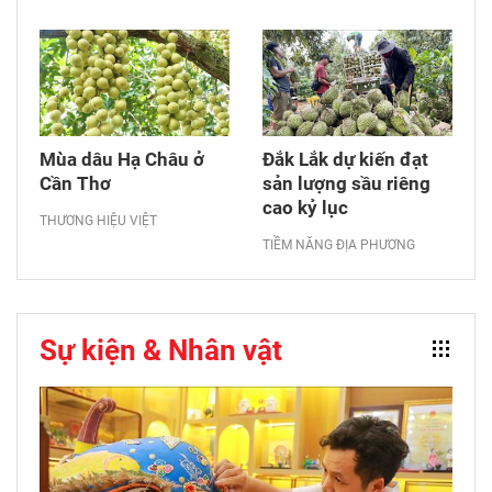
Mùa dâu Hạ Châu ở
Đắk Lắk dự kiến đạt
Cần Thơ
sản lượng sầu riêng
cao kỷ lục
THƯƠNG HIỆU VIỆT
TIỀM NĂNG ĐỊA PHƯƠNG
Sự kiện & Nhân vật