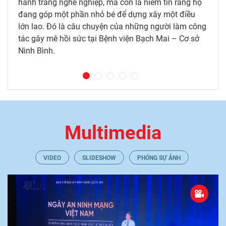
hành trang nghề nghiệp, mà còn là niềm tin rằng họ
đang góp một phần nhỏ bé để dựng xây một điều
lớn lao. Đó là câu chuyện của những người làm công
tác gây mê hồi sức tại Bệnh viện Bạch Mai – Cơ sở
Ninh Bình.
Multimedia
VIDEO
SLIDESHOW
PHÓNG SỰ ẢNH