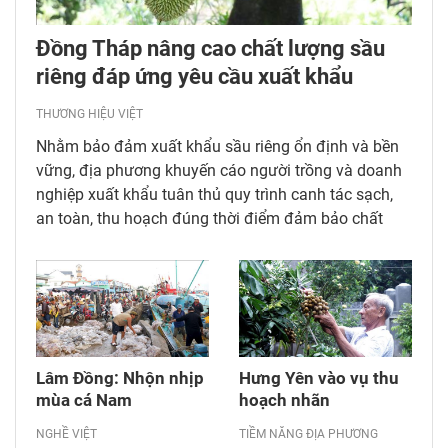
Đồng Tháp nâng cao chất lượng sầu
riêng đáp ứng yêu cầu xuất khẩu
THƯƠNG HIỆU VIỆT
Nhằm bảo đảm xuất khẩu sầu riêng ổn định và bền
vững, địa phương khuyến cáo người trồng và doanh
nghiệp xuất khẩu tuân thủ quy trình canh tác sạch,
an toàn, thu hoạch đúng thời điểm đảm bảo chất
lượng sản phẩm khi đưa ra thị trường.
Lâm Đồng: Nhộn nhịp
Hưng Yên vào vụ thu
mùa cá Nam
hoạch nhãn
NGHỀ VIỆT
TIỀM NĂNG ĐỊA PHƯƠNG