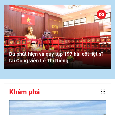
Đã phát hiện và quy tập 197 hài cốt liệt sĩ
tại Công viên Lê Thị Riêng
Khám phá