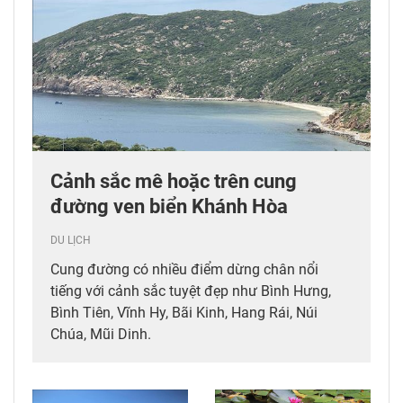
Cảnh sắc mê hoặc trên cung
đường ven biển Khánh Hòa
DU LỊCH
Cung đường có nhiều điểm dừng chân nổi
tiếng với cảnh sắc tuyệt đẹp như Bình Hưng,
Bình Tiên, Vĩnh Hy, Bãi Kinh, Hang Rái, Núi
Chúa, Mũi Dinh.