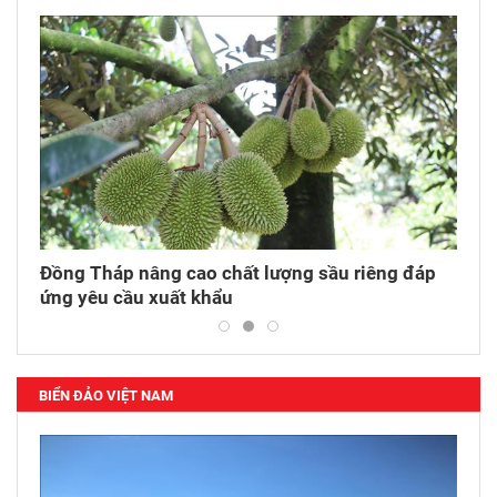
tỏa
Đồng Tháp nâng cao chất lượng sầu riêng đáp
Kinh
ứng yêu cầu xuất khẩu
Lào 
BIỂN ĐẢO VIỆT NAM