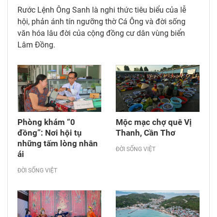
Rước Lệnh Ông Sanh là nghi thức tiêu biểu của lễ
hội, phản ánh tín ngưỡng thờ Cá Ông và đời sống
văn hóa lâu đời của cộng đồng cư dân vùng biển
Lâm Đồng.
Phòng khám “0
Mộc mạc chợ quê Vị
đồng”: Nơi hội tụ
Thanh, Cần Thơ
những tấm lòng nhân
ĐỜI SỐNG VIỆT
ái
ĐỜI SỐNG VIỆT