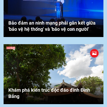
Bảo đảm an ninh mạng phải gắn kết giữa
'bảo vệ hệ thống' và 'bảo vệ con người'
Khám phá kiến trúc độc đáo đình Đình
Bảng