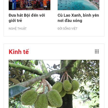
Đưa hát Bội đến với
Cù Lao Xanh, bình yên
giới trẻ
nơi đầu sóng
NGHỆ THUẬT
ĐỜI SỐNG VIỆT
Kinh tế