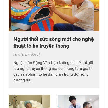
Người thổi sức sống mới cho nghệ
thuật tò he truyền thống
SỰ KIỆN & NHÂN VẬT
Nghệ nhân Đặng Văn Hậu không chỉ bền bỉ giữ
lửa nghề truyền thống mà còn nâng tầm giá trị
các sản phẩm tò he dân gian trong đời sống
đương đại.