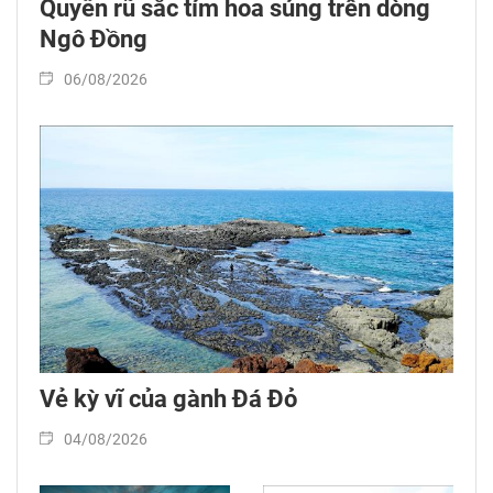
Quyến rũ sắc tím hoa súng trên dòng
Ngô Đồng
06/08/2026
Vẻ kỳ vĩ của gành Đá Đỏ
04/08/2026