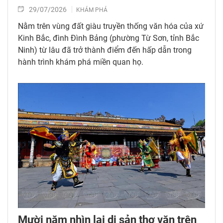
29/07/2026
KHÁM PHÁ
Nằm trên vùng đất giàu truyền thống văn hóa của xứ
Kinh Bắc, đình Đình Bảng (phường Từ Sơn, tỉnh Bắc
Ninh) từ lâu đã trở thành điểm đến hấp dẫn trong
hành trình khám phá miền quan họ.
Mười năm nhìn lại di sản thơ văn trên