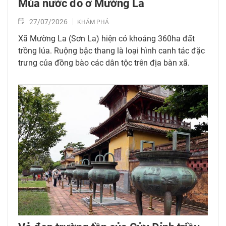
Mùa nước đổ ở Mường La
27/07/2026
KHÁM PHÁ
Xã Mường La (Sơn La) hiện có khoảng 360ha đất
trồng lúa. Ruộng bậc thang là loại hình canh tác đặc
trưng của đồng bào các dân tộc trên địa bàn xã.