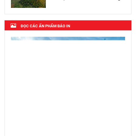
ĐỌC CÁC ẤN PHẨM BÁO IN