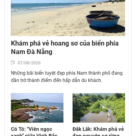
Khám phá vẻ hoang sơ của biển phía
Nam Đà Nẵng
07/08/2026
Những bãi biển tuyệt đẹp phía Nam thành phố đang
dần trở thành điểm đến hấp dẫn du khách.
Cô Tô: "Viên ngọc
Đắk Lắk: Khám phá vẻ
xanh" giữa Vịnh Bắc
đẹp nguyên sơ rừng