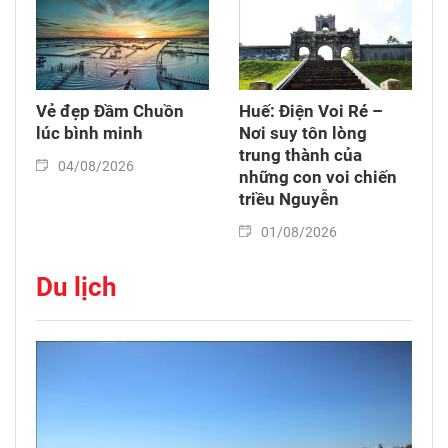
Vẻ đẹp Đầm Chuồn
Huế: Điện Voi Ré –
lúc bình minh
Nơi suy tôn lòng
trung thành của
04/08/2026
những con voi chiến
triều Nguyễn
01/08/2026
Du lịch