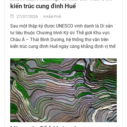
kiến trúc cung đình Huế
27/07/2026
KHÁM PHÁ
Sau một thập kỷ được UNESCO vinh danh là Di sản
tư liệu thuộc Chương trình Ký ức Thế giới Khu vực
Châu Á – Thái Bình Dương, hệ thống thơ văn trên
kiến trúc cung đình Huế ngày càng khẳng định vị thế
của một “bảo tàng thi ca” độc nhất vô nhị.