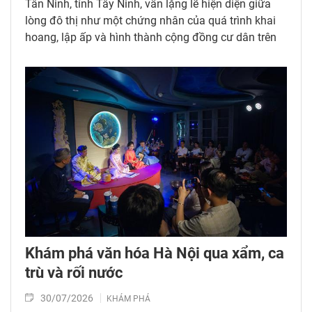
Tân Ninh, tỉnh Tây Ninh, vẫn lặng lẽ hiện diện giữa
lòng đô thị như một chứng nhân của quá trình khai
hoang, lập ấp và hình thành cộng đồng cư dân trên
vùng đất phương Nam.
Khám phá văn hóa Hà Nội qua xẩm, ca
trù và rối nước
30/07/2026
KHÁM PHÁ