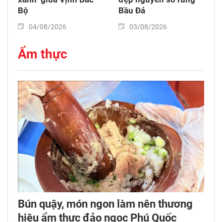
Bộ
Bầu Đá
04/08/2026
03/08/2026
Ẩm thực
Bún quậy, món ngon làm nên thương
hiệu ẩm thực đảo ngọc Phú Quốc