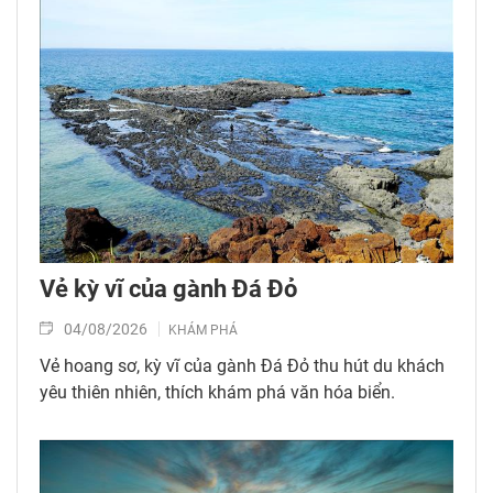
Vẻ kỳ vĩ của gành Đá Đỏ
04/08/2026
KHÁM PHÁ
Vẻ hoang sơ, kỳ vĩ của gành Đá Đỏ thu hút du khách
yêu thiên nhiên, thích khám phá văn hóa biển.