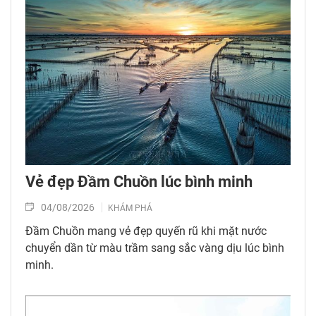
Vẻ đẹp Đầm Chuồn lúc bình minh
04/08/2026
KHÁM PHÁ
Đầm Chuồn mang vẻ đẹp quyến rũ khi mặt nước
chuyển dần từ màu trầm sang sắc vàng dịu lúc bình
minh.