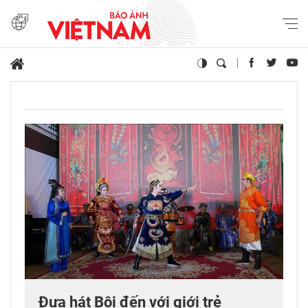
Đưa hát Bội đến với giới trẻ