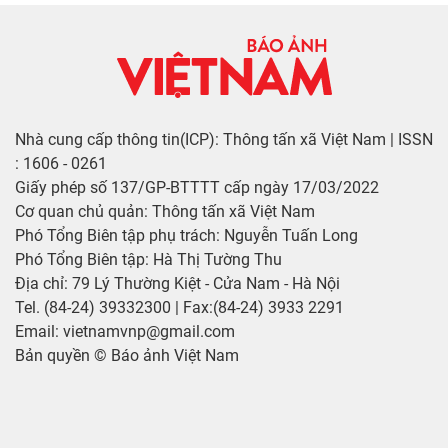
Nhà cung cấp thông tin(ICP): Thông tấn xã Việt Nam | ISSN
: 1606 - 0261
Giấy phép số 137/GP-BTTTT cấp ngày 17/03/2022
Cơ quan chủ quản: Thông tấn xã Việt Nam
Phó Tổng Biên tập phụ trách: Nguyễn Tuấn Long
Phó Tổng Biên tập: Hà Thị Tường Thu
Địa chỉ: 79 Lý Thường Kiệt - Cửa Nam - Hà Nội
Tel. (84-24) 39332300 | Fax:(84-24) 3933 2291
Email: vietnamvnp@gmail.com
Bản quyền © Báo ảnh Việt Nam