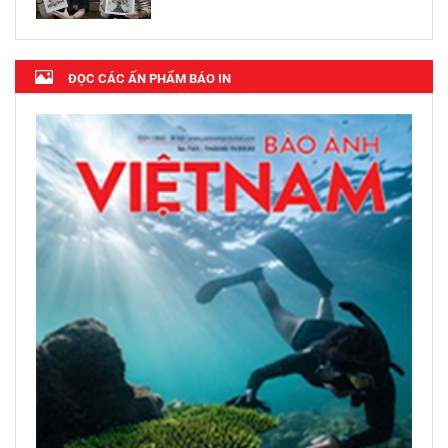
ĐỌC CÁC ẤN PHẨM BÁO IN