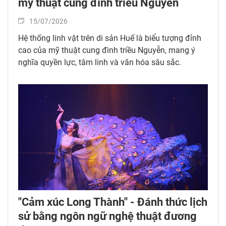
mỹ thuật cung đình triều Nguyễn
15/07/2026
Hệ thống linh vật trên di sản Huế là biểu tượng đỉnh
cao của mỹ thuật cung đình triều Nguyễn, mang ý
nghĩa quyền lực, tâm linh và văn hóa sâu sắc.
"Cảm xúc Long Thành" - Đánh thức lịch
sử bằng ngôn ngữ nghệ thuật đương