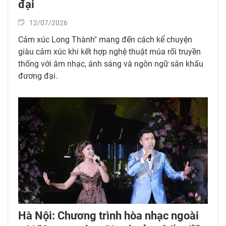
đại
12/07/2026
Cảm xúc Long Thành" mang đến cách kể chuyện
giàu cảm xúc khi kết hợp nghệ thuật múa rối truyền
thống với âm nhạc, ánh sáng và ngôn ngữ sân khấu
đương đại.
Hà Nội: Chương trình hòa nhạc ngoài