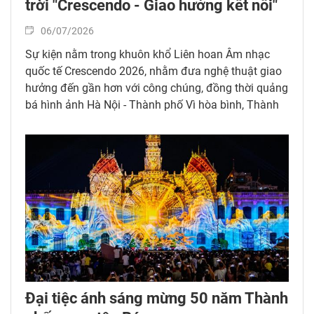
trời "Crescendo - Giao hưởng kết nối"
06/07/2026
Sự kiện nằm trong khuôn khổ Liên hoan Âm nhạc
quốc tế Crescendo 2026, nhằm đưa nghệ thuật giao
hưởng đến gần hơn với công chúng, đồng thời quảng
bá hình ảnh Hà Nội - Thành phố Vì hòa bình, Thành
phố Sáng tạo và điểm đến của các sự kiện văn hóa,
nghệ thuật quốc tế.
Đại tiệc ánh sáng mừng 50 năm Thành