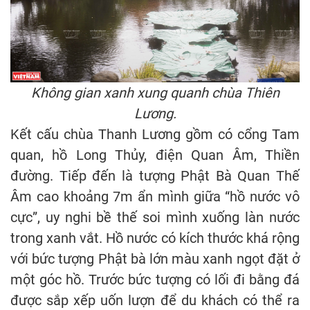
Không gian xanh xung quanh chùa Thiên
Lương.
Kết cấu chùa Thanh Lương gồm có cổng Tam
quan, hồ Long Thủy, điện Quan Âm, Thiền
đường. Tiếp đến là tượng Phật Bà Quan Thế
Âm cao khoảng 7m ẩn mình giữa “hồ nước vô
cực”, uy nghi bề thế soi mình xuống làn nước
trong xanh vắt. Hồ nước có kích thước khá rộng
với bức tượng Phật bà lớn màu xanh ngọt đặt ở
một góc hồ. Trước bức tượng có lối đi bằng đá
được sắp xếp uốn lượn để du khách có thể ra