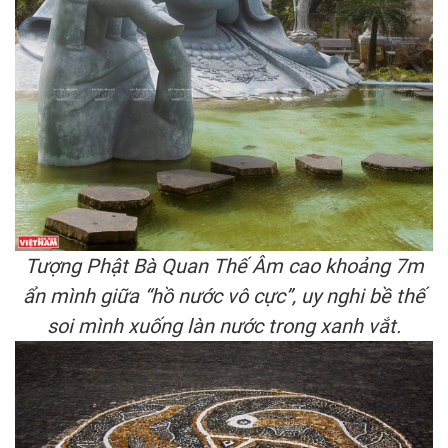
Tượng Phật Bà Quan Thế Âm cao khoảng 7m
ẩn mình giữa “hồ nước vô cực”, uy nghi bề thế
soi mình xuống làn nước trong xanh vắt.