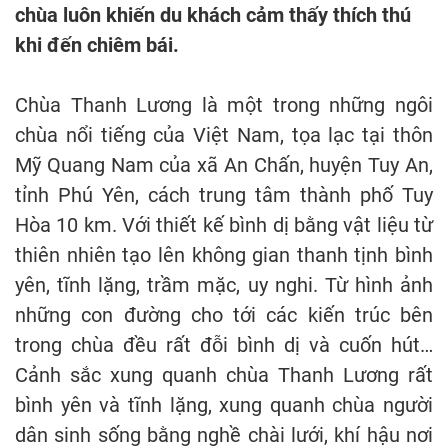
chùa luôn khiến du khách cảm thấy thích thú
khi đến chiêm bái.
Chùa Thanh Lương là một trong những ngôi
chùa nổi tiếng của Việt Nam, tọa lạc tại thôn
Mỹ Quang Nam của xã An Chấn, huyện Tuy An,
tỉnh Phú Yên, cách trung tâm thành phố Tuy
Hòa 10 km. Với thiết kế bình dị bằng vật liệu từ
thiên nhiên tạo lên không gian thanh tịnh bình
yên, tĩnh lặng, trầm mặc, uy nghi. Từ hình ảnh
những con đường cho tới các kiến trúc bên
trong chùa đều rất đỗi bình dị và cuốn hút…
Cảnh sắc xung quanh chùa Thanh Lương rất
bình yên và tĩnh lặng, xung quanh chùa người
dân sinh sống bằng nghề chài lưới, khí hậu nơi