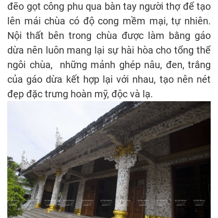
đẽo gọt công phu qua bàn tay người thợ để tạo
lên mái chùa có độ cong mềm mại, tự nhiên.
Nội thất bên trong chùa được làm bằng gáo
dừa nên luôn mang lại sự hài hòa cho tổng thể
ngôi chùa, những mảnh ghép nâu, đen, trắng
của gáo dừa kết hợp lại với nhau, tạo nên nét
đẹp đặc trưng hoàn mỹ, độc và lạ.