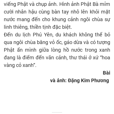
viếng Phật và chụp ảnh. Hình ảnh Phật Bà mỉm
cười nhân hậu cùng bàn tay nhô lên khỏi mặt
nước mang đến cho khung cảnh ngôi chùa sự
linh thiêng, thiền tịnh đặc biệt.
Đến du lịch Phú Yên, du khách không thể bỏ
qua ngôi chùa bằng vỏ ốc, gáo dừa và có tượng
Phật ẩn mình giữa lòng hồ nước trong xanh
đang là điểm đến vãn cảnh, thư thái ở xứ “hoa
vàng cỏ xanh”.
Bài
và ảnh: Đặng Kim Phương