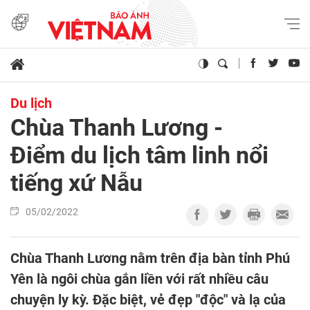
Du lịch
Chùa Thanh Lương -
Điểm du lịch tâm linh nổi
tiếng xứ Nẫu
05/02/2022
Chùa Thanh Lương nằm trên địa bàn tỉnh Phú
Yên là ngôi chùa gắn liền với rất nhiều câu
chuyện ly kỳ. Đặc biệt, vẻ đẹp "độc" và lạ của