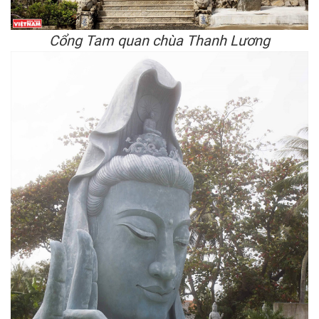
Cổng Tam quan chùa Thanh Lương