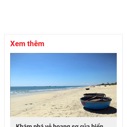
Xem thêm
Khám phá vẻ hoang sơ của biển