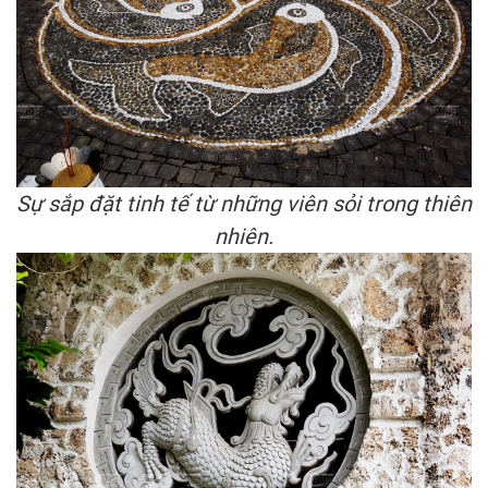
Sự sắp đặt tinh tế từ những viên sỏi trong thiên
nhiên.