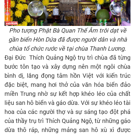
Pho tượng Phật Bà Quan Thế Âm trôi dạt về
gần biển Hòn Dứa đã được người dân và nhà
chùa tổ chức rước về tại chùa Thanh Lương.
Đại Đức Thích Quảng Ngộ trụ trì chùa đã từng
bước tôn tạo và xây dựng nên một ngôi chùa
bình dị, lắng đọng tâm hồn Việt với kiến trúc
đặc biệt, mang hơi thở của văn hóa biển đảo
miền Trung nhờ sự kết hợp khéo léo của chất
liệu san hô biển và gáo dừa. Với sự khéo léo tài
hoa của các người thợ và sự sáng tạo đột phá
của thầy trụ trì Thích Quảng Ngộ, từ những gáo
dừa thô ráp, những mảng san hô xù xì được