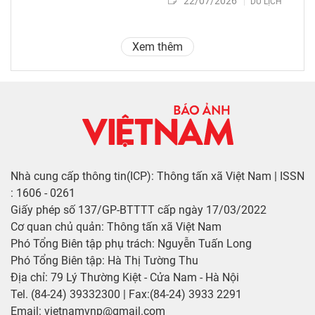
22/07/2026
DU LỊCH
Xem thêm
Nhà cung cấp thông tin(ICP): Thông tấn xã Việt Nam | ISSN
: 1606 - 0261
Giấy phép số 137/GP-BTTTT cấp ngày 17/03/2022
Cơ quan chủ quản: Thông tấn xã Việt Nam
Phó Tổng Biên tập phụ trách: Nguyễn Tuấn Long
Phó Tổng Biên tập: Hà Thị Tường Thu
Địa chỉ: 79 Lý Thường Kiệt - Cửa Nam - Hà Nội
Tel. (84-24) 39332300 | Fax:(84-24) 3933 2291
Email: vietnamvnp@gmail.com