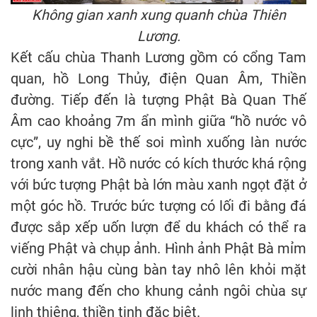
Không gian xanh xung quanh chùa Thiên
Lương.
Kết cấu chùa Thanh Lương gồm có cổng Tam
quan, hồ Long Thủy, điện Quan Âm, Thiền
đường. Tiếp đến là tượng Phật Bà Quan Thế
Âm cao khoảng 7m ẩn mình giữa “hồ nước vô
cực”, uy nghi bề thế soi mình xuống làn nước
trong xanh vắt. Hồ nước có kích thước khá rộng
với bức tượng Phật bà lớn màu xanh ngọt đặt ở
một góc hồ. Trước bức tượng có lối đi bằng đá
được sắp xếp uốn lượn để du khách có thể ra
viếng Phật và chụp ảnh. Hình ảnh Phật Bà mỉm
cười nhân hậu cùng bàn tay nhô lên khỏi mặt
nước mang đến cho khung cảnh ngôi chùa sự
linh thiêng, thiền tịnh đặc biệt.