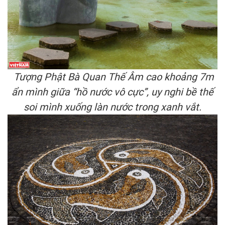
Tượng Phật Bà Quan Thế Âm cao khoảng 7m
ẩn mình giữa “hồ nước vô cực”, uy nghi bề thế
soi mình xuống làn nước trong xanh vắt.