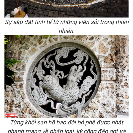
Sự sắp đặt tinh tế từ những viên sỏi trong thiên
nhiên.
Từng khối san hô bao đời bỏ phế được nhặt
nhạnh mang về phân loại, kỳ công đẽo gọt và