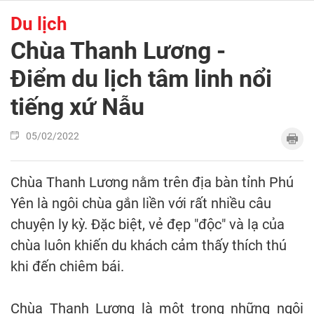
Du lịch
Chùa Thanh Lương -
Điểm du lịch tâm linh nổi
tiếng xứ Nẫu
05/02/2022
Chùa Thanh Lương nằm trên địa bàn tỉnh Phú
Yên là ngôi chùa gắn liền với rất nhiều câu
chuyện ly kỳ. Đặc biệt, vẻ đẹp "độc" và lạ của
chùa luôn khiến du khách cảm thấy thích thú
khi đến chiêm bái.
Chùa Thanh Lương là một trong những ngôi