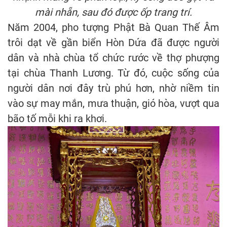
mài nhẵn, sau đó được ốp trang trí.
Năm 2004, pho tượng Phật Bà Quan Thế Âm
trôi dạt về gần biển Hòn Dứa đã được người
dân và nhà chùa tổ chức rước về thợ phượng
tại chùa Thanh Lương. Từ đó, cuộc sống của
người dân nơi đây trù phú hơn, nhờ niềm tin
vào sự may mắn, mưa thuận, gió hòa, vượt qua
bão tố mỗi khi ra khơi.