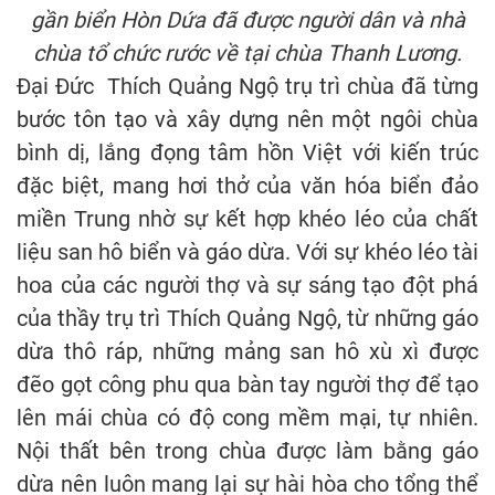
gần biển Hòn Dứa đã được người dân và nhà
chùa tổ chức rước về tại chùa Thanh Lương.
Đại Đức Thích Quảng Ngộ trụ trì chùa đã từng
bước tôn tạo và xây dựng nên một ngôi chùa
bình dị, lắng đọng tâm hồn Việt với kiến trúc
đặc biệt, mang hơi thở của văn hóa biển đảo
miền Trung nhờ sự kết hợp khéo léo của chất
liệu san hô biển và gáo dừa. Với sự khéo léo tài
hoa của các người thợ và sự sáng tạo đột phá
của thầy trụ trì Thích Quảng Ngộ, từ những gáo
dừa thô ráp, những mảng san hô xù xì được
đẽo gọt công phu qua bàn tay người thợ để tạo
lên mái chùa có độ cong mềm mại, tự nhiên.
Nội thất bên trong chùa được làm bằng gáo
dừa nên luôn mang lại sự hài hòa cho tổng thể