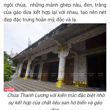
ngôi chùa, những mảnh ghép nâu, đen, trắng
của gáo dừa kết hợp lại với nhau, tạo nên nét
đẹp đặc trưng hoàn mỹ, độc và lạ.
Chùa Thanh Lương với kiến trúc đặc biệt nhờ
sự kết hợp của chất liệu san hô biển và gáo