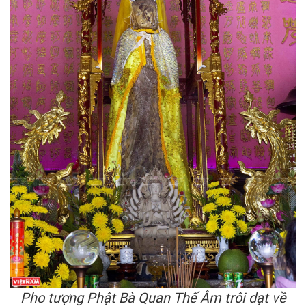
Pho tượng Phật Bà Quan Thế Âm trôi dạt về