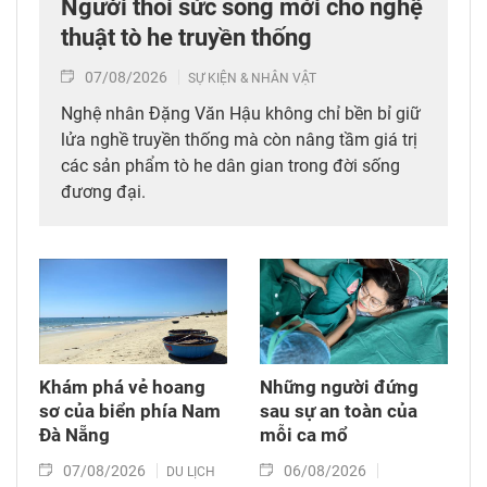
Người thổi sức sống mới cho nghệ
thuật tò he truyền thống
07/08/2026
SỰ KIỆN & NHÂN VẬT
Nghệ nhân Đặng Văn Hậu không chỉ bền bỉ giữ
lửa nghề truyền thống mà còn nâng tầm giá trị
các sản phẩm tò he dân gian trong đời sống
đương đại.
Khám phá vẻ hoang
Những người đứng
sơ của biển phía Nam
sau sự an toàn của
Đà Nẵng
mỗi ca mổ
07/08/2026
06/08/2026
DU LỊCH