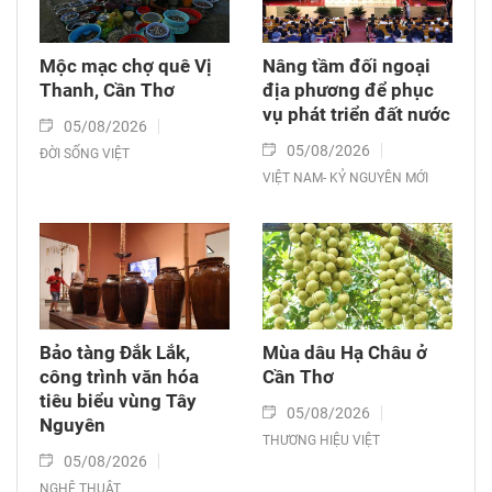
Mộc mạc chợ quê Vị
Nâng tầm đối ngoại
Thanh, Cần Thơ
địa phương để phục
vụ phát triển đất nước
05/08/2026
05/08/2026
ĐỜI SỐNG VIỆT
VIỆT NAM- KỶ NGUYÊN MỚI
Bảo tàng Đắk Lắk,
Mùa dâu Hạ Châu ở
công trình văn hóa
Cần Thơ
tiêu biểu vùng Tây
05/08/2026
Nguyên
THƯƠNG HIỆU VIỆT
05/08/2026
NGHỆ THUẬT