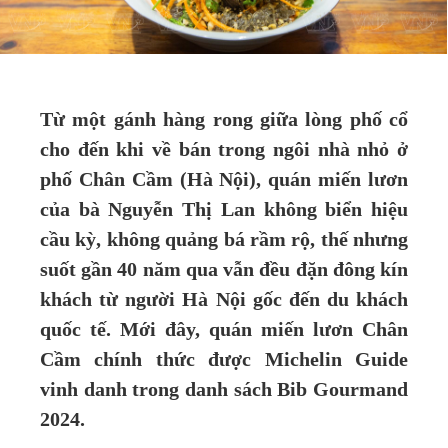
Từ một gánh hàng rong giữa lòng phố cổ
cho đến khi về bán trong ngôi nhà nhỏ ở
phố Chân Cầm (Hà Nội), quán miến lươn
của bà Nguyễn Thị Lan không biển hiệu
cầu kỳ, không quảng bá rầm rộ, thế nhưng
suốt gần 40 năm qua vẫn đều đặn đông kín
khách từ người Hà Nội gốc đến du khách
quốc tế. Mới đây, quán miến lươn Chân
Cầm chính thức được Michelin Guide
vinh danh trong danh sách Bib Gourmand
2024.