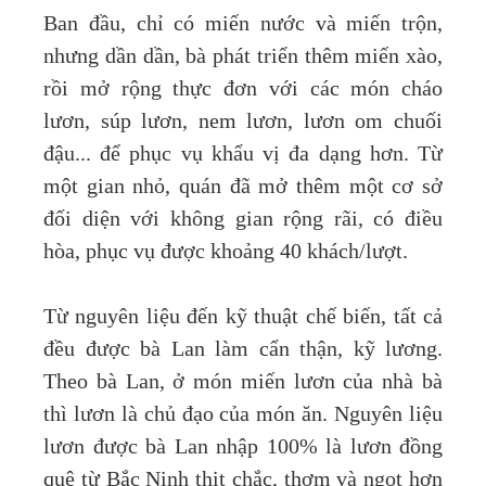
Ban đầu, chỉ có miến nước và miến trộn,
nhưng dần dần, bà phát triển thêm miến xào,
rồi mở rộng thực đơn với các món cháo
lươn, súp lươn, nem lươn, lươn om chuối
đậu... để phục vụ khẩu vị đa dạng hơn. Từ
một gian nhỏ, quán đã mở thêm một cơ sở
đối diện với không gian rộng rãi, có điều
hòa, phục vụ được khoảng 40 khách/lượt.
Từ nguyên liệu đến kỹ thuật chế biến, tất cả
đều được bà Lan làm cẩn thận, kỹ lương.
Theo bà Lan, ở món miến lươn của nhà bà
thì lươn là chủ đạo của món ăn. Nguyên liệu
lươn được bà Lan nhập 100% là lươn đồng
quê từ Bắc Ninh thịt chắc, thơm và ngọt hơn