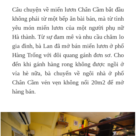
Câu chuyện về miến lươn Chân Cầm bắt đầu
không phải từ một bếp ăn bài bản, mà từ tình
yêu món miến lươn của một người phụ nữ
Hà thành. Từ sự đam mê và nhu cầu chăm lo
gia đình, bà Lan đã mở bán miến lươn ở phố
Hàng Trống với đôi quang gánh đơn sơ. Cho
đến khi gánh hàng rong không được ngồi ở
vỉa hè nữa, bà chuyển về ngôi nhà ở phố
Chân Cầm vẻn vẹn không nổi 20m2 để mở
hàng bán.