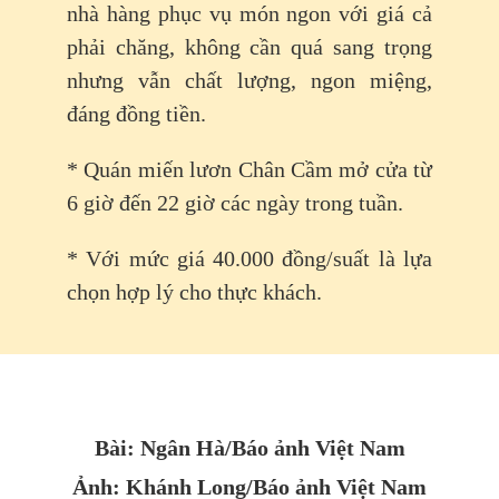
nhà hàng phục vụ món ngon với giá cả
phải chăng, không cần quá sang trọng
nhưng vẫn chất lượng, ngon miệng,
đáng đồng tiền.
* Quán miến lươn Chân Cầm mở cửa từ
6 giờ đến 22 giờ các ngày trong tuần.
* Với mức giá 40.000 đồng/suất là lựa
chọn hợp lý cho thực khách.
Bài: Ngân Hà
/Báo ảnh Việt Nam
Ảnh: Khánh Long/Báo ảnh Việt Nam