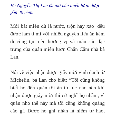
Bà Nguyễn Thị Lan đã mở bán miến lươn được
gần 40 năm.
Mỗi bát miến dù là nước, trộn hay xào đều
được làm tỉ mỉ với nhiều nguyên liệu ăn kèm
đi cùng tạo nên hương vị và màu sắc đặc
trưng của quán miến lươn Chân Cầm nhà bà
Lan.
Nói về việc nhận được giấy mời vinh danh từ
Michelin, bà Lan cho biết: “Tôi cũng không
biết họ đến quán tôi ăn từ lúc nào nên khi
nhận được giấy mời thì cứ nghĩ họ nhầm, vì
quán nhỏ thế này mà tôi cũng không quảng
cáo gì. Được họ ghi nhận là niềm tự hào,