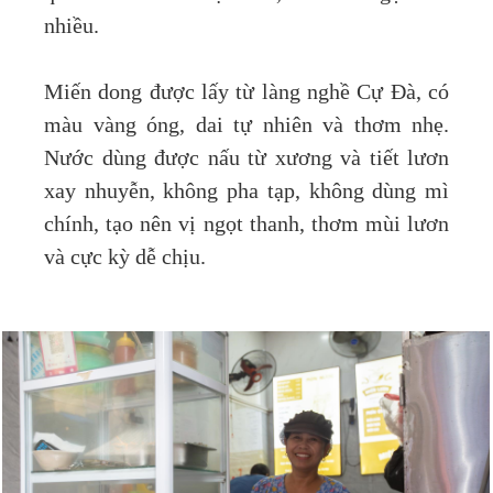
nhiều.
Miến dong được lấy từ làng nghề Cự Đà, có
màu vàng óng, dai tự nhiên và thơm nhẹ.
Nước dùng được nấu từ xương và tiết lươn
xay nhuyễn, không pha tạp, không dùng mì
chính, tạo nên vị ngọt thanh, thơm mùi lươn
và cực kỳ dễ chịu.