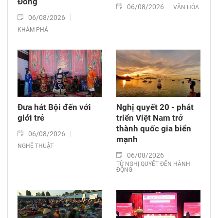
Đồng
06/08/2026
VĂN HÓA
06/08/2026
KHÁM PHÁ
Đưa hát Bội đến với
Nghị quyết 20 - phát
giới trẻ
triển Việt Nam trở
thành quốc gia biển
06/08/2026
mạnh
NGHỆ THUẬT
06/08/2026
TỪ NGHỊ QUYẾT ĐẾN HÀNH
ĐỘNG