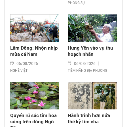
PHÓNG SỰ
Lâm Đồng: Nhộn nhịp
Hưng Yên vào vụ thu
mùa cá Nam
hoạch nhãn
06/08/2026
06/08/2026
NGHỀ VIỆT
TIỀM NĂNG ĐỊA PHƯƠNG
Quyến rũ sắc tím hoa
Hành trình hơn nửa
súng trên dòng Ngô
thế kỷ tìm cha