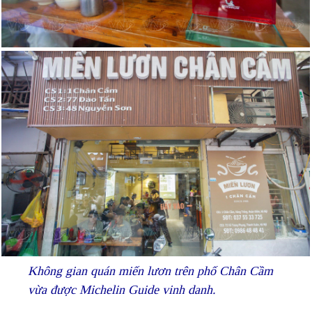
Không gian quán miến lươn trên phố Chân Cầm
vừa được Michelin Guide vinh danh.