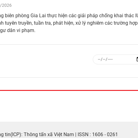
/2026
g biên phòng Gia Lai thực hiện các giải pháp chống khai thác I
 tuyên truyền, tuần tra, phát hiện, xử lý nghiêm các trường hợp
ngư dân vi phạm.
 tin(ICP): Thông tấn xã Việt Nam | ISSN : 1606 - 0261