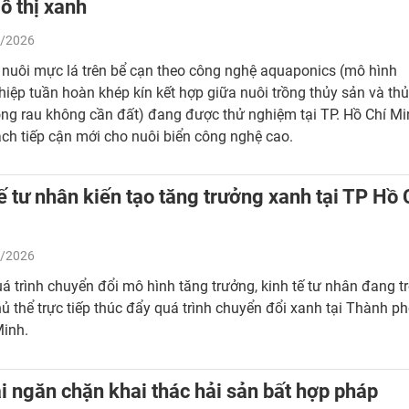
ô thị xanh
/2026
nuôi mực lá trên bể cạn theo công nghệ aquaponics (mô hình
iệp tuần hoàn khép kín kết hợp giữa nuôi trồng thủy sản và th
ồng rau không cần đất) đang được thử nghiệm tại TP. Hồ Chí Mi
ch tiếp cận mới cho nuôi biển công nghệ cao.
ế tư nhân kiến tạo tăng trưởng xanh tại TP Hồ 
/2026
á trình chuyển đổi mô hình tăng trưởng, kinh tế tư nhân đang t
ủ thể trực tiếp thúc đẩy quá trình chuyển đổi xanh tại Thành p
Minh.
i ngăn chặn khai thác hải sản bất hợp pháp