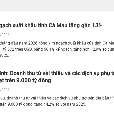
gạch xuất khẩu tỉnh Cà Mau tăng gần 13%
/2026
 tháng đầu năm 2026, tổng kim ngạch xuất khẩu của tỉnh Cà M
1 tỷ 572 triệu USD, bằng 56,1% kế hoạch, tăng hơn 12,9% so cù
2025.
nh: Doanh thu từ vải thiều và các dịch vụ phụ t
ạt trên 9.000 tỷ đồng
/2026
 vụ, doanh thu từ vải thiều và các dịch vụ phụ trợ trên địa bàn tỉ
trên 9.000 tỷ đồng, tăng 44,2% so với năm 2025.