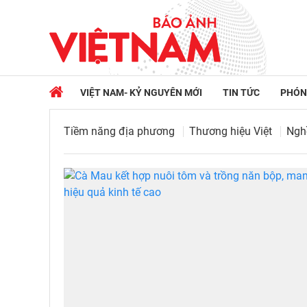
VIỆT NAM- KỶ NGUYÊN MỚI
TIN TỨC
PHÓN
Tiềm năng địa phương
Thương hiệu Việt
Ngh