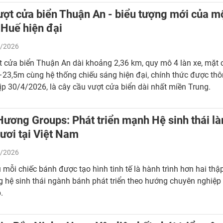
ượt cửa biển Thuận An - biểu tượng mới của m
 Huế hiện đại
/2026
 cửa biển Thuận An dài khoảng 2,36 km, quy mô 4 làn xe, mặt 
23,5m cùng hệ thống chiếu sáng hiện đại, chính thức được th
ịp 30/4/2026, là cây cầu vượt cửa biển dài nhất miền Trung.
Hương Groups: Phát triển mạnh Hệ sinh thái l
ươi tại Việt Nam
/2026
 mỗi chiếc bánh được tạo hình tinh tế là hành trình hơn hai thậ
 hệ sinh thái ngành bánh phát triển theo hướng chuyên nghiệp
.