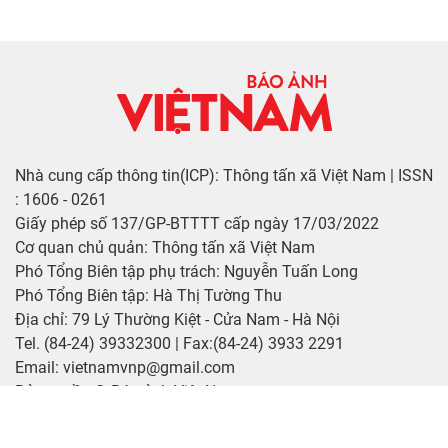
Nhà cung cấp thông tin(ICP): Thông tấn xã Việt Nam | ISSN
: 1606 - 0261
Giấy phép số 137/GP-BTTTT cấp ngày 17/03/2022
Cơ quan chủ quản: Thông tấn xã Việt Nam
Phó Tổng Biên tập phụ trách: Nguyễn Tuấn Long
Phó Tổng Biên tập: Hà Thị Tường Thu
Địa chỉ: 79 Lý Thường Kiệt - Cửa Nam - Hà Nội
Tel. (84-24) 39332300 | Fax:(84-24) 3933 2291
Email: vietnamvnp@gmail.com
Bản quyền © Báo ảnh Việt Nam