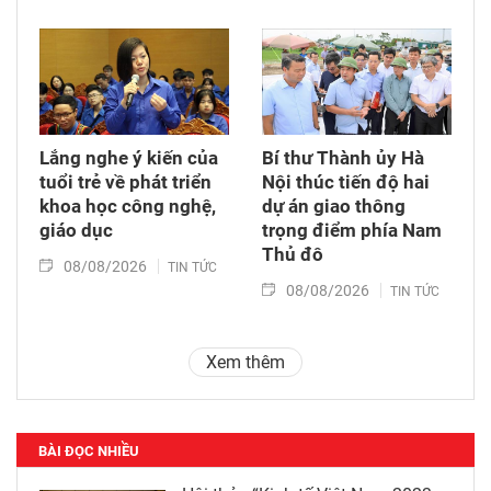
Lắng nghe ý kiến của
Bí thư Thành ủy Hà
tuổi trẻ về phát triển
Nội thúc tiến độ hai
khoa học công nghệ,
dự án giao thông
giáo dục
trọng điểm phía Nam
Thủ đô
08/08/2026
TIN TỨC
08/08/2026
TIN TỨC
Xem thêm
BÀI ĐỌC NHIỀU