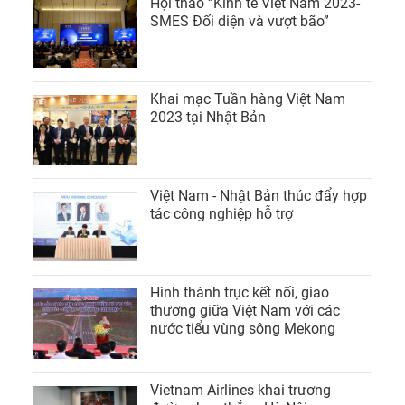
Hội thảo “Kinh tế Việt Nam 2023-
SMES Đối diện và vượt bão”
Khai mạc Tuần hàng Việt Nam
2023 tại Nhật Bản
Việt Nam - Nhật Bản thúc đẩy hợp
tác công nghiệp hỗ trợ
Hình thành trục kết nối, giao
thương giữa Việt Nam với các
nước tiểu vùng sông Mekong
Vietnam Airlines khai trương