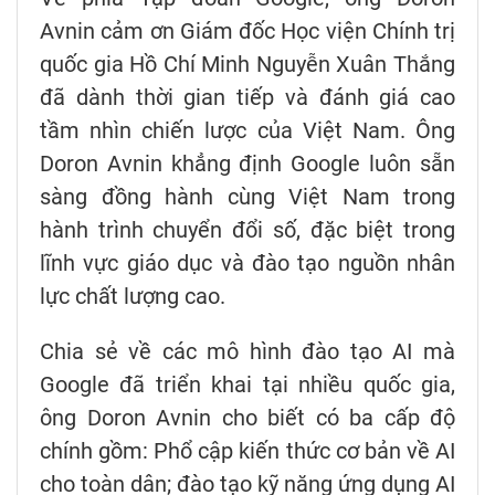
Avnin cảm ơn Giám đốc Học viện Chính trị
quốc gia Hồ Chí Minh Nguyễn Xuân Thắng
đã dành thời gian tiếp và đánh giá cao
tầm nhìn chiến lược của Việt Nam. Ông
Doron Avnin khẳng định Google luôn sẵn
sàng đồng hành cùng Việt Nam trong
hành trình chuyển đổi số, đặc biệt trong
lĩnh vực giáo dục và đào tạo nguồn nhân
lực chất lượng cao.
Chia sẻ về các mô hình đào tạo AI mà
Google đã triển khai tại nhiều quốc gia,
ông Doron Avnin cho biết có ba cấp độ
chính gồm: Phổ cập kiến thức cơ bản về AI
cho toàn dân; đào tạo kỹ năng ứng dụng AI