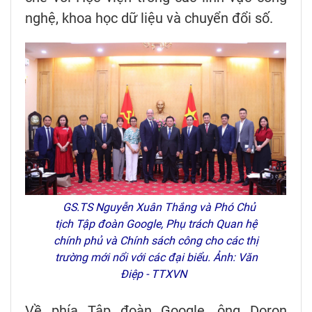
nghệ, khoa học dữ liệu và chuyển đổi số.
GS.TS Nguyễn Xuân Thắng và Phó Chủ
tịch Tập đoàn Google, Phụ trách Quan hệ
chính phủ và Chính sách công cho các thị
trường mới nổi với các đại biểu. Ảnh: Văn
Điệp - TTXVN
Về phía Tập đoàn Google, ông Doron