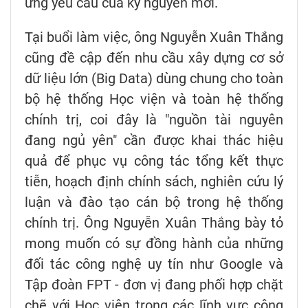
ứng yêu cầu của kỷ nguyên mới.
Tại buổi làm việc, ông Nguyễn Xuân Thắng
cũng đề cập đến nhu cầu xây dựng cơ sở
dữ liệu lớn (Big Data) dùng chung cho toàn
bộ hệ thống Học viện và toàn hệ thống
chính trị, coi đây là "nguồn tài nguyên
đang ngủ yên" cần được khai thác hiệu
quả để phục vụ công tác tổng kết thực
tiễn, hoạch định chính sách, nghiên cứu lý
luận và đào tạo cán bộ trong hệ thống
chính trị. Ông Nguyễn Xuân Thắng bày tỏ
mong muốn có sự đồng hành của những
đối tác công nghệ uy tín như Google và
Tập đoàn FPT - đơn vị đang phối hợp chặt
chẽ với Học viện trong các lĩnh vực công