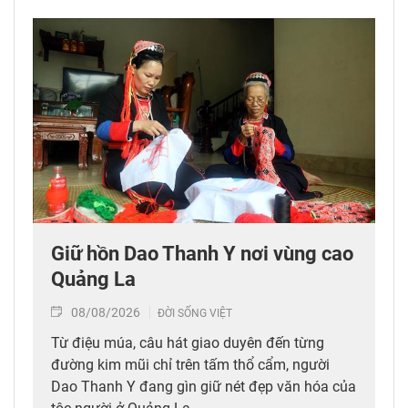
Giữ hồn Dao Thanh Y nơi vùng cao
Quảng La
08/08/2026
ĐỜI SỐNG VIỆT
Từ điệu múa, câu hát giao duyên đến từng
đường kim mũi chỉ trên tấm thổ cẩm, người
Dao Thanh Y đang gìn giữ nét đẹp văn hóa của