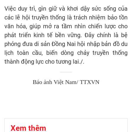
Việc duy trì, gìn giữ và khơi dậy sức sống của
các lễ hội truyền thống là trách nhiệm bảo tồn
văn hóa, giúp mở ra tầm nhìn chiến lược cho
phát triển kinh tế bền vững. Đây chính là bệ
phóng đưa di sản Đồng Nai hội nhập bản đồ du
lịch toàn cầu, biến dòng chảy truyền thống
thành động lực cho tương lai./.
Báo ảnh Việt Nam/ TTXVN
Xem thêm