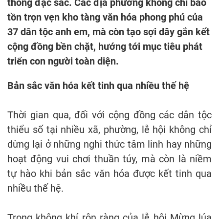
thống đặc sắc. Các địa phương không chỉ bảo
tồn trọn vẹn kho tàng văn hóa phong phú của
37 dân tộc anh em, mà còn tạo sợi dây gắn kết
cộng đồng bền chặt, hướng tới mục tiêu phát
triển con người toàn diện.
Bản sắc văn hóa kết tinh qua nhiều thế hệ
Thời gian qua, đối với cộng đồng các dân tộc
thiểu số tại nhiều xã, phường, lễ hội không chỉ
dừng lại ở những nghi thức tâm linh hay những
hoạt động vui chơi thuần túy, mà còn là niềm
tự hào khi bản sắc văn hóa được kết tinh qua
nhiều thế hệ.
Trong không khí rộn ràng của lễ hội Mừng lúa