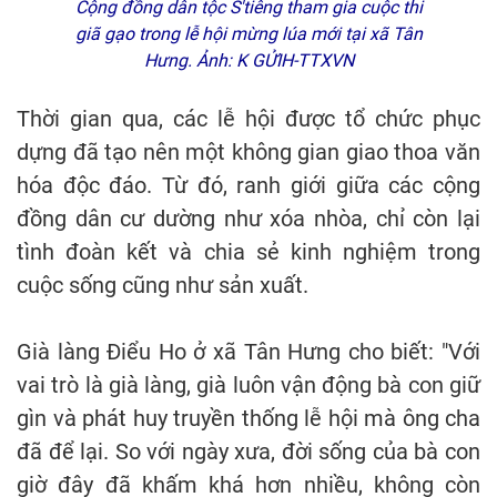
Cộng đồng dân tộc S'tiêng tham gia cuộc thi
giã gạo trong lễ hội mừng lúa mới tại xã Tân
Hưng. Ảnh: K GỬIH-TTXVN
Thời gian qua, các lễ hội được tổ chức phục
dựng đã tạo nên một không gian giao thoa văn
hóa độc đáo. Từ đó, ranh giới giữa các cộng
đồng dân cư dường như xóa nhòa, chỉ còn lại
tình đoàn kết và chia sẻ kinh nghiệm trong
cuộc sống cũng như sản xuất.
Già làng Điểu Ho ở xã Tân Hưng cho biết: "Với
vai trò là già làng, già luôn vận động bà con giữ
gìn và phát huy truyền thống lễ hội mà ông cha
đã để lại. So với ngày xưa, đời sống của bà con
giờ đây đã khấm khá hơn nhiều, không còn