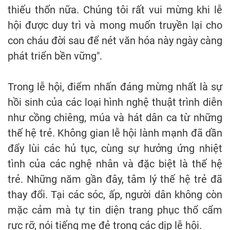
thiếu thốn nữa. Chúng tôi rất vui mừng khi lễ
hội được duy trì và mong muốn truyền lại cho
con cháu đời sau để nét văn hóa này ngày càng
phát triển bền vững".
Trong lễ hội, điểm nhấn đáng mừng nhất là sự
hồi sinh của các loại hình nghệ thuật trình diễn
như cồng chiêng, múa và hát dân ca từ những
thế hệ trẻ. Không gian lễ hội lành mạnh đã dần
đẩy lùi các hủ tục, cùng sự hưởng ứng nhiệt
tình của các nghệ nhân và đặc biệt là thế hệ
trẻ. Những năm gần đây, tâm lý thế hệ trẻ đã
thay đổi. Tại các sóc, ấp, người dân không còn
mặc cảm mà tự tin diện trang phục thổ cẩm
rực rỡ, nói tiếng mẹ đẻ trong các dịp lễ hội.