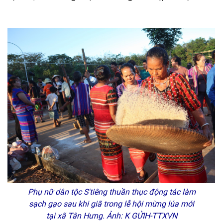
Phụ nữ dân tộc S'tiêng thuần thục động tác làm
sạch gạo sau khi giã trong lễ hội mừng lúa mới
tại xã Tân Hưng. Ảnh: K GỬIH-TTXVN