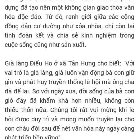
dựng đã tạo nên một không gian giao thoa văn
hóa độc đáo. Từ đó, ranh giới giữa các cộng
đồng dân cư dường như xóa nhòa, chỉ còn lại
tình đoàn kết và chia sẻ kinh nghiệm trong
cuộc sống cũng như sản xuất.
Già làng Điểu Ho ở xã Tân Hưng cho biết: "Với
vai trò là già làng, già luôn vận động bà con giữ
gìn và phát huy truyền thống lễ hội mà ông cha
đã để lại. So với ngày xưa, đời sống của bà con
giờ đây đã khấm khá hơn nhiều, không còn
thiếu thốn nữa. Chúng tôi rất vui mừng khi lễ
hội được duy trì và mong muốn truyền lại cho
con cháu đời sau để nét văn hóa này ngày càng
phát triển bền vững".