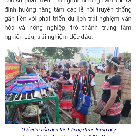
cho sự phát triển con người. Những năm tới, xã
định hướng nâng tầm các lễ hội truyền thống
gắn liền với phát triển du lịch trải nghiệm văn
hóa và nông nghiệp, trở thành trung tâm
nghiên cứu, trải nghiệm độc đáo.
Thổ cẩm của dân tộc S'tiêng được trưng bày