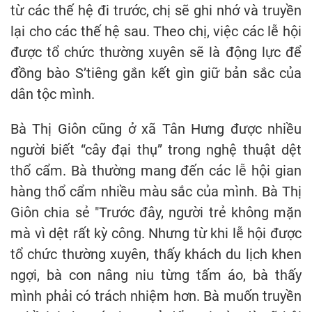
từ các thế hệ đi trước, chị sẽ ghi nhớ và truyền
lại cho các thế hệ sau. Theo chị, việc các lễ hội
được tổ chức thường xuyên sẽ là động lực để
đồng bào S’tiêng gắn kết gìn giữ bản sắc của
dân tộc mình.
Bà Thị Giôn cũng ở xã Tân Hưng được nhiều
người biết “cây đại thụ” trong nghệ thuật dệt
thổ cẩm. Bà thường mang đến các lễ hội gian
hàng thổ cẩm nhiều màu sắc của mình. Bà Thị
Giôn chia sẻ "Trước đây, người trẻ không mặn
mà vì dệt rất kỳ công. Nhưng từ khi lễ hội được
tổ chức thường xuyên, thấy khách du lịch khen
ngợi, bà con nâng niu từng tấm áo, bà thấy
mình phải có trách nhiệm hơn. Bà muốn truyền