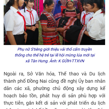
Phụ nữ S'tiêng giới thiệu vải thổ cẩm truyền
thống cho thế hệ trẻ tại lễ hội mừng lúa mới tại
xã Tân Hưng. Ảnh: K GỬIH-TTXVN
Ngoài ra, Sở Văn hóa, Thể thao và Du lịch
thành phố Đồng Nai cũng đề nghị Ủy ban nhân
dân các xã, phường chủ động xây dựng kế
hoạch bảo tồn, phát huy di sản phù hợp với
thực tiễn, gắn kết di sản với phát triển du lịch