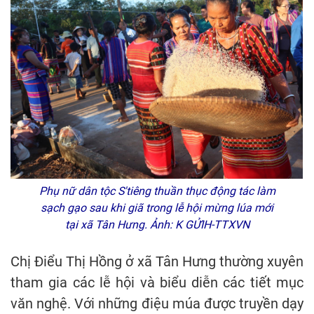
Phụ nữ dân tộc S'tiêng thuần thục động tác làm
sạch gạo sau khi giã trong lễ hội mừng lúa mới
tại xã Tân Hưng. Ảnh: K GỬIH-TTXVN
Chị Điểu Thị Hồng ở xã Tân Hưng thường xuyên
tham gia các lễ hội và biểu diễn các tiết mục
văn nghệ. Với những điệu múa được truyền dạy