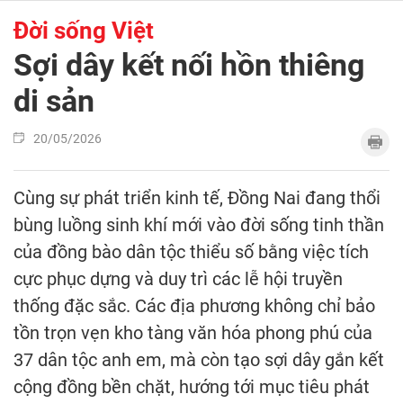
Đời sống Việt
Sợi dây kết nối hồn thiêng
di sản
20/05/2026
Cùng sự phát triển kinh tế, Đồng Nai đang thổi
bùng luồng sinh khí mới vào đời sống tinh thần
của đồng bào dân tộc thiểu số bằng việc tích
cực phục dựng và duy trì các lễ hội truyền
thống đặc sắc. Các địa phương không chỉ bảo
tồn trọn vẹn kho tàng văn hóa phong phú của
37 dân tộc anh em, mà còn tạo sợi dây gắn kết
cộng đồng bền chặt, hướng tới mục tiêu phát