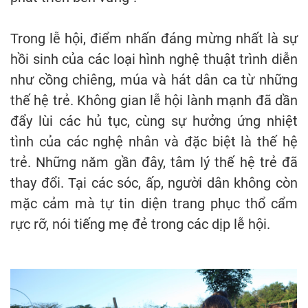
Trong lễ hội, điểm nhấn đáng mừng nhất là sự
hồi sinh của các loại hình nghệ thuật trình diễn
như cồng chiêng, múa và hát dân ca từ những
thế hệ trẻ. Không gian lễ hội lành mạnh đã dần
đẩy lùi các hủ tục, cùng sự hưởng ứng nhiệt
tình của các nghệ nhân và đặc biệt là thế hệ
trẻ. Những năm gần đây, tâm lý thế hệ trẻ đã
thay đổi. Tại các sóc, ấp, người dân không còn
mặc cảm mà tự tin diện trang phục thổ cẩm
rực rỡ, nói tiếng mẹ đẻ trong các dịp lễ hội.