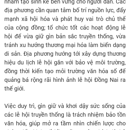
nhằm tạo sinh kế bền vững cho người dân. Các
địa phương cần quan tâm bố trí nguồn lực, đẩy
mạnh xã hội hóa và phát huy vai trò chủ thể
của cộng đồng; tổ chức tốt các hoạt động lễ
hội để vừa giữ gìn bản sắc truyền thống, vừa
tránh xu hướng thương mại hóa làm biến dạng
di sản. Địa phương hướng tới xây dựng thương
hiệu du lịch lễ hội gắn với bảo vệ môi trường,
đồng thời kiến tạo môi trường văn hóa số để
quảng bá rộng rãi hình ảnh lễ hội Đồng Nai ra
thế giới.
Việc duy trì, gìn giữ và khơi dậy sức sống của
các lễ hội truyền thống là trách nhiệm bảo tồn
văn hóa, giúp mở ra tầm nhìn chiến lược cho