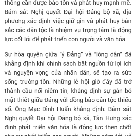
thống cần được bảo tồn và phát huy mạnh mẽ.
Bám sát Nghị quyết Đại hội Đảng bộ xã, địa
phương xác định việc giữ gìn và phát huy bản
sắc các dân tộc là nhiệm vụ trọng tâm là động
lực cốt lõi để phát triển con người và văn hóa.
Sự hòa quyện giữa “ý Đảng” và “lòng dân” đã
khẳng định khi chính sách bắt nguồn từ lợi ích
và nguyện vọng của nhân dân, sẽ tạo ra sức
sống trường tồn. Những lễ hội giờ đây đã trở
thành cầu nối niềm tin, khẳng định sự gắn bó
mật thiết giữa Đảng với đồng bào dân tộc thiểu
số. Ông Mạc Đình Huấn khẳng định: Bám sát
Nghị quyết Đại hội Đảng bộ xã, Tân Hưng xác
định phát triển văn hóa là động lực then chốt