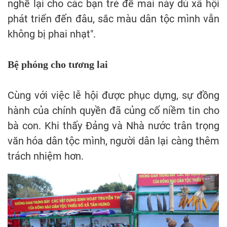
nghề lại cho các bạn trẻ để mai này dù xã hội
phát triển đến đâu, sắc màu dân tộc mình vẫn
không bị phai nhạt".
Bệ phóng cho tương lai
Cùng với việc lễ hội được phục dựng, sự đồng
hành của chính quyền đã củng cố niềm tin cho
bà con. Khi thấy Đảng và Nhà nước trân trọng
văn hóa dân tộc mình, người dân lại càng thêm
trách nhiệm hơn.