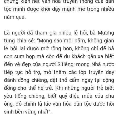
chứng kiến nét văn hóa truyền thống của dân
tộc mình được khơi dậy mạnh mẽ trong nhiều
năm qua.
Là người đã tham gia nhiều lễ hội, bà Mương
từng chia sẻ: “Mong sao mỗi năm, không gian
lễ hội lại được mở rộng hơn, không chỉ để bà
con sum họp mà còn để du khách gần xa biết
đến vẻ đẹp của người S’tiêng; mong Nhà nước
tiếp tục hỗ trợ, mở thêm các lớp truyền dạy
đánh cồng chiêng, dệt thổ cẩm ngay tại cộng
đồng cho thế hệ trẻ. Khi những người trẻ biết
yêu tiếng chiêng, biết quý điệu múa của cha
ông, đó chính là lúc văn hóa dân tộc được hồi
sinh bền vững nhất”.