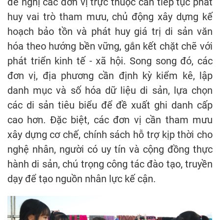
đề nghị các đơn vị trực thuộc cần tiếp tục phát
huy vai trò tham mưu, chủ động xây dựng kế
hoạch bảo tồn và phát huy giá trị di sản văn
hóa theo hướng bền vững, gắn kết chặt chẽ với
phát triển kinh tế - xã hội. Song song đó, các
đơn vị, địa phương cần định kỳ kiểm kê, lập
danh mục và số hóa dữ liệu di sản, lựa chọn
các di sản tiêu biểu để đề xuất ghi danh cấp
cao hơn. Đặc biệt, các đơn vị cần tham mưu
xây dựng cơ chế, chính sách hỗ trợ kịp thời cho
nghệ nhân, người có uy tín và cộng đồng thực
hành di sản, chú trọng công tác đào tạo, truyền
dạy để tạo nguồn nhân lực kế cận.