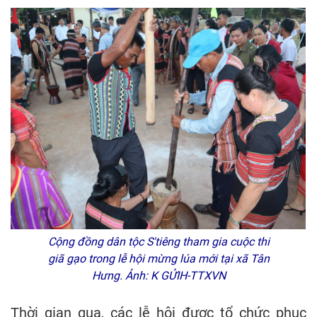
Cộng đồng dân tộc S'tiêng tham gia cuộc thi
giã gạo trong lễ hội mừng lúa mới tại xã Tân
Hưng. Ảnh: K GỬIH-TTXVN
Thời gian qua, các lễ hội được tổ chức phục