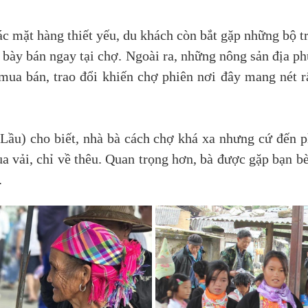
c mặt hàng thiết yếu, du khách còn bắt gặp những bộ t
, bày bán ngay tại chợ. Ngoài ra, những nông sản địa 
mua bán, trao đổi khiến chợ phiên nơi đây mang nét r
u) cho biết, nhà bà cách chợ khá xa nhưng cứ đến ph
ua vải, chỉ về thêu. Quan trọng hơn, bà được gặp bạn b
.