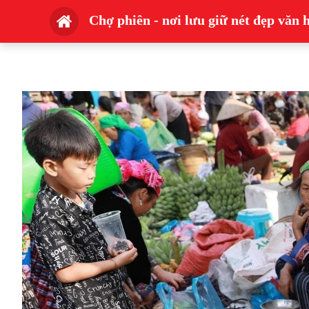
Chợ phiên - nơi lưu giữ nét đẹp văn