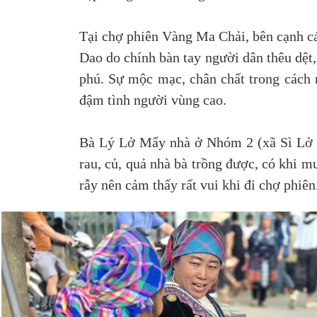
Tại chợ phiên Vàng Ma Chải, bên cạnh cá
Dao do chính bàn tay người dân thêu dệt
phú. Sự mộc mạc, chân chất trong cách 
đậm tình người vùng cao.
Bà Lý Lở Mẩy nhà ở Nhóm 2 (xã Sì Lở Lầ
rau, củ, quả nhà bà trồng được, có khi m
rẫy nên cảm thấy rất vui khi đi chợ phiên