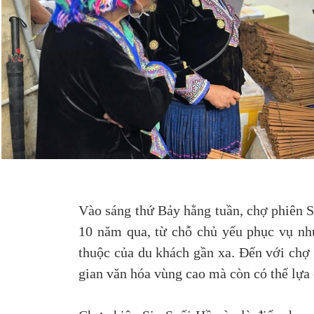
Vào sáng thứ Bảy hằng tuần, chợ phiên Si
10 năm qua, từ chỗ chủ yếu phục vụ nhu
thuộc của du khách gần xa. Đến với chợ 
gian văn hóa vùng cao mà còn có thể lựa