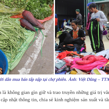
i dân mua bán tấp nập tại chợ phiên. Ảnh: Việt Dũng – T
 là không gian gìn giữ và trao truyền những giá trị vă
 cập nhật thông tin, chia sẻ kinh nghiệm sản xuất và 