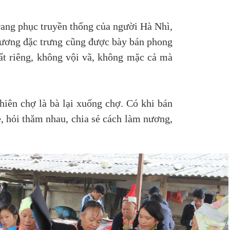
rang phục truyền thống của người Hà Nhì,
phương đặc trưng cũng được bày bán phong
ất riêng, không vội vã, không mặc cả mà
iên chợ là bà lại xuống chợ. Có khi bán
è, hỏi thăm nhau, chia sẻ cách làm nương,