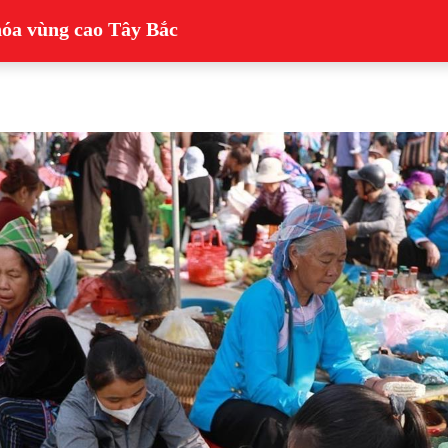
 hóa vùng cao Tây Bắc