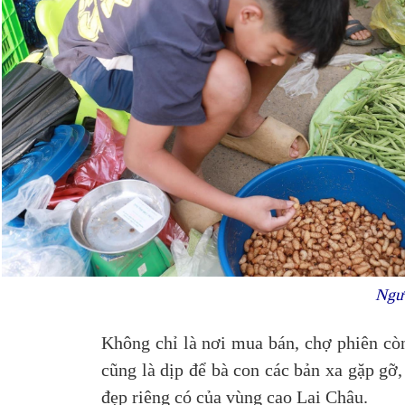
Ngườ
Không chỉ là nơi mua bán, chợ phiên còn
cũng là dịp để bà con các bản xa gặp gỡ,
đẹp riêng có của vùng cao Lai Châu.