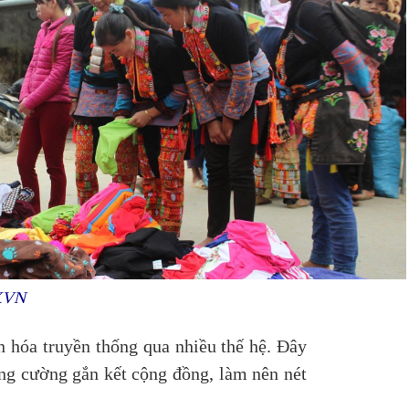
TXVN
n hóa truyền thống qua nhiều thế hệ. Đây
tăng cường gắn kết cộng đồng, làm nên nét