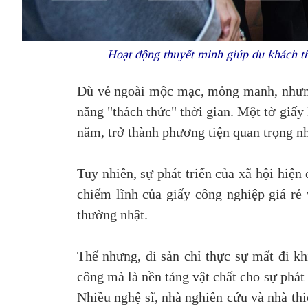
Hoạt động thuyết minh giúp du khách t
Dù vẻ ngoài mộc mạc, mỏng manh, nhưng g
năng "thách thức" thời gian. Một tờ giấy
năm, trở thành phương tiện quan trọng nhấ
Tuy nhiên, sự phát triển của xã hội hiệ
chiếm lĩnh của giấy công nghiệp giá rẻ
thường nhật.
Thế nhưng, di sản chỉ thực sự mất đi kh
công mà là nền tảng vật chất cho sự phát t
Nhiều nghệ sĩ, nhà nghiên cứu và nhà thi