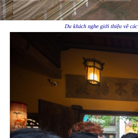
Du khách nghe giới thiệu về cá