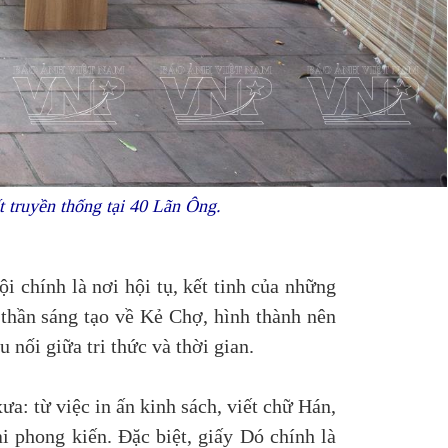
t truyền thống tại 40 Lãn Ông.
 chính là nơi hội tụ, kết tinh của những
 thần sáng tạo về Kẻ Chợ, hình thành nên
nối giữa tri thức và thời gian.
ưa: từ việc in ấn kinh sách, viết chữ Hán,
i phong kiến. Đặc biệt, giấy Dó chính là