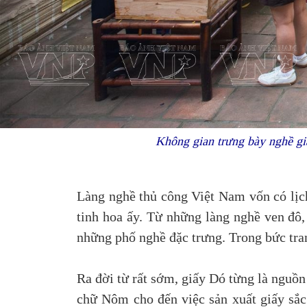
Không gian trưng bày nghề giấ
Làng nghề thủ công Việt Nam vốn có lịch
tinh hoa ấy. Từ những làng nghề ven đô,
những phố nghề đặc trưng. Trong bức tran
Ra đời từ rất sớm, giấy Dó từng là nguồn 
chữ Nôm cho đến việc sản xuất giấy sắc 