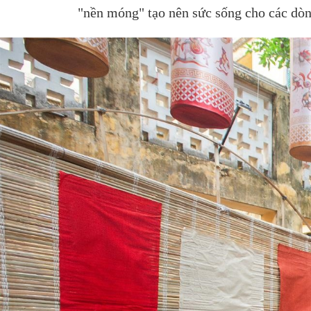
"nền móng" tạo nên sức sống cho các dò