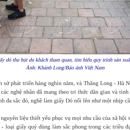
y dó thu hút du khách tham quan, tìm hiểu quy trình sản xuấ
Ảnh: Khánh Long/Báo ảnh Việt Nam
 sử phát triển hàng nghìn năm, và Thăng Long - Hà Nội
 các nghệ nhân đã mang theo tri thức dân gian và tinh
h đa sắc đó, nghề làm giấy Dó nổi lên như một nhịp cầu 
nguyên liệu thiết yếu phục vụ mọi nhu cầu của xã hội x
- loại giấy quý dùng làm sắc phong trong các triều đạ