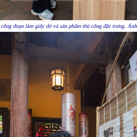
c công đoạn làm giấy dó và sản phẩm thủ công đặc trưng. Ả