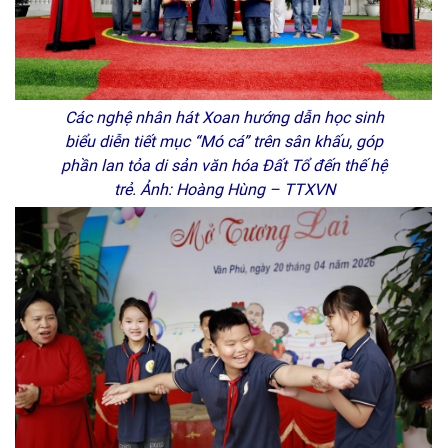
Các nghệ nhân hát Xoan hướng dẫn học sinh
biểu diễn tiết mục “Mó cá” trên sân khấu, góp
phần lan tỏa di sản văn hóa Đất Tổ đến thế hệ
trẻ. Ảnh: Hoàng Hùng – TTXVN