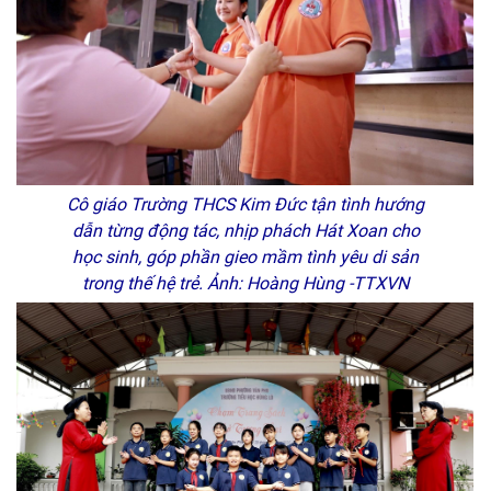
Cô giáo Trường THCS Kim Đức tận tình hướng
dẫn từng động tác, nhịp phách Hát Xoan cho
học sinh, góp phần gieo mầm tình yêu di sản
trong thế hệ trẻ. Ảnh: Hoàng Hùng -TTXVN