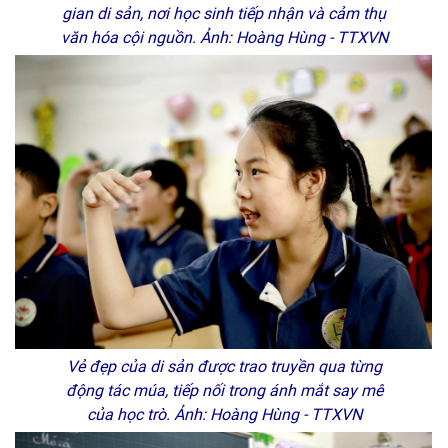
gian di sản, nơi học sinh tiếp nhận và cảm thụ
văn hóa cội nguồn. Ảnh: Hoàng Hùng - TTXVN
Vẻ đẹp của di sản được trao truyền qua từng
động tác múa, tiếp nối trong ánh mắt say mê
của học trò. Ảnh: Hoàng Hùng - TTXVN