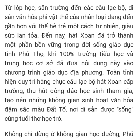
Từ lớp học, sân trường đến các câu lạc bộ, di
sản văn hóa phi vật thể của nhân loại đang đến
gần hơn với thế hệ trẻ một cách tự nhiên, giàu
sức lan tỏa. Đến nay, hát Xoan đã trở thành
một phần bền vững trong đời sống giáo dục
tỉnh Phú Thọ, khi 100% trường tiểu học và
trung học cơ sở đã đưa nội dung này vào
chương trình giáo dục địa phương. Toàn tỉnh
hiện duy trì hàng chục câu lạc bộ hát Xoan cấp
trường, thu hút đông đảo học sinh tham gia,
tạo nên những không gian sinh hoạt văn hóa
đậm sắc màu Đất Tổ, nơi di sản được "sống"
cùng tuổi thơ học trò.
Không chỉ dừng ở không gian học đường, Phú