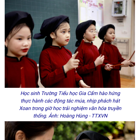
Học sinh Trường Tiểu học Gia Cẩm hào hứng
thực hành các động tác múa, nhịp phách hát
Xoan trong giờ học trải nghiệm văn hóa truyền
thống. Ảnh: Hoàng Hùng - TTXVN