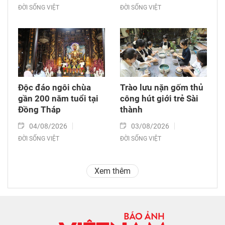
ĐỜI SỐNG VIỆT
ĐỜI SỐNG VIỆT
Độc đáo ngôi chùa
Trào lưu nặn gốm thủ
gần 200 năm tuổi tại
công hút giới trẻ Sài
Đồng Tháp
thành
04/08/2026
03/08/2026
ĐỜI SỐNG VIỆT
ĐỜI SỐNG VIỆT
Xem thêm