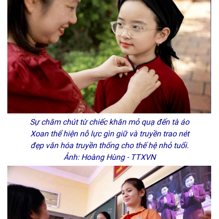
Sự chăm chút từ chiếc khăn mỏ quạ đến tà áo
Xoan thể hiện nỗ lực gìn giữ và truyền trao nét
đẹp văn hóa truyền thống cho thế hệ nhỏ tuổi.
Ảnh: Hoàng Hùng - TTXVN