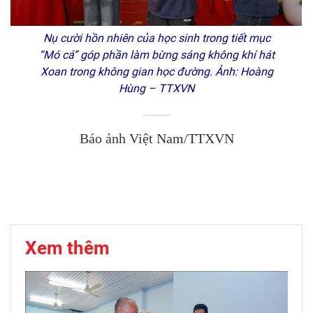
Nụ cười hồn nhiên của học sinh trong tiết mục
“Mó cá” góp phần làm bừng sáng không khí hát
Xoan trong không gian học đường. Ảnh: Hoàng
Hùng – TTXVN
Báo ảnh Việt Nam/TTXVN
Xem thêm