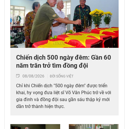
Chiến dịch 500 ngày đêm: Gần 60
năm trăn trở tìm đồng đội
08/08/2026
ĐỜI SỐNG VIỆT
Chỉ khi Chiến dịch "500 ngày đêm" được triển
khai, hy vọng đưa liệt sĩ Võ Văn Phúc trở về với
gia đình và đồng đội sau gần sáu thập kỷ mới
dần trở thành hiện thực.