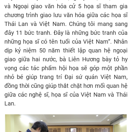
và Ngoại giao văn hóa cử 5 họa sĩ tham gia
chương trình giao lưu văn hóa giữa các họa sĩ
Thái Lan và Việt Nam. Chúng tôi mang sang
đây 11 bức tranh. Đây là những bức tranh của
những họa sĩ có tên tuổi của Việt Nam”. Nhân
dịp kỷ niệm 50 năm thiết lập quan hệ ngoại
giao giữa hai nước, bà Liên Hương bày tỏ hy
vọng các tác phẩm hội họa sẽ góp một phần
nhỏ bé giúp trang trí Đại sứ quán Việt Nam,
đồng thời cũng giúp thắt chặt hơn mối quan hệ
giữa các nghệ sĩ, họa sĩ của Việt Nam và Thái
Lan.