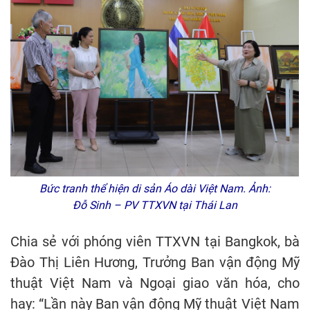
Bức tranh thể hiện di sản Áo dài Việt Nam. Ảnh:
Đỗ Sinh – PV TTXVN tại Thái Lan
Chia sẻ với phóng viên TTXVN tại Bangkok, bà
Đào Thị Liên Hương, Trưởng Ban vận động Mỹ
thuật Việt Nam và Ngoại giao văn hóa, cho
hay: “Lần này Ban vận động Mỹ thuật Việt Nam