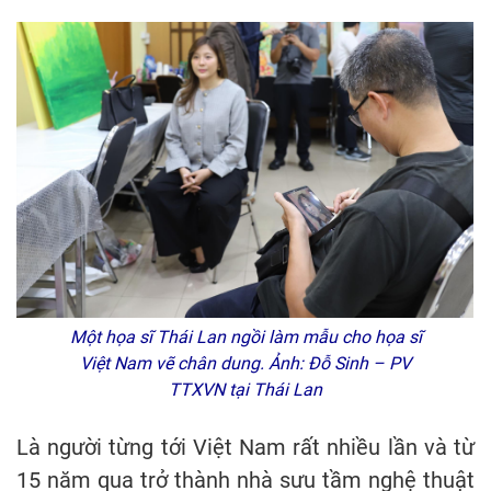
Một họa sĩ Thái Lan ngồi làm mẫu cho họa sĩ
Việt Nam vẽ chân dung. Ảnh: Đỗ Sinh – PV
TTXVN tại Thái Lan
Là người từng tới Việt Nam rất nhiều lần và từ
15 năm qua trở thành nhà sưu tầm nghệ thuật