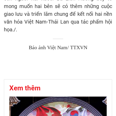
mong muốn hai bên sẽ có thêm những cuộc
giao lưu và triển lãm chung để kết nối hai nền
văn hóa Việt Nam-Thái Lan qua tác phẩm hội
họa./.
Báo ảnh Việt Nam/ TTXVN
Xem thêm