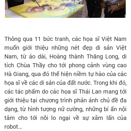
Thông qua 11 bức tranh, các họa sĩ Việt Nam
muốn giới thiệu những nét đẹp di sản Việt
Nam, từ áo dài, Hoàng thành Thăng Long, di
tích Chùa Thầy cho tới phong cảnh vùng cao
Hà Giang, qua đó thể hiện niềm tự hào của các
họa sĩ về các di sản của đất nước. Trong khi đó,
các tác phẩm do các họa sĩ Thái Lan mang tới
giới thiệu tại chương trình phản ánh chủ đề đa
dạng, từ hình tượng nữ cường, những bí ẩn nội
tâm cho tới nỗi lo ngại về sự xâm lấn của
robot…