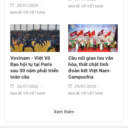
28/07/2026
BẠN BÈ VỚI VIỆT NAM
BẠN BÈ VỚI VIỆT NAM
Vovinam - Việt Võ
Cầu nối giao lưu văn
Đạo hội tụ tại Paris
hóa, thắt chặt tình
sau 30 năm phát triển
đoàn kết Việt Nam-
toàn cầu
Campuchia
26/07/2026
25/07/2026
BẠN BÈ VỚI VIỆT NAM
BẠN BÈ VỚI VIỆT NAM
Xem thêm