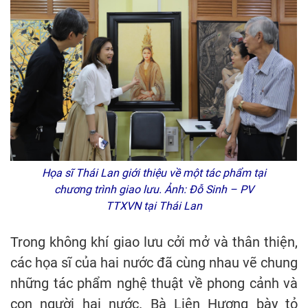
Họa sĩ Thái Lan giới thiệu về một tác phẩm tại
chương trình giao lưu. Ảnh: Đỗ Sinh – PV
TTXVN tại Thái Lan
Trong không khí giao lưu cởi mở và thân thiện,
các họa sĩ của hai nước đã cùng nhau vẽ chung
những tác phẩm nghệ thuật về phong cảnh và
con người hai nước. Bà Liên Hương bày tỏ