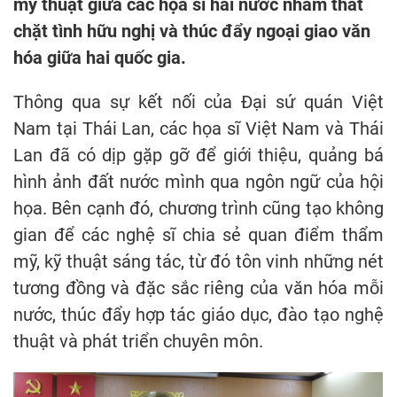
mỹ thuật giữa các họa sĩ hai nước nhằm thắt
chặt tình hữu nghị và thúc đẩy ngoại giao văn
hóa giữa hai quốc gia.
Thông qua sự kết nối của Đại sứ quán Việt
Nam tại Thái Lan, các họa sĩ Việt Nam và Thái
Lan đã có dịp gặp gỡ để giới thiệu, quảng bá
hình ảnh đất nước mình qua ngôn ngữ của hội
họa. Bên cạnh đó, chương trình cũng tạo không
gian để các nghệ sĩ chia sẻ quan điểm thẩm
mỹ, kỹ thuật sáng tác, từ đó tôn vinh những nét
tương đồng và đặc sắc riêng của văn hóa mỗi
nước, thúc đẩy hợp tác giáo dục, đào tạo nghệ
thuật và phát triển chuyên môn.