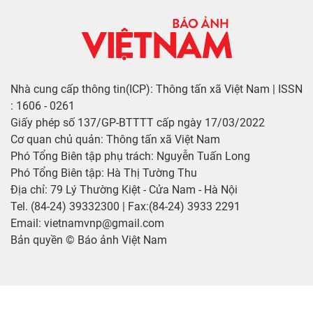
Nhà cung cấp thông tin(ICP): Thông tấn xã Việt Nam | ISSN
: 1606 - 0261
Giấy phép số 137/GP-BTTTT cấp ngày 17/03/2022
Cơ quan chủ quản: Thông tấn xã Việt Nam
Phó Tổng Biên tập phụ trách: Nguyễn Tuấn Long
Phó Tổng Biên tập: Hà Thị Tường Thu
Địa chỉ: 79 Lý Thường Kiệt - Cửa Nam - Hà Nội
Tel. (84-24) 39332300 | Fax:(84-24) 3933 2291
Email: vietnamvnp@gmail.com
Bản quyền © Báo ảnh Việt Nam