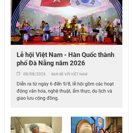
Lễ hội Việt Nam - Hàn Quốc thành
phố Đà Nẵng năm 2026
08/08/2026
BẠN BÈ VỚI VIỆT NAM
Diễn ra từ ngày 6 đến 9/8, lễ hội gồm các hoạt
động văn hóa, nghệ thuật, ẩm thực, du lịch và
giao lưu cộng đồng.