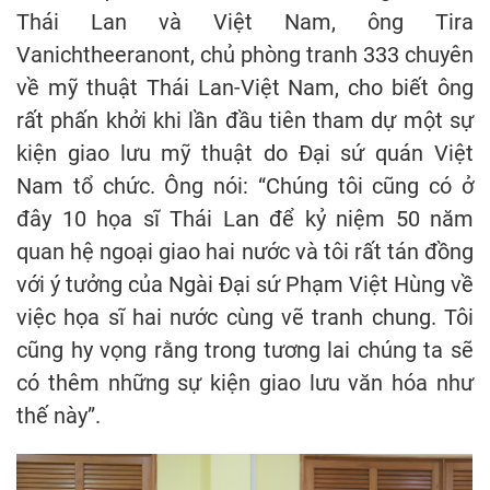
Thái Lan và Việt Nam, ông Tira
Vanichtheeranont, chủ phòng tranh 333 chuyên
về mỹ thuật Thái Lan-Việt Nam, cho biết ông
rất phấn khởi khi lần đầu tiên tham dự một sự
kiện giao lưu mỹ thuật do Đại sứ quán Việt
Nam tổ chức. Ông nói: “Chúng tôi cũng có ở
đây 10 họa sĩ Thái Lan để kỷ niệm 50 năm
quan hệ ngoại giao hai nước và tôi rất tán đồng
với ý tưởng của Ngài Đại sứ Phạm Việt Hùng về
việc họa sĩ hai nước cùng vẽ tranh chung. Tôi
cũng hy vọng rằng trong tương lai chúng ta sẽ
có thêm những sự kiện giao lưu văn hóa như
thế này”.