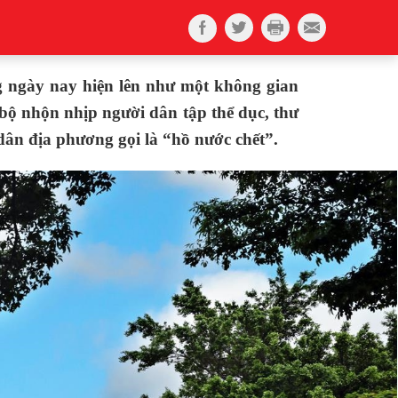
 ngày nay hiện lên như một không gian
bộ nhộn nhịp người dân tập thể dục, thư
 dân địa phương gọi là “hồ nước chết”.