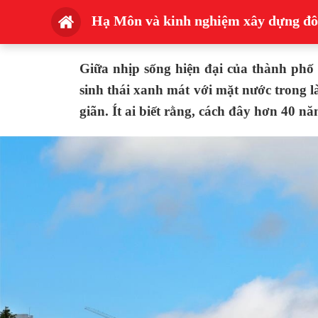
Hạ Môn và kinh nghiệm xây dựng đô t
Giữa nhịp sống hiện đại của thành ph
sinh thái xanh mát với mặt nước trong 
giãn. Ít ai biết rằng, cách đây hơn 40 