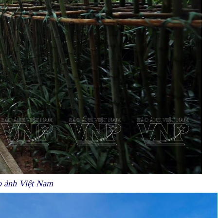
o ảnh Việt Nam