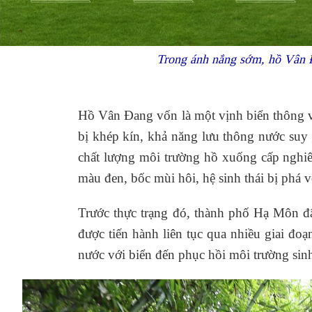
Trong ánh nắng sớm, hồ Vân 
Hồ Vân Đang vốn là một vịnh biển thông vớ
bị khép kín, khả năng lưu thông nước suy 
chất lượng môi trường hồ xuống cấp nghi
màu đen, bốc mùi hôi, hệ sinh thái bị phá v
Trước thực trạng đó, thành phố Hạ Môn đã 
được tiến hành liên tục qua nhiều giai đo
nước với biển đến phục hồi môi trường sin