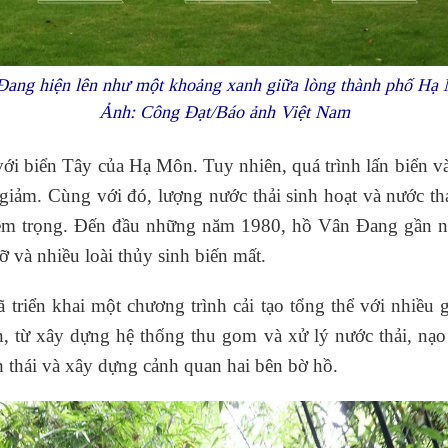
Đang hiện lên như một khoảng xanh giữa lòng thành phố Hạ 
Ảnh: Công Đạt/Báo ảnh Việt Nam
i biển Tây của Hạ Môn. Tuy nhiên, quá trình lấn biển và 
giảm. Cùng với đó, lượng nước thải sinh hoạt và nước t
êm trọng. Đến đầu những năm 1980, hồ Vân Đang gần nh
ỡ và nhiều loài thủy sinh biến mất.
triển khai một chương trình cải tạo tổng thể với nhiều
ạn, từ xây dựng hệ thống thu gom và xử lý nước thải, nạo
h thái và xây dựng cảnh quan hai bên bờ hồ.