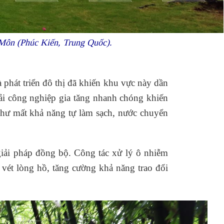
Môn (Phúc Kiến, Trung Quốc).
phát triển đô thị đã khiến khu vực này dần
hải công nghiệp gia tăng nhanh chóng khiến
ư mất khả năng tự làm sạch, nước chuyển
 giải pháp đồng bộ. Công tác xử lý ô nhiễm
 vét lòng hồ, tăng cường khả năng trao đổi