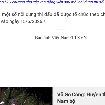
rao Huy chương cho các vận động viên sau mỗi nội dung thi đ
một số nội dung thi đấu đã được tổ chức theo chươ
 vào ngày 15/6/2026./.
Báo ảnh Việt Nam/TTXVN
Võ Gò Công: Huyền t
Nam bộ