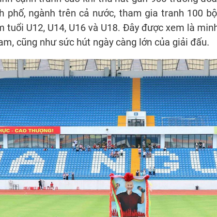
nh phố, ngành trên cả nước, tham gia tranh 100 b
 tuổi U12, U14, U16 và U18. Đây được xem là min
Nam, cũng như sức hút ngày càng lớn của giải đấu.