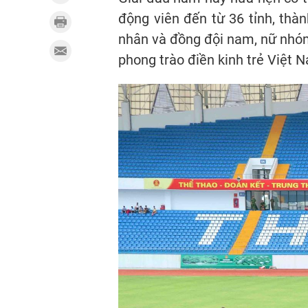
động viên đến từ 36 tỉnh, thà
nhân và đồng đội nam, nữ nhóm
phong trào điền kinh trẻ Việt 