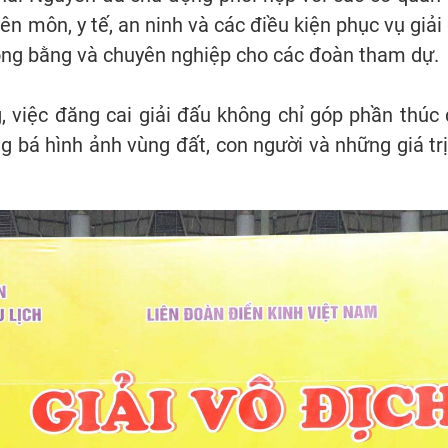
uyên môn, y tế, an ninh và các điều kiện phục vụ gi
công bằng và chuyên nghiệp cho các đoàn tham dự.
việc đăng cai giải đấu không chỉ góp phần thúc 
ng bá hình ảnh vùng đất, con người và những giá t