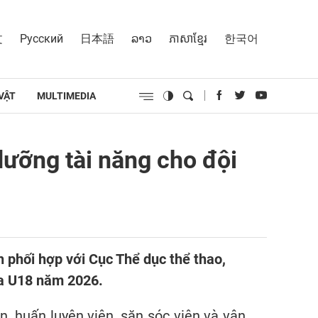
文
Русский
日本語
ລາວ
ភាសាខ្មែរ
한국어
VẬT
MULTIMEDIA
dưỡng tài năng cho đội
h phối hợp với Cục Thể dục thể thao,
ia U18 năm 2026.
, huấn luyện viên, săn sóc viên và vận