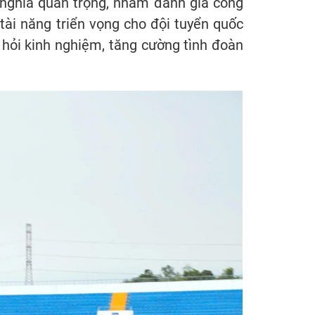
 nghĩa quan trọng, nhằm đánh giá công
tài năng triển vọng cho đội tuyển quốc
c hỏi kinh nghiệm, tăng cường tình đoàn