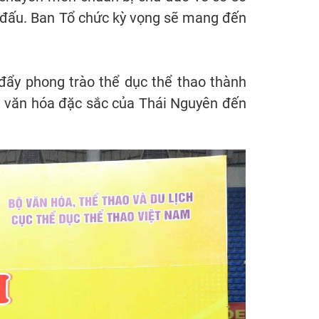
ải đấu. Ban Tổ chức kỳ vọng sẽ mang đến
đẩy phong trào thể dục thể thao thành
rị văn hóa đặc sắc của Thái Nguyên đến