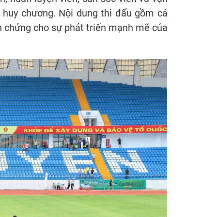
ộ huy chương. Nội dung thi đấu gồm cá
h chứng cho sự phát triển mạnh mẽ của