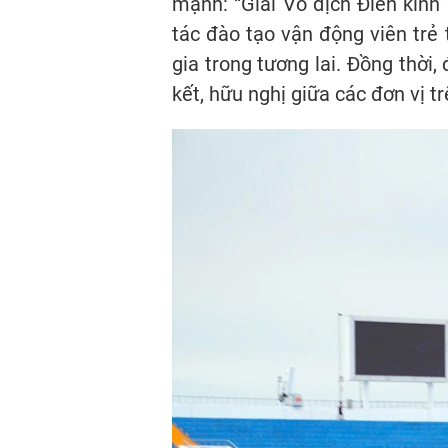
mạnh: “Giải Vô địch Điền kinh
tác đào tạo vận động viên trẻ 
gia trong tương lai. Đồng thời
kết, hữu nghị giữa các đơn vị t