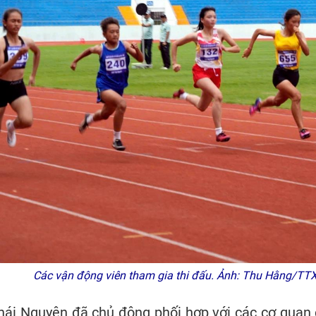
Các vận động viên tham gia thi đấu. Ảnh: Thu Hằng/TT
Thái Nguyên đã chủ động phối hợp với các cơ quan