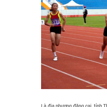
Là địa phương đăng cai, tỉnh 