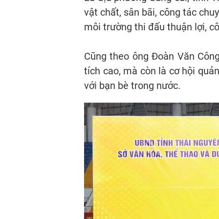
vật chất, sân bãi, công tác ch
môi trường thi đấu thuận lợi, 
Cũng theo ông Đoàn Văn Công, 
tích cao, mà còn là cơ hội quả
với bạn bè trong nước.