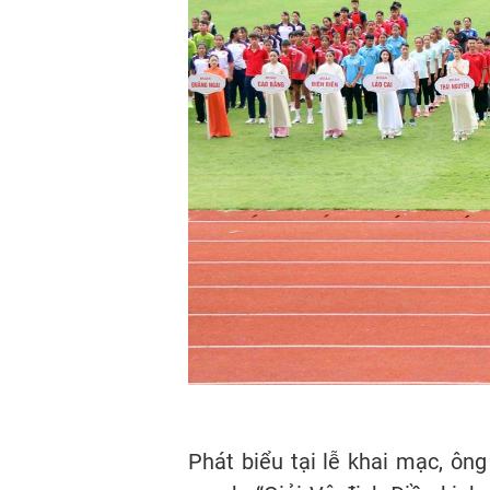
Phát biểu tại lễ khai mạc, ô