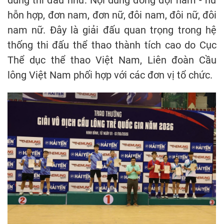
dung thi đấu như: Nội dung đồng đội nam - nữ
hỗn hợp, đơn nam, đơn nữ, đôi nam, đôi nữ, đôi
nam nữ. Đây là giải đấu quan trọng trong hệ
thống thi đấu thể thao thành tích cao do Cục
Thể dục thể thao Việt Nam, Liên đoàn Cầu
lông Việt Nam phối hợp với các đơn vị tổ chức.