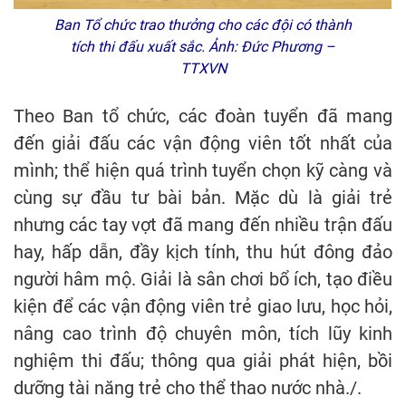
Ban Tổ chức trao thưởng cho các đội có thành
tích thi đấu xuất sắc. Ảnh: Đức Phương –
TTXVN
Theo Ban tổ chức, các đoàn tuyển đã mang
đến giải đấu các vận động viên tốt nhất của
mình; thể hiện quá trình tuyển chọn kỹ càng và
cùng sự đầu tư bài bản. Mặc dù là giải trẻ
nhưng các tay vợt đã mang đến nhiều trận đấu
hay, hấp dẫn, đầy kịch tính, thu hút đông đảo
người hâm mộ. Giải là sân chơi bổ ích, tạo điều
kiện để các vận động viên trẻ giao lưu, học hỏi,
nâng cao trình độ chuyên môn, tích lũy kinh
nghiệm thi đấu; thông qua giải phát hiện, bồi
dưỡng tài năng trẻ cho thể thao nước nhà./.