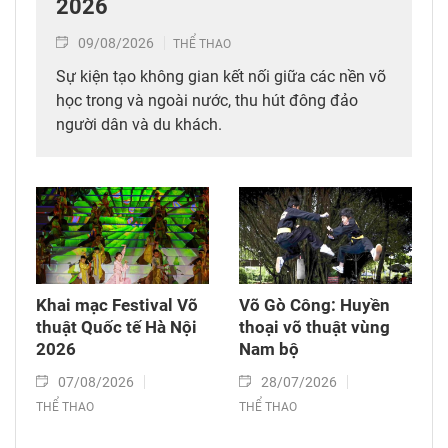
2026
09/08/2026
THỂ THAO
Sự kiện tạo không gian kết nối giữa các nền võ
học trong và ngoài nước, thu hút đông đảo
người dân và du khách.
Khai mạc Festival Võ
Võ Gò Công: Huyền
thuật Quốc tế Hà Nội
thoại võ thuật vùng
2026
Nam bộ
07/08/2026
28/07/2026
THỂ THAO
THỂ THAO