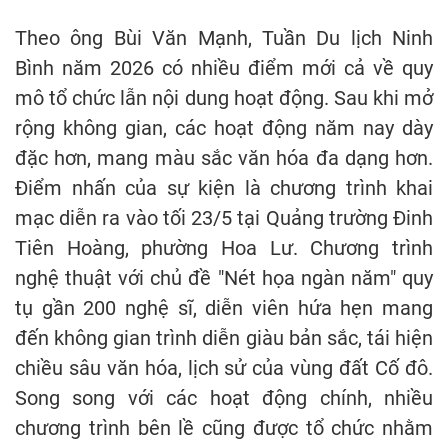
Theo ông Bùi Văn Mạnh, Tuần Du lịch Ninh
Bình năm 2026 có nhiều điểm mới cả về quy
mô tổ chức lẫn nội dung hoạt động. Sau khi mở
rộng không gian, các hoạt động năm nay dày
đặc hơn, mang màu sắc văn hóa đa dạng hơn.
Điểm nhấn của sự kiện là chương trình khai
mạc diễn ra vào tối 23/5 tại Quảng trường Đinh
Tiên Hoàng, phường Hoa Lư. Chương trình
nghệ thuật với chủ đề "Nét họa ngàn năm" quy
tụ gần 200 nghệ sĩ, diễn viên hứa hẹn mang
đến không gian trình diễn giàu bản sắc, tái hiện
chiều sâu văn hóa, lịch sử của vùng đất Cố đô.
Song song với các hoạt động chính, nhiều
chương trình bên lề cũng được tổ chức nhằm