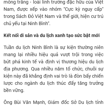
mông trắng - loài linh trưởng đặc hữu của Việt
Nam, được xếp vào nhóm "Cực kỳ nguy cấp"
trong Sách Đỏ Việt Nam và thế giới, hiện cư trú
chủ yếu tại Ninh Bình".
Kết nối di sản và du lịch xanh tạo sức bật mới
Tuần du lịch Ninh Bình là sự kiện thường niên
mang lại nhiều hiệu quả vượt trội trong việc
bứt phá kinh tế và định vị thương hiệu du lịch
địa phương. Qua nhiều năm tổ chức, chuỗi sự
kiện này đã khẳng định vai trò là đòn bẩy chiến
lược cho ngành du lịch thúc đẩy tăng trưởng
bền vững.
Ông Bùi Văn Mạnh, Giám đốc Sở Du lịch tỉnh