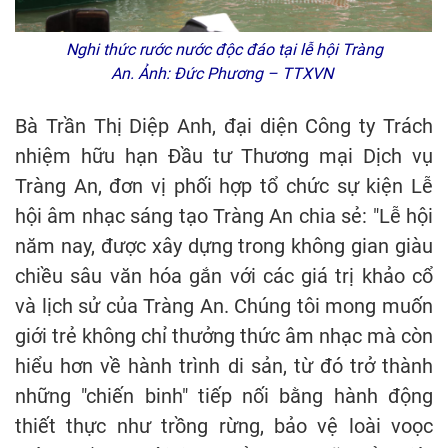
Nghi thức rước nước độc đáo tại lễ hội Tràng
An. Ảnh: Đức Phương – TTXVN
Bà Trần Thị Diệp Anh, đại diện Công ty Trách
nhiệm hữu hạn Đầu tư Thương mại Dịch vụ
Tràng An, đơn vị phối hợp tổ chức sự kiện Lễ
hội âm nhạc sáng tạo Tràng An chia sẻ: "Lễ hội
năm nay, được xây dựng trong không gian giàu
chiều sâu văn hóa gắn với các giá trị khảo cổ
và lịch sử của Tràng An. Chúng tôi mong muốn
giới trẻ không chỉ thưởng thức âm nhạc mà còn
hiểu hơn về hành trình di sản, từ đó trở thành
những "chiến binh" tiếp nối bằng hành động
thiết thực như trồng rừng, bảo vệ loài voọc