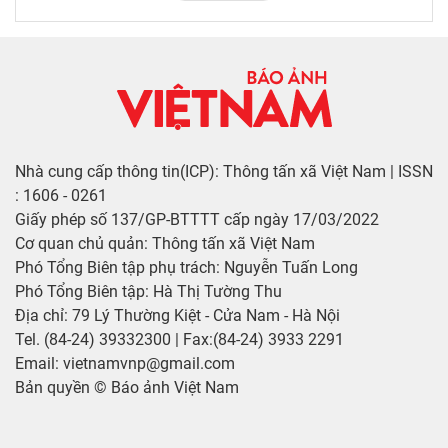
Nhà cung cấp thông tin(ICP): Thông tấn xã Việt Nam | ISSN
: 1606 - 0261
Giấy phép số 137/GP-BTTTT cấp ngày 17/03/2022
Cơ quan chủ quản: Thông tấn xã Việt Nam
Phó Tổng Biên tập phụ trách: Nguyễn Tuấn Long
Phó Tổng Biên tập: Hà Thị Tường Thu
Địa chỉ: 79 Lý Thường Kiệt - Cửa Nam - Hà Nội
Tel. (84-24) 39332300 | Fax:(84-24) 3933 2291
Email: vietnamvnp@gmail.com
Bản quyền © Báo ảnh Việt Nam