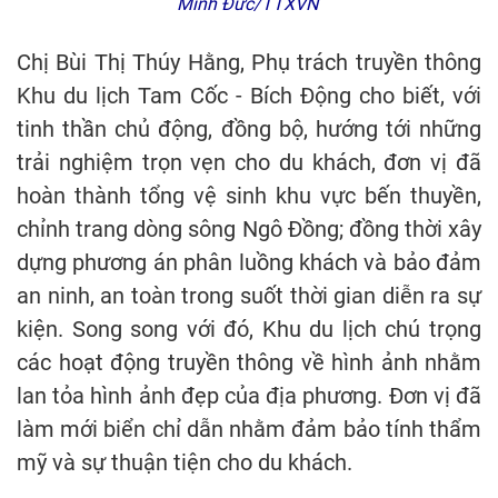
Minh Đức/TTXVN
Chị Bùi Thị Thúy Hằng, Phụ trách truyền thông
Khu du lịch Tam Cốc - Bích Động cho biết, với
tinh thần chủ động, đồng bộ, hướng tới những
trải nghiệm trọn vẹn cho du khách, đơn vị đã
hoàn thành tổng vệ sinh khu vực bến thuyền,
chỉnh trang dòng sông Ngô Đồng; đồng thời xây
dựng phương án phân luồng khách và bảo đảm
an ninh, an toàn trong suốt thời gian diễn ra sự
kiện. Song song với đó, Khu du lịch chú trọng
các hoạt động truyền thông về hình ảnh nhằm
lan tỏa hình ảnh đẹp của địa phương. Đơn vị đã
làm mới biển chỉ dẫn nhằm đảm bảo tính thẩm
mỹ và sự thuận tiện cho du khách.