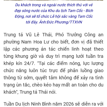
Du khách trong và ngoài nước thích thú với vẻ
đẹp sông nước của Khu du lịch Tam Cốc - Bích
Động, nơi sẽ tổ chức Lễ hội sắc vàng Tam Cốc
tới đây. Ảnh:Đức Phương/TTXVN
Trung tá Vũ Lê Thái, Phó Trưởng Công an
phường Nam Hoa Lư cho biết, đơn vị đã thiết
lập các phương án tác chiến linh hoạt theo
từng khung giờ và duy trì mạng lưới tuần tra
khép kín 24/7. "Tại các điểm nóng, lực lượng
chức năng luôn túc trực để phân luồng giao
thông từ sớm, quyết tâm không để xảy ra tình
trạng ùn tắc, chèo kéo hay mất an toàn cho du
khách", Trung tá Thái nói.
Tuần Du lịch Ninh Bình năm 2026 sẽ diễn ra với