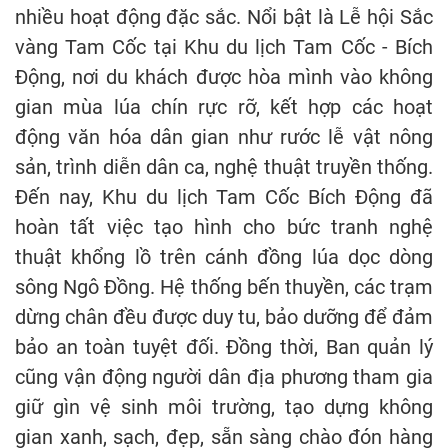
nhiều hoạt động đặc sắc. Nổi bật là Lễ hội Sắc
vàng Tam Cốc tại Khu du lịch Tam Cốc - Bích
Động, nơi du khách được hòa mình vào không
gian mùa lúa chín rực rỡ, kết hợp các hoạt
động văn hóa dân gian như rước lễ vật nông
sản, trình diễn dân ca, nghệ thuật truyền thống.
Đến nay, Khu du lịch Tam Cốc Bích Động đã
hoàn tất việc tạo hình cho bức tranh nghệ
thuật khổng lồ trên cánh đồng lúa dọc dòng
sông Ngô Đồng. Hệ thống bến thuyền, các trạm
dừng chân đều được duy tu, bảo dưỡng để đảm
bảo an toàn tuyệt đối. Đồng thời, Ban quản lý
cũng vận động người dân địa phương tham gia
giữ gìn vệ sinh môi trường, tạo dựng không
gian xanh, sạch, đẹp, sẵn sàng chào đón hàng