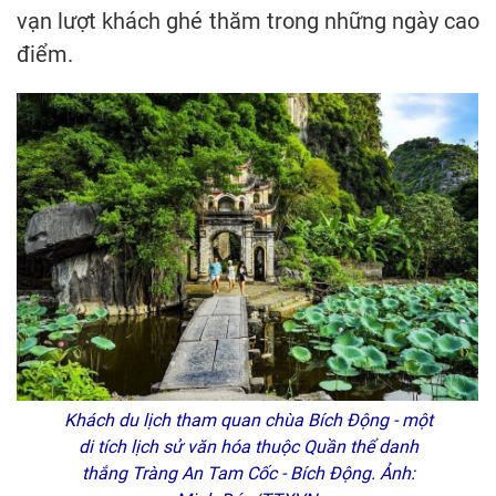
vạn lượt khách ghé thăm trong những ngày cao
điểm.
Khách du lịch tham quan chùa Bích Động - một
di tích lịch sử văn hóa thuộc Quần thể danh
thắng Tràng An Tam Cốc - Bích Động. Ảnh: