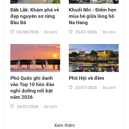
Đắk Lắk: Khám phá vẻ
Khuổi Nhi - Điểm hẹn
đẹp nguyên sơ rừng
mùa hè giữa lòng hồ
Bầu Đá
Na Hang
03/08/2026
29/07/2026
DU LỊCH
DU LỊCH
Phú Quốc ghi danh
Phố Hội về đêm
vào Top 10 hòn đảo
23/07/2026
DU LỊCH
nghỉ dưỡng nổi bật
năm 2026
24/07/2026
DU LỊCH
Xem thêm