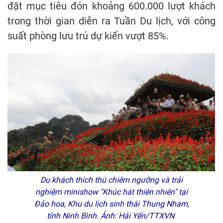
đặt mục tiêu đón khoảng 600.000 lượt khách
trong thời gian diễn ra Tuần Du lịch, với công
suất phòng lưu trú dự kiến vượt 85%.
Du khách thích thú chiêm ngưỡng và trải
nghiệm minishow "Khúc hát thiên nhiên" tại
Đảo hoa, Khu du lịch sinh thái Thung Nham,
tỉnh Ninh Bình. Ảnh: Hải Yến/TTXVN