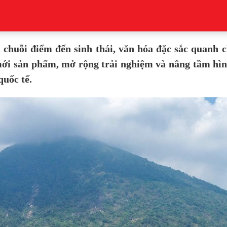
huỗi điểm đến sinh thái, văn hóa đặc sắc quanh c
mới sản phẩm, mở rộng trải nghiệm và nâng tầm hì
quốc tế.