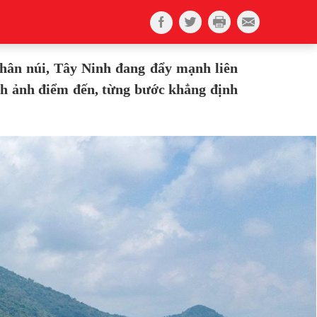
hân núi, Tây Ninh đang đẩy mạnh liên
nh ảnh điểm đến, từng bước khẳng định