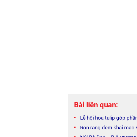
Bài liên quan:
Lễ hội hoa tulip góp phần
Rộn ràng đêm khai mạc 