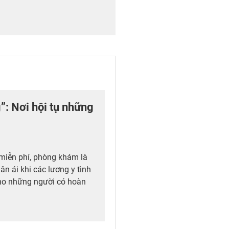
: Nơi hội tụ những
miễn phí, phòng khám là
ân ái khi các lương y tình
cho những người có hoàn