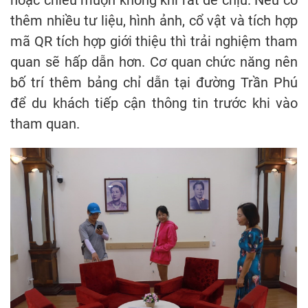
hoặc chiều muộn không khí rất dễ chịu. Nếu có
thêm nhiều tư liệu, hình ảnh, cổ vật và tích hợp
mã QR tích hợp giới thiệu thì trải nghiệm tham
quan sẽ hấp dẫn hơn. Cơ quan chức năng nên
bố trí thêm bảng chỉ dẫn tại đường Trần Phú
để du khách tiếp cận thông tin trước khi vào
tham quan.