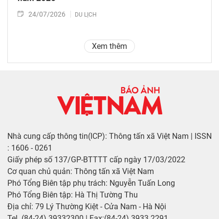
24/07/2026
DU LỊCH
Xem thêm
Nhà cung cấp thông tin(ICP): Thông tấn xã Việt Nam | ISSN
: 1606 - 0261
Giấy phép số 137/GP-BTTTT cấp ngày 17/03/2022
Cơ quan chủ quản: Thông tấn xã Việt Nam
Phó Tổng Biên tập phụ trách: Nguyễn Tuấn Long
Phó Tổng Biên tập: Hà Thị Tường Thu
Địa chỉ: 79 Lý Thường Kiệt - Cửa Nam - Hà Nội
Tel. (84-24) 39332300 | Fax:(84-24) 3933 2291