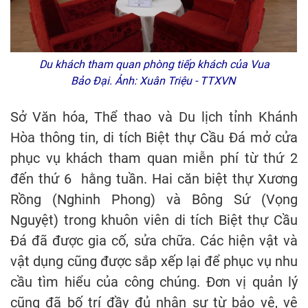
Du khách tham quan phòng tiếp khách của Vua
Bảo Đại. Ảnh: Xuân Triệu - TTXVN
Sở Văn hóa, Thể thao và Du lịch tỉnh Khánh
Hòa thông tin, di tích Biệt thự Cầu Đá mở cửa
phục vụ khách tham quan miễn phí từ thứ 2
đến thứ 6 hằng tuần. Hai căn biệt thự Xương
Rồng (Nghinh Phong) và Bông Sứ (Vọng
Nguyệt) trong khuôn viên di tích Biệt thự Cầu
Đá đã được gia cố, sửa chữa. Các hiện vật và
vật dụng cũng được sắp xếp lại để phục vụ nhu
cầu tìm hiểu của công chúng. Đơn vị quản lý
cũng đã bố trí đầy đủ nhân sự từ bảo vệ, vệ