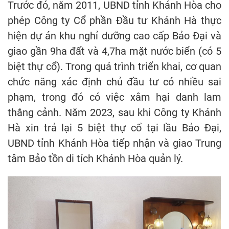
Trước đó, năm 2011, UBND tỉnh Khánh Hòa cho
phép Công ty Cổ phần Đầu tư Khánh Hà thực
hiện dự án khu nghỉ dưỡng cao cấp Bảo Đại và
giao gần 9ha đất và 4,7ha mặt nước biển (có 5
biệt thự cổ). Trong quá trình triển khai, cơ quan
chức năng xác định chủ đầu tư có nhiều sai
phạm, trong đó có việc xâm hại danh lam
thắng cảnh. Năm 2023, sau khi Công ty Khánh
Hà xin trả lại 5 biệt thự cổ tại lầu Bảo Đại,
UBND tỉnh Khánh Hòa tiếp nhận và giao Trung
tâm Bảo tồn di tích Khánh Hòa quản lý.