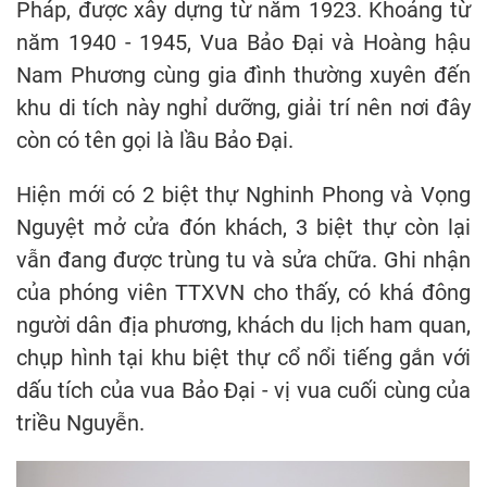
Pháp, được xây dựng từ năm 1923. Khoảng từ
năm 1940 - 1945, Vua Bảo Đại và Hoàng hậu
Nam Phương cùng gia đình thường xuyên đến
khu di tích này nghỉ dưỡng, giải trí nên nơi đây
còn có tên gọi là lầu Bảo Đại.
Hiện mới có 2 biệt thự Nghinh Phong và Vọng
Nguyệt mở cửa đón khách, 3 biệt thự còn lại
vẫn đang được trùng tu và sửa chữa. Ghi nhận
của phóng viên TTXVN cho thấy, có khá đông
người dân địa phương, khách du lịch ham quan,
chụp hình tại khu biệt thự cổ nổi tiếng gắn với
dấu tích của vua Bảo Đại - vị vua cuối cùng của
triều Nguyễn.