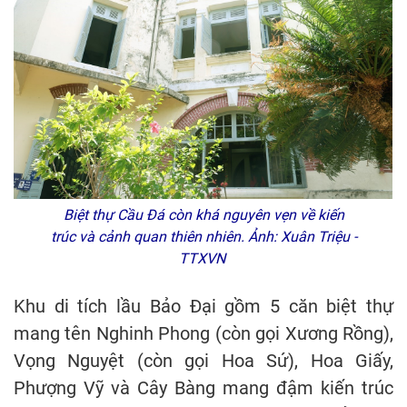
Biệt thự Cầu Đá còn khá nguyên vẹn về kiến
trúc và cảnh quan thiên nhiên. Ảnh: Xuân Triệu -
TTXVN
Khu di tích lầu Bảo Đại gồm 5 căn biệt thự
mang tên Nghinh Phong (còn gọi Xương Rồng),
Vọng Nguyệt (còn gọi Hoa Sứ), Hoa Giấy,
Phượng Vỹ và Cây Bàng mang đậm kiến trúc