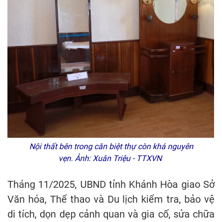
Nội thất bên trong căn biệt thự còn khá nguyên
vẹn. Ảnh: Xuân Triệu - TTXVN
Tháng 11/2025, UBND tỉnh Khánh Hòa giao Sở
Văn hóa, Thể thao và Du lịch kiểm tra, bảo vệ
di tích, dọn dẹp cảnh quan và gia cố, sửa chữa