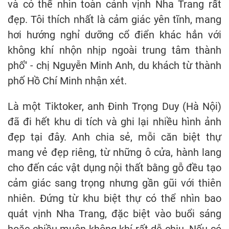
và có thể nhìn toàn cảnh vịnh Nha Trang rất
đẹp. Tôi thích nhất là cảm giác yên tĩnh, mang
hơi hướng nghỉ dưỡng cổ điển khác hẳn với
không khí nhộn nhịp ngoài trung tâm thành
phố" - chị Nguyễn Minh Anh, du khách từ thành
phố Hồ Chí Minh nhận xét.
Là một Tiktoker, anh Đinh Trọng Duy (Hà Nội)
đã đi hết khu di tích và ghi lại nhiều hình ảnh
đẹp tại đây. Anh chia sẻ, mỗi căn biệt thự
mang vẻ đẹp riêng, từ những ô cửa, hành lang
cho đến các vật dụng nội thất bằng gỗ đều tạo
cảm giác sang trọng nhưng gần gũi với thiên
nhiên. Đứng từ khu biệt thự có thể nhìn bao
quát vịnh Nha Trang, đặc biệt vào buổi sáng