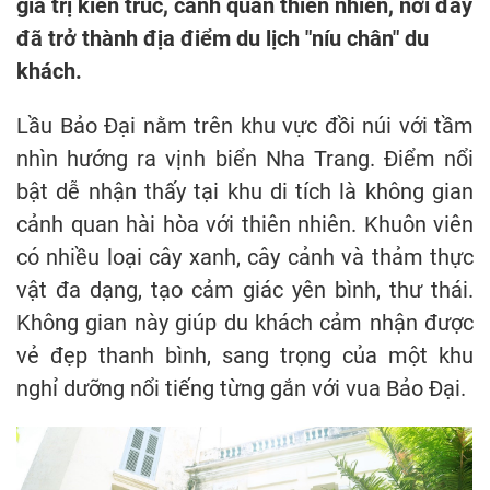
giá trị kiến trúc, cảnh quan thiên nhiên, nơi đây
đã trở thành địa điểm du lịch "níu chân" du
khách.
Lầu Bảo Đại nằm trên khu vực đồi núi với tầm
nhìn hướng ra vịnh biển Nha Trang. Điểm nổi
bật dễ nhận thấy tại khu di tích là không gian
cảnh quan hài hòa với thiên nhiên. Khuôn viên
có nhiều loại cây xanh, cây cảnh và thảm thực
vật đa dạng, tạo cảm giác yên bình, thư thái.
Không gian này giúp du khách cảm nhận được
vẻ đẹp thanh bình, sang trọng của một khu
nghỉ dưỡng nổi tiếng từng gắn với vua Bảo Đại.