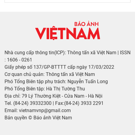
Nhà cung cấp thông tin(ICP): Thông tấn xã Việt Nam | ISSN
: 1606 - 0261
Giấy phép số 137/GP-BTTTT cấp ngày 17/03/2022
Cơ quan chủ quản: Thông tấn xã Việt Nam
Phó Tổng Biên tập phụ trách: Nguyễn Tuấn Long
Phó Tổng Biên tập: Hà Thị Tường Thu
Địa chỉ: 79 Lý Thường Kiệt - Cửa Nam - Hà Nội
Tel. (84-24) 39332300 | Fax:(84-24) 3933 2291
Email: vietnamvnp@gmail.com
Bản quyền © Báo ảnh Việt Nam