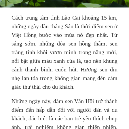
Cách trung tâm tỉnh Lào Cai khoảng 15 km,
những ngày đầu tháng Sáu là thời điểm sen ở
Việt Hồng bước vào mùa nở đẹp nhất. Từ
sáng sớm, những đóa sen hồng thắm, sen
trắng tinh khôi vươn mình trong nắng mới,
nổi bật giữa màu xanh của lá, tạo nên khung
cảnh thanh bình, cuốn hút. Hương sen dịu
nhẹ lan tỏa trong không gian mang đến cảm
giác thư thái cho du khách.
Những ngày này, đầm sen Vân Hội trở thành
điểm đến hấp dẫn đối với người dân và du
khách, đặc biệt là các bạn trẻ yêu thích chụp
ảnh, trải nghiệm không gian thiên nhiên.