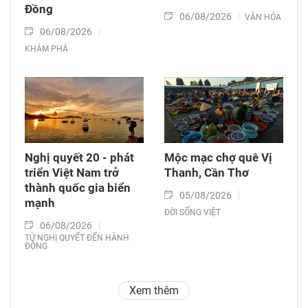
Đồng
06/08/2026
VĂN HÓA
06/08/2026
KHÁM PHÁ
Nghị quyết 20 - phát
Mộc mạc chợ quê Vị
triển Việt Nam trở
Thanh, Cần Thơ
thành quốc gia biển
05/08/2026
mạnh
ĐỜI SỐNG VIỆT
06/08/2026
TỪ NGHỊ QUYẾT ĐẾN HÀNH
ĐỘNG
Xem thêm