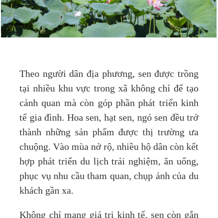
Theo người dân địa phương, sen được trồng
tại nhiều khu vực trong xã không chỉ để tạo
cảnh quan mà còn góp phần phát triển kinh
tế gia đình. Hoa sen, hạt sen, ngó sen đều trở
thành những sản phẩm được thị trường ưa
chuộng. Vào mùa nở rộ, nhiều hộ dân còn kết
hợp phát triển du lịch trải nghiệm, ăn uống,
phục vụ nhu cầu tham quan, chụp ảnh của du
khách gần xa.
Không chỉ mang giá trị kinh tế, sen còn gắn