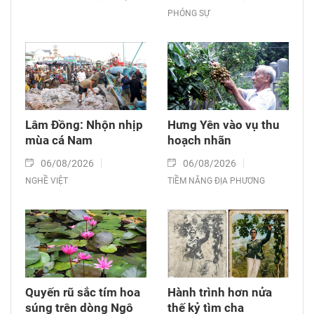
PHÓNG SỰ
Lâm Đồng: Nhộn nhịp
Hưng Yên vào vụ thu
mùa cá Nam
hoạch nhãn
06/08/2026
06/08/2026
NGHỀ VIỆT
TIỀM NĂNG ĐỊA PHƯƠNG
Quyến rũ sắc tím hoa
Hành trình hơn nửa
súng trên dòng Ngô
thế kỷ tìm cha