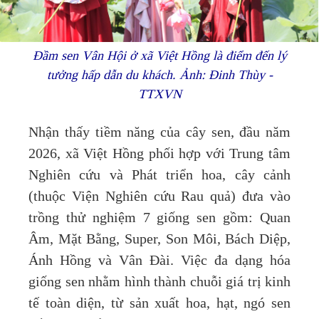
Đầm sen Vân Hội ở xã Việt Hồng là điểm đến lý
tưởng hấp dẫn du khách. Ảnh: Đinh Thùy -
TTXVN
Nhận thấy tiềm năng của cây sen, đầu năm
2026, xã Việt Hồng phối hợp với Trung tâm
Nghiên cứu và Phát triển hoa, cây cảnh
(thuộc Viện Nghiên cứu Rau quả) đưa vào
trồng thử nghiệm 7 giống sen gồm: Quan
Âm, Mặt Bằng, Super, Son Môi, Bách Diệp,
Ánh Hồng và Vân Đài. Việc đa dạng hóa
giống sen nhằm hình thành chuỗi giá trị kinh
tế toàn diện, từ sản xuất hoa, hạt, ngó sen