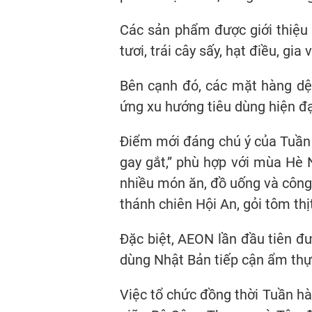
Các sản phẩm được giới thiệu 
tươi, trái cây sấy, hạt điều, g
Bên cạnh đó, các mặt hàng dệ
ứng xu hướng tiêu dùng hiện đạ
Điểm mới đáng chú ý của Tuần 
gay gắt,” phù hợp với mùa Hè 
nhiều món ăn, đồ uống và công 
thánh chiên Hội An, gỏi tôm thị
Đặc biệt, AEON lần đầu tiên đ
dùng Nhật Bản tiếp cận ẩm thự
Việc tổ chức đồng thời Tuần hà