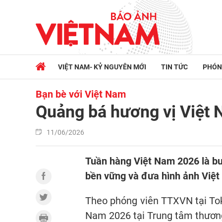
VIỆT NAM- KỶ NGUYÊN MỚI
TIN TỨC
PHÓN
Bạn bè với Việt Nam
Quảng bá hương vị Việt 
11/06/2026
Tuần hàng Việt Nam 2026 là bư
bền vững và đưa hình ảnh Việt
Theo phóng viên TTXVN tại To
Nam 2026 tại Trung tâm thươn