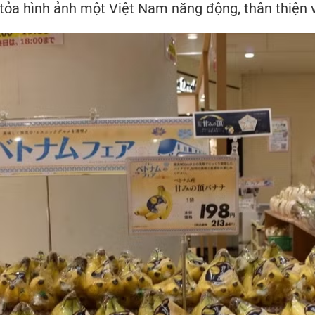
tỏa hình ảnh một Việt Nam năng động, thân thiện v