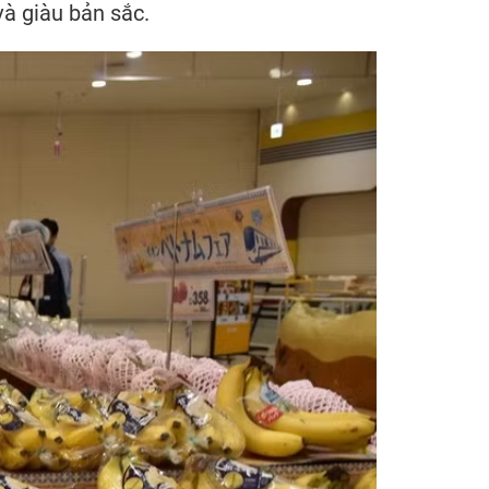
à giàu bản sắc.