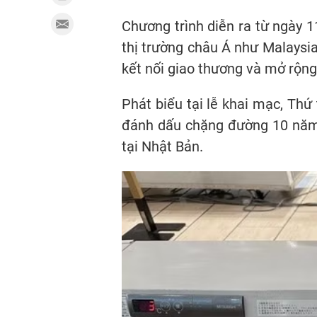
Chương trình diễn ra từ ngày 
thị trường châu Á như Malays
kết nối giao thương và mở rộn
Phát biểu tại lễ khai mạc, T
đánh dấu chặng đường 10 năm
tại Nhật Bản.