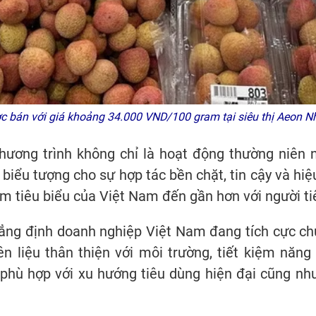
ợc bán với giá khoảng 34.000 VND/100 gram tại siêu thị Aeon
chương trình không chỉ là hoạt động thường niê
h biểu tượng cho sự hợp tác bền chặt, tin cậy và h
ẩm tiêu biểu của Việt Nam đến gần hơn với người t
ẳng định doanh nghiệp Việt Nam đang tích cực ch
n liệu thân thiện với môi trường, tiết kiệm năn
 phù hợp với xu hướng tiêu dùng hiện đại cũng nh