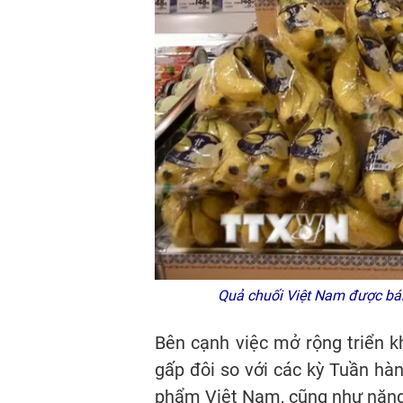
Quả chuối Việt Nam được bán
Bên cạnh việc mở rộng triển 
gấp đôi so với các kỳ Tuần hà
phẩm Việt Nam, cũng như năng