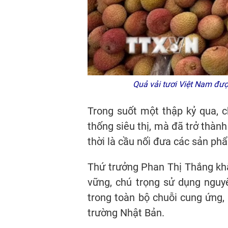
Quả vải tươi Việt Nam đư
Trong suốt một thập kỷ qua, 
thống siêu thị, mà đã trở thàn
thời là cầu nối đưa các sản ph
Thứ trưởng Phan Thị Thắng kh
vững, chú trọng sử dụng nguyê
trong toàn bộ chuỗi cung ứng,
trường Nhật Bản.