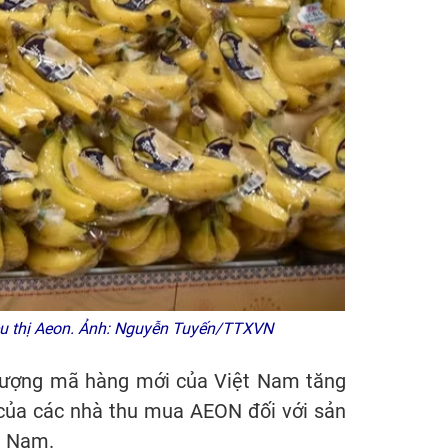
iêu thị Aeon. Ảnh: Nguyễn Tuyến/TTXVN
 lượng mã hàng mới của Việt Nam tăng
 của các nhà thu mua AEON đối với sản
t Nam.