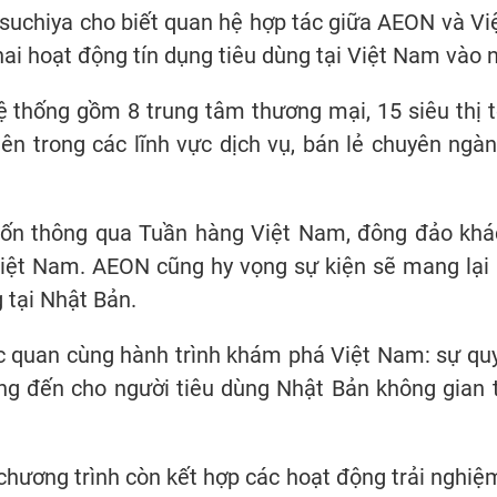
uchiya cho biết quan hệ hợp tác giữa AEON và Việ
hai hoạt động tín dụng tiêu dùng tại Việt Nam vào
 thống gồm 8 trung tâm thương mại, 15 siêu thị tổ
iên trong các lĩnh vực dịch vụ, bán lẻ chuyên ngàn
ốn thông qua Tuần hàng Việt Nam, đông đảo khá
iệt Nam. AEON cũng hy vọng sự kiện sẽ mang lại 
 tại Nhật Bản.
c quan cùng hành trình khám phá Việt Nam: sự quyế
 đến cho người tiêu dùng Nhật Bản không gian tr
 chương trình còn kết hợp các hoạt động trải nghiệ