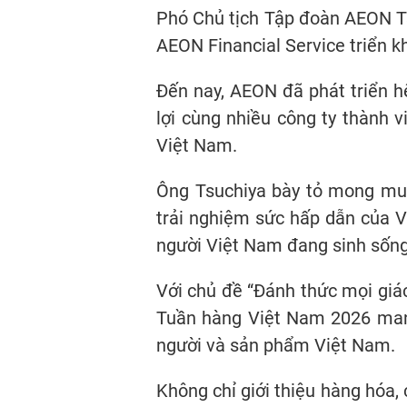
Phó Chủ tịch Tập đoàn AEON Ts
AEON Financial Service triển k
Đến nay, AEON đã phát triển hệ
lợi cùng nhiều công ty thành v
Việt Nam.
Ông Tsuchiya bày tỏ mong mu
trải nghiệm sức hấp dẫn của V
người Việt Nam đang sinh sống
Với chủ đề “Đánh thức mọi giá
Tuần hàng Việt Nam 2026 mang
người và sản phẩm Việt Nam.
Không chỉ giới thiệu hàng hóa,