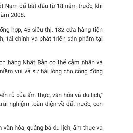
t Nam đã bắt đầu từ 18 năm trước, khi
 năm 2008.
ng hợp, 45 siêu thị, 182 cửa hàng tiện
h, tài chính và phát triển sản phẩm tại
ch hàng Nhật Bản có thể cảm nhận và
niềm vui và sự hài lòng cho cộng đồng
n rũ của ẩm thực, văn hóa và du lịch,”
ải nghiệm toàn diện về đất nước, con
m văn hóa, quảng bá du lịch, ẩm thực và