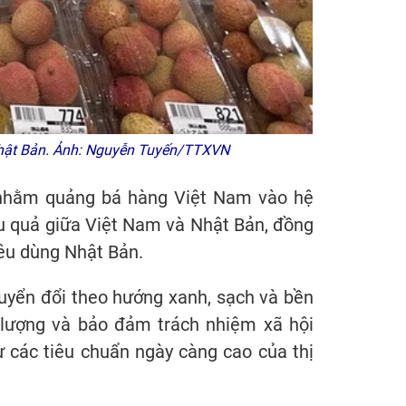
 Nhật Bản. Ảnh: Nguyễn Tuyến/TTXVN
n nhằm quảng bá hàng Việt Nam vào hệ
iệu quả giữa Việt Nam và Nhật Bản, đồng
iêu dùng Nhật Bản.
uyển đổi theo hướng xanh, sạch và bền
g lượng và bảo đảm trách nhiệm xã hội
ư các tiêu chuẩn ngày càng cao của thị