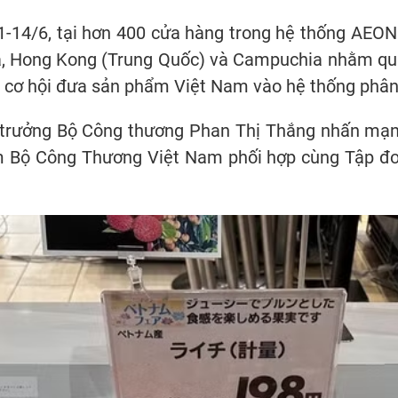
11-14/6, tại hơn 400 cửa hàng trong hệ thống AEON
ia, Hong Kong (Trung Quốc) và Campuchia nhằm qu
g cơ hội đưa sản phẩm Việt Nam vào hệ thống phân
hứ trưởng Bộ Công thương Phan Thị Thắng nhấn mạ
 Bộ Công Thương Việt Nam phối hợp cùng Tập đ