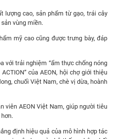
t lượng cao, sản phẩm từ gạo, trái cây
c sản vùng miền.
thẩm mỹ cao cũng được trưng bày, đáp
a với trải nghiệm “ẩm thực chống nóng
 ACTION” của AEON, hội chợ giới thiệu
ong, chuối Việt Nam, chè vị dừa, hoành
ân viên AEON Việt Nam, giúp người tiêu
 hơn.
khẳng định hiệu quả của mô hình hợp tác