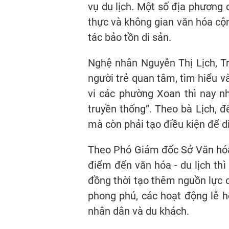
vụ du lịch. Một số địa phương 
thực và không gian văn hóa cộ
tác bảo tồn di sản.
Nghệ nhân Nguyễn Thị Lịch, T
người trẻ quan tâm, tìm hiểu v
vi các phường Xoan thì nay n
truyền thống”. Theo bà Lịch, đ
mà còn phải tạo điều kiện để di
Theo Phó Giám đốc Sở Văn hóa, 
điểm đến văn hóa - du lịch thì 
đồng thời tạo thêm nguồn lực c
phong phú, các hoạt động lễ h
nhân dân và du khách.