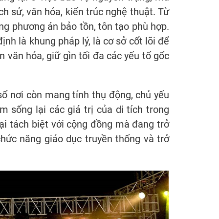
ch sử, văn hóa, kiến trúc nghệ thuật. Từ
ng phương án bảo tồn, tôn tạo phù hợp.
nh là khung pháp lý, là cơ sở cốt lõi để
 văn hóa, giữ gìn tối đa các yếu tố gốc
số nơi còn mang tính thụ động, chủ yếu
m sống lại các giá trị của di tích trong
tại tách biệt với cộng đồng mà đang trở
chức năng giáo dục truyền thống và trở