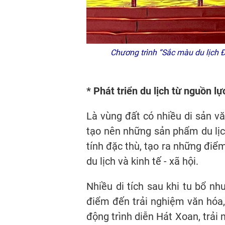
Chương trình “Sắc màu du lịch Đ
* Phát triển du lịch từ nguồn lự
Là vùng đất có nhiều di sản v
tạo nên những sản phẩm du lịc
tính đặc thù, tạo ra những điểm
du lịch và kinh tế - xã hội.
Nhiều di tích sau khi tu bổ n
điểm đến trải nghiệm văn hóa, 
động trình diễn Hát Xoan, trải