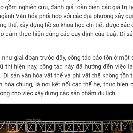
ao gồm nghiên cứu, đánh giá toàn diện các giá trị lị
ngành Văn hóa phối hợp với các địa phương xây dự
ng thể, xây dựng hồ sơ khoa học chi tiết được xác đị
ảo đảm thực hiện đúng các quy định của Luật Di sản
 như giai đoạn trước đây, công tác bảo tồn ở một 
cũ thì hiện nay, công tác này đã hướng đến việc là
 Di sản văn hóa vật thể và phi vật thể không tồn 
 hóa chung, là nơi kết nối các thế hệ, thực hiện 
ọng cho việc xây dựng các sản phẩm du lịch.