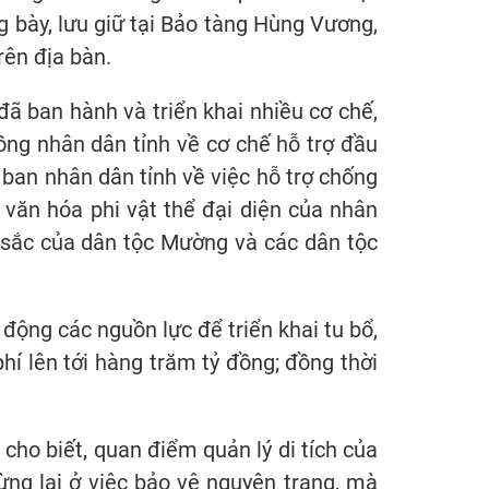
g bày, lưu giữ tại Bảo tàng Hùng Vương,
rên địa bàn.
đã ban hành và triển khai nhiều cơ chế,
ồng nhân dân tỉnh về cơ chế hỗ trợ đầu
y ban nhân dân tỉnh về việc hỗ trợ chống
n văn hóa phi vật thể đại diện của nhân
c sắc của dân tộc Mường và các dân tộc
động các nguồn lực để triển khai tu bổ,
phí lên tới hàng trăm tỷ đồng; đồng thời
cho biết, quan điểm quản lý di tích của
ừng lại ở việc bảo vệ nguyên trạng, mà