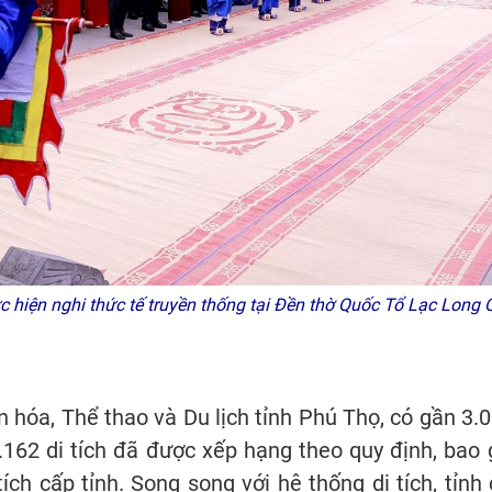
ực hiện nghi thức tế truyền thống tại Đền thờ Quốc Tổ Lạc Lo
 hóa, Thể thao và Du lịch tỉnh Phú Thọ, có gần 3.0
.162 di tích đã được xếp hạng theo quy định, bao g
tích cấp tỉnh. Song song với hệ thống di tích, tỉnh