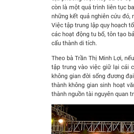
còn là một quá trình liên tục b
những kết quả nghiên cứu đó, 
Việc tập trung lập quy hoạch tổ
các hoạt động tu bổ, tôn tạo b
cấu thành di tích.
Theo bà Trần Thị Minh Lợi, nếu
tập trung vào việc giữ lại cái 
không gian đời sống đương đại.
thành không gian sinh hoạt văn
thành nguồn tài nguyên quan tr