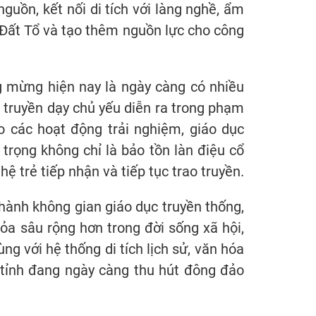
guồn, kết nối di tích với làng nghề, ẩm
Đất Tổ và tạo thêm nguồn lực cho công
 mừng hiện nay là ngày càng có nhiều
 truyền dạy chủ yếu diễn ra trong phạm
 các hoạt động trải nghiệm, giáo dục
 trọng không chỉ là bảo tồn làn điệu cổ
ệ trẻ tiếp nhận và tiếp tục trao truyền.
thành không gian giáo dục truyền thống,
 tỏa sâu rộng hơn trong đời sống xã hội,
g với hệ thống di tích lịch sử, văn hóa
n tỉnh đang ngày càng thu hút đông đảo