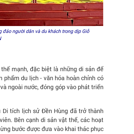
ng đảo người dân và du khách trong dịp Giỗ
N
 thế mạnh, đặc biệt là những di sản để
n phẩm du lịch - văn hóa hoàn chỉnh có
g và ngoài nước, đóng góp vào phát triển
 Di tích lịch sử Đền Hùng đã trở thành
viên. Bên cạnh di sản vật thể, các hoạt
g từng bước được đưa vào khai thác phục