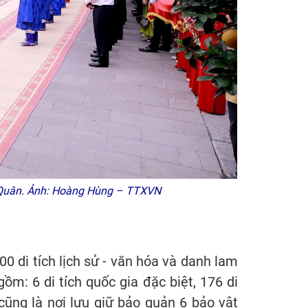
ng Quân. Ảnh: Hoàng Hùng – TTXVN
00 di tích lịch sử - văn hóa và danh lam
ồm: 6 di tích quốc gia đặc biệt, 176 di
 cũng là nơi lưu giữ bảo quản 6 bảo vật