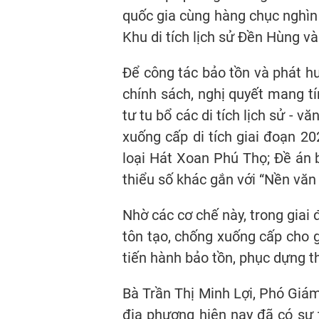
quốc gia cùng hàng chục nghìn 
Khu di tích lịch sử Đền Hùng và
Để công tác bảo tồn và phát hu
chính sách, nghị quyết mang tí
tư tu bổ các di tích lịch sử - 
xuống cấp di tích giai đoạn 20
loại Hát Xoan Phú Thọ; Đề án 
thiểu số khác gắn với “Nền văn
Nhờ các cơ chế này, trong giai
tôn tạo, chống xuống cấp cho gầ
tiến hành bảo tồn, phục dựng t
Bà Trần Thị Minh Lợi, Phó Giám
địa phương hiện nay đã có sự 