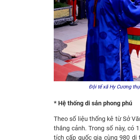
Đội tế xã Hy Cương th
* Hệ thống di sản phong phú
Theo số liệu thống kê từ Sở Văn
thắng cảnh. Trong số này, có 1
tích cấp quốc gia cùng 980 di 