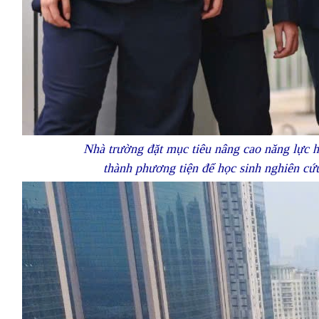
Nhà trường đặt mục tiêu nâng cao năng lực hộ
thành phương tiện để học sinh nghiên cứu