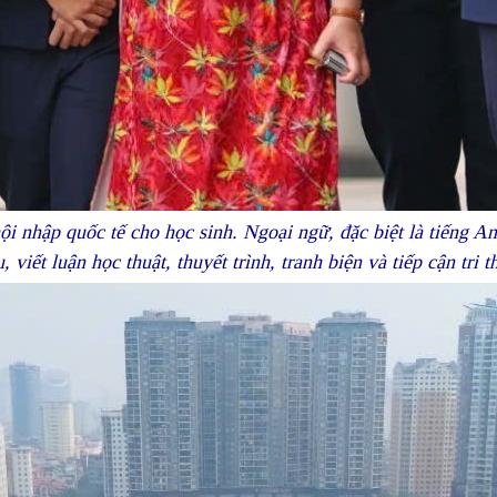
i nhập quốc tế cho học sinh. Ngoại ngữ, đặc biệt là tiếng A
, viết luận học thuật, thuyết trình, tranh biện và tiếp cận t