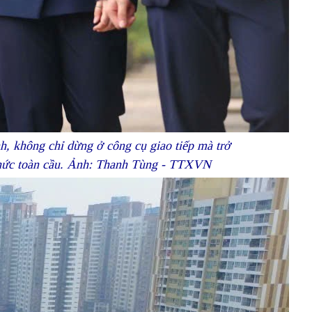
nh, không chỉ dừng ở công cụ giao tiếp mà trở
ri thức toàn cầu. Ảnh: Thanh Tùng - TTXVN