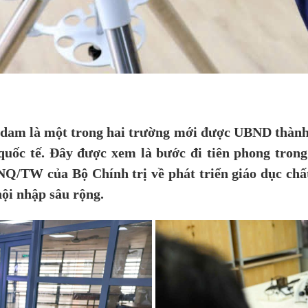
am là một trong hai trường mới được UBND thành p
uốc tế. Đây được xem là bước đi tiên phong trong
NQ/TW của Bộ Chính trị về phát triển giáo dục chấ
hội nhập sâu rộng.