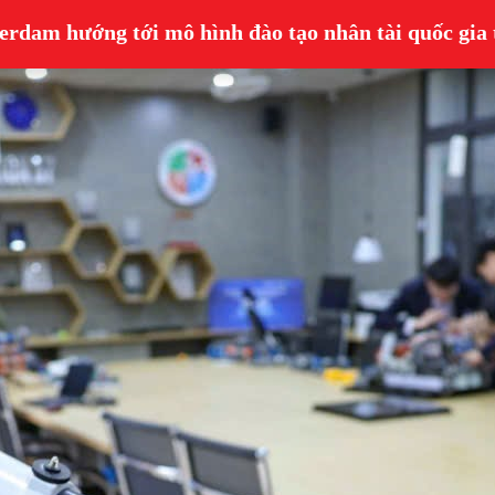
dam hướng tới mô hình đào tạo nhân tài quốc gia 