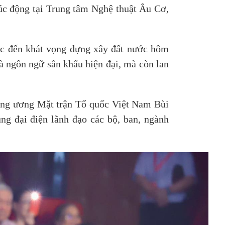
xúc động tại Trung tâm Nghệ thuật Âu Cơ,
ước đến khát vọng dựng xây đất nước hôm
và ngôn ngữ sân khấu hiện đại, mà còn lan
ung ương Mặt trận Tổ quốc Việt Nam Bùi
g đại điện lãnh đạo các bộ, ban, ngành