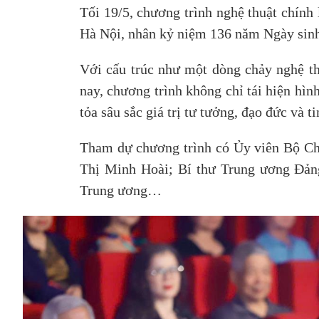
Tối 19/5, chương trình nghệ thuật chính
Hà Nội, nhân kỷ niệm 136 năm Ngày sinh
Với cấu trúc như một dòng chảy nghệ th
nay, chương trình không chỉ tái hiện hìn
tỏa sâu sắc giá trị tư tưởng, đạo đức và 
Tham dự chương trình có Ủy viên Bộ Ch
Thị Minh Hoài; Bí thư Trung ương Đảng
Trung ương…