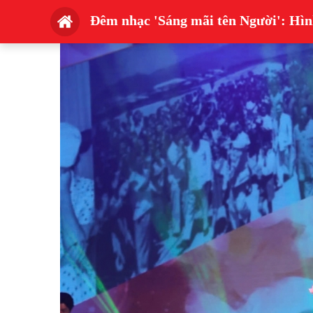
Đêm nhạc 'Sáng mãi tên Người': Hìn