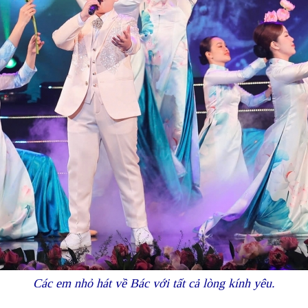
Các em nhỏ hát về Bác với tất cả lòng kính yêu.