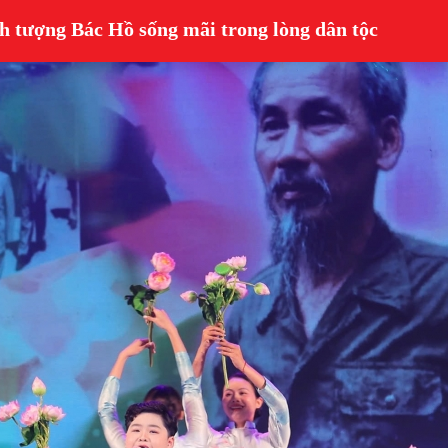
h tượng Bác Hồ sống mãi trong lòng dân tộc