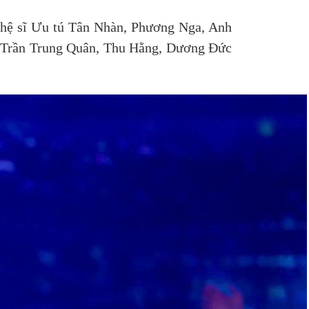
ghệ sĩ Ưu tú Tân Nhàn, Phương Nga, Anh
 Trần Trung Quân, Thu Hằng, Dương Đức