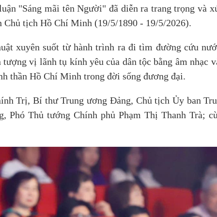
 luận "Sáng mãi tên Người" đã diễn ra trang trọng và 
 Chủ tịch Hồ Chí Minh (19/5/1890 - 19/5/2026).
uật xuyên suốt từ hành trình ra đi tìm đường cứu n
h tượng vị lãnh tụ kính yêu của dân tộc bằng âm nhạc 
tinh thần Hồ Chí Minh trong đời sống đương đại.
ính Trị, Bí thư Trung ương Đảng, Chủ tịch Ủy ban Tr
, Phó Thủ tướng Chính phủ Phạm Thị Thanh Trà; cùn