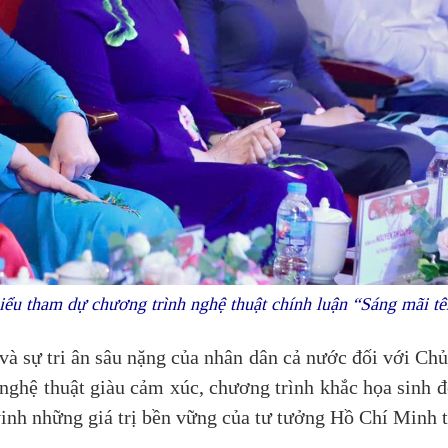
iểu tham dự chương trình nghệ thuật chính luận “Sáng mãi t
và sự tri ân sâu nặng của nhân dân cả nước đối với Chủ 
nghệ thuật giàu cảm xúc, chương trình khắc họa sinh đ
inh những giá trị bền vững của tư tưởng Hồ Chí Minh t