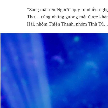
“Sáng mãi tên Người” quy tụ nhiều ngh
Thơ… cùng những gương mặt được khán 
Hải, nhóm Thiên Thanh, nhóm Tinh Tú