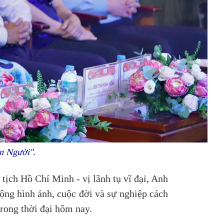
ên Người".
tịch Hồ Chí Minh - vị lãnh tụ vĩ đại, Anh
ộng hình ảnh, cuộc đời và sự nghiệp cách
rong thời đại hôm nay.