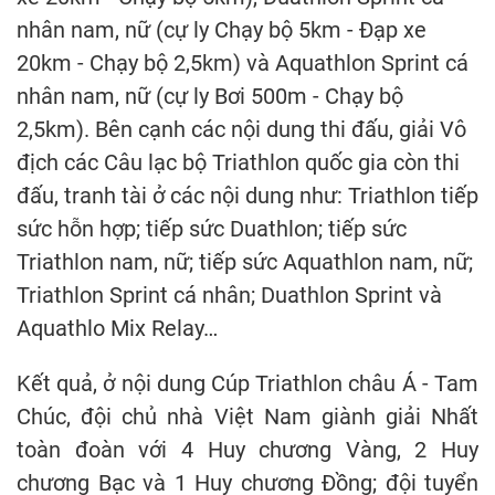
nhân nam, nữ (cự ly Chạy bộ 5km - Đạp xe
20km - Chạy bộ 2,5km) và Aquathlon Sprint cá
nhân nam, nữ (cự ly Bơi 500m - Chạy bộ
2,5km). Bên cạnh các nội dung thi đấu, giải Vô
địch các Câu lạc bộ Triathlon quốc gia còn thi
đấu, tranh tài ở các nội dung như: Triathlon tiếp
sức hỗn hợp; tiếp sức Duathlon; tiếp sức
Triathlon nam, nữ; tiếp sức Aquathlon nam, nữ;
Triathlon Sprint cá nhân; Duathlon Sprint và
Aquathlo Mix Relay…
Kết quả, ở nội dung Cúp Triathlon châu Á - Tam
Chúc, đội chủ nhà Việt Nam giành giải Nhất
toàn đoàn với 4 Huy chương Vàng, 2 Huy
chương Bạc và 1 Huy chương Đồng; đội tuyển