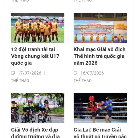
THỂ THAO
THỂ THAO
12 đội tranh tài tại
Khai mạc Giải vô địch
Vòng chung kết U17
Thể hình trẻ quốc gia
quốc gia
năm 2026
17/07/2026
16/07/2026
THỂ THAO
THỂ THAO
Giải Vô địch Xe đạp
Gia Lai: Bế mạc Giải
đường trường và địa
võ thuật cổ truyền các