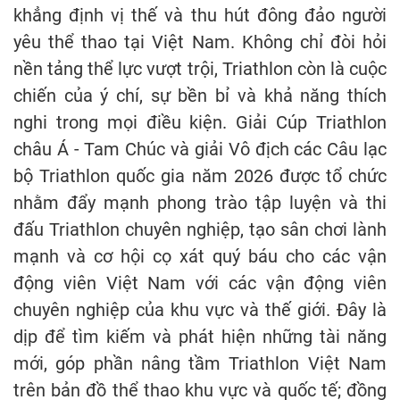
khẳng định vị thế và thu hút đông đảo người
yêu thể thao tại Việt Nam. Không chỉ đòi hỏi
nền tảng thể lực vượt trội, Triathlon còn là cuộc
chiến của ý chí, sự bền bỉ và khả năng thích
nghi trong mọi điều kiện. Giải Cúp Triathlon
châu Á - Tam Chúc và giải Vô địch các Câu lạc
bộ Triathlon quốc gia năm 2026 được tổ chức
nhằm đẩy mạnh phong trào tập luyện và thi
đấu Triathlon chuyên nghiệp, tạo sân chơi lành
mạnh và cơ hội cọ xát quý báu cho các vận
động viên Việt Nam với các vận động viên
chuyên nghiệp của khu vực và thế giới. Đây là
dịp để tìm kiếm và phát hiện những tài năng
mới, góp phần nâng tầm Triathlon Việt Nam
trên bản đồ thể thao khu vực và quốc tế; đồng