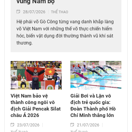
vùng Nam bộ
28/07/2026
THỂ THAO
Hệ phái võ Gò Công từng vang danh khắp làng
võ Việt Nam với những thế võ thực chiến hiểm
hóc, biến vật dụng đời thường thành vũ khí sát
thương.
Việt Nam bảo vệ
Giải Bơi và Lặn vô
thành công ngôi vô
địch trẻ quốc gia:
địch Giải Pencak Silat
Đoàn Thành phố Hồ
châu Á 2026​
Chí Minh thắng lớn
23/07/2026
21/07/2026