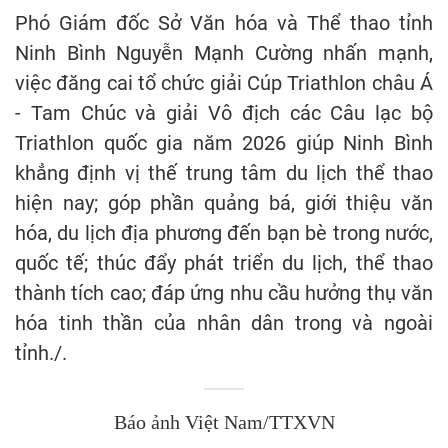
Phó Giám đốc Sở Văn hóa và Thể thao tỉnh
Ninh Bình Nguyễn Mạnh Cường nhấn mạnh,
việc đăng cai tổ chức giải Cúp Triathlon châu Á
- Tam Chúc và giải Vô địch các Câu lạc bộ
Triathlon quốc gia năm 2026 giúp Ninh Bình
khẳng định vị thế trung tâm du lịch thể thao
hiện nay; góp phần quảng bá, giới thiệu văn
hóa, du lịch địa phương đến bạn bè trong nước,
quốc tế; thúc đẩy phát triển du lịch, thể thao
thành tích cao; đáp ứng nhu cầu hưởng thụ văn
hóa tinh thần của nhân dân trong và ngoài
tỉnh./.
Báo ảnh Việt Nam/TTXVN