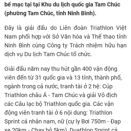
bế mạc tại tại Khu du lịch quốc gia Tam Chúc
(phường Tam Chúc, tỉnh Ninh Bình).
Đây là giải đấu do Liên đoàn Triathlon Việt
Nam phối hợp với Sở Văn hóa và Thể thao tỉnh
Ninh Bình cùng Công ty Trách nhiệm hữu hạn
dịch vụ Du lịch Tam Chúc tổ chức.
Giải đấu năm nay thu hút gần 400 vận động
viên đến từ 31 quốc gia và 13 tỉnh, thành phố,
ngành trong cả nước, tranh tài ở 2 hệ: Cúp
Triathlon châu Á - Tam Chúc và giải Vô địch
các Câu lạc bộ Triathlon quốc gia. Các vận
động viên tranh tài ở 6 nội dung: Triathlon
Sprint cá nhân nam, nữ (cự ly Bơi 750m - Đạp
xe 20km - Chạy bộ 5km), Duathlon Sprint cá