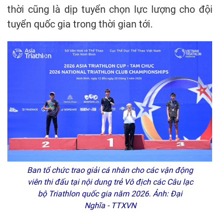
thời cũng là dịp tuyển chọn lực lượng cho đội
tuyển quốc gia trong thời gian tới.
Ban tổ chức trao giải cá nhân cho các vận động
viên thi đấu tại nội dung trẻ Vô địch các Câu lạc
bộ Triathlon quốc gia năm 2026. Ảnh: Đại
Nghĩa - TTXVN