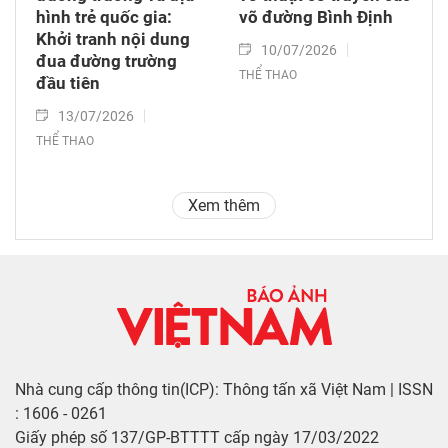
hình trẻ quốc gia:
võ đường Bình Định
Khởi tranh nội dung
10/07/2026
đua đường trường
THỂ THAO
đầu tiên
13/07/2026
THỂ THAO
Xem thêm
Nhà cung cấp thông tin(ICP): Thông tấn xã Việt Nam | ISSN
: 1606 - 0261
Giấy phép số 137/GP-BTTTT cấp ngày 17/03/2022