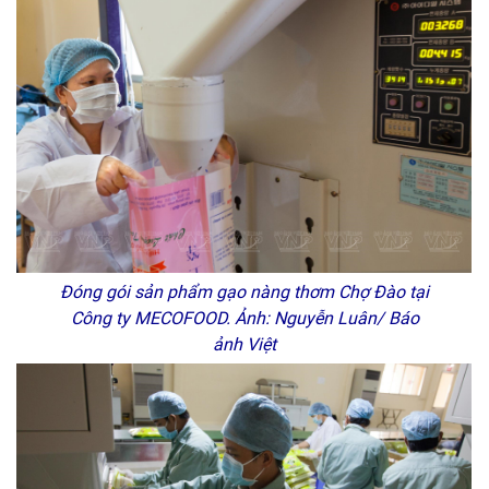
Đóng gói sản phẩm gạo nàng thơm Chợ Đào tại
Công ty MECOFOOD. Ảnh: Nguyễn Luân/ Báo
ảnh Việt