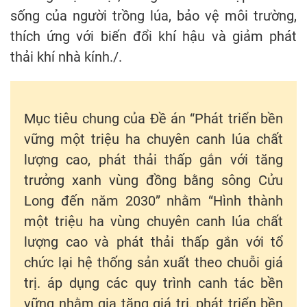
sống của người trồng lúa, bảo vệ môi trường,
thích ứng với biến đổi khí hậu và giảm phát
thải khí nhà kính./.
Mục tiêu chung của Ðề án “Phát triển bền
vững một triệu ha chuyên canh lúa chất
lượng cao, phát thải thấp gắn với tăng
trưởng xanh vùng đồng bằng sông Cửu
Long đến năm 2030” nhằm “Hình thành
một triệu ha vùng chuyên canh lúa chất
lượng cao và phát thải thấp gắn với tổ
chức lại hệ thống sản xuất theo chuỗi giá
trị. áp dụng các quy trình canh tác bền
vững nhằm gia tăng giá trị, phát triển bền