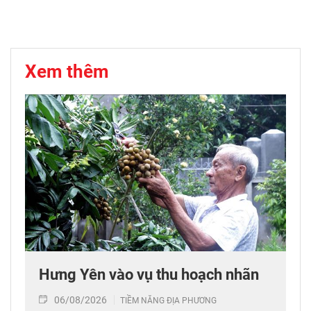
Xem thêm
Hưng Yên vào vụ thu hoạch nhãn
06/08/2026
TIỀM NĂNG ĐỊA PHƯƠNG