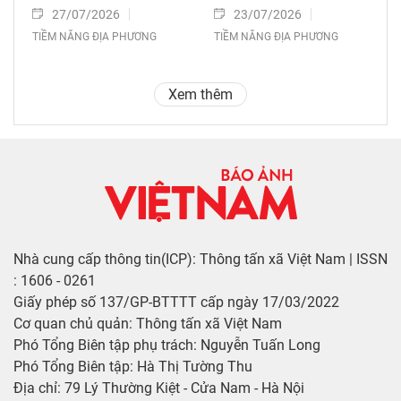
27/07/2026
23/07/2026
TIỀM NĂNG ĐỊA PHƯƠNG
TIỀM NĂNG ĐỊA PHƯƠNG
Xem thêm
Nhà cung cấp thông tin(ICP): Thông tấn xã Việt Nam | ISSN
: 1606 - 0261
Giấy phép số 137/GP-BTTTT cấp ngày 17/03/2022
Cơ quan chủ quản: Thông tấn xã Việt Nam
Phó Tổng Biên tập phụ trách: Nguyễn Tuấn Long
Phó Tổng Biên tập: Hà Thị Tường Thu
Địa chỉ: 79 Lý Thường Kiệt - Cửa Nam - Hà Nội