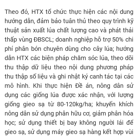
Theo đó, HTX tổ chức thực hiện các nội dung
hướng dẫn, đảm bảo tuân thủ theo quy trình kỹ
thuật sản xuất lúa chất lượng cao và phát thải
thấp vùng ĐBSCL; doanh nghiệp hỗ trợ 50% chi
phí phân bón chuyên dùng cho cây lúa; hướng
dẫn HTX các biện pháp chăm sóc lúa, theo dõi
thu thập dữ liệu theo nội dung phương pháp
thu thập số liệu và ghi nhật ký canh tác tại các
mô hình. Khi thực hiện Đề án, nông dân sử
dụng các giống lúa được xác nhận, với lượng
giống gieo sạ từ 80-120kg/ha; khuyến khích
nông dân sử dụng phân hữu cơ, giảm phân hóa
học; sử dụng thiết bị bay không người lái để
gieo sạ, sử dụng máy gieo sạ hàng kết hợp vùi