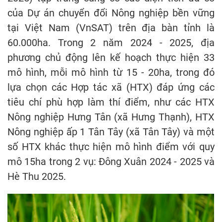
của Dự án chuyển đổi Nông nghiệp bền vững
tại Việt Nam (VnSAT) trên địa bàn tỉnh là
60.000ha. Trong 2 năm 2024 - 2025, địa
phương chủ động lên kế hoạch thực hiện 33
mô hình, mỗi mô hình từ 15 - 20ha, trong đó
lựa chọn các Hợp tác xã (HTX) đáp ứng các
tiêu chí phù hợp làm thí điểm, như các HTX
Nông nghiệp Hưng Tân (xã Hưng Thạnh), HTX
Nông nghiệp ấp 1 Tân Tây (xã Tân Tây) và một
số HTX khác thực hiện mô hình điểm với quy
mô 15ha trong 2 vụ: Ðông Xuân 2024 - 2025 và
Hè Thu 2025.