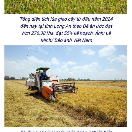
Tổng diện tích lúa gieo cấy từ đầu năm 2024
đến nay tại tỉnh Long An theo Đề án ước đạt
hơn 276.381ha, đạt 55% kế hoạch. Ảnh: Lê
Minh/ Báo ảnh Việt Nam