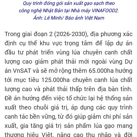
Quy trình đóng gói sản xuất gạo sạch theo
công nghệ Nhật Bản tại Nhà máy VINAFOOD2.
Ảnh: Lê Minh/ Báo ảnh Việt Nam
Trong giai đoạn 2 (2026-2030), địa phương xác
định cụ thể khu vực trọng tâm để lập dự án
đầu tư phát triển vùng lúa chuyên canh chất
lượng cao giảm phát thải mới ngoài vùng Dự
án VnSAT và sẽ mở rộng thêm 65.000ha hướng
tới mục tiêu 125.000ha chuyên canh lúa chất
lượng cao và phát thải thấp trên địa bàn tỉnh.
Đề án hướng đến việc tổ chức lại hệ thống sản
xuất theo chuỗi giá trị, áp dụng các quy trình
canh tác bền vững, từ đó giúp giảm chi phí sản
xuất, gia tăng giá trị sản phẩm lúa gạo mang
thương hiệu Việt, nâng cao thu nhập và đời