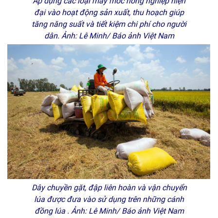
Áp dụng các loại máy móc nông nghiệp hiện
đại vào hoạt động sản xuất, thu hoạch giúp
tăng năng suất và tiết kiệm chi phí cho người
dân. Ảnh: Lê Minh/ Báo ảnh Việt Nam
Dây chuyền gặt, đập liên hoàn và vận chuyển
lúa được đưa vào sử dụng trên những cánh
đồng lúa . Ảnh: Lê Minh/ Báo ảnh Việt Nam