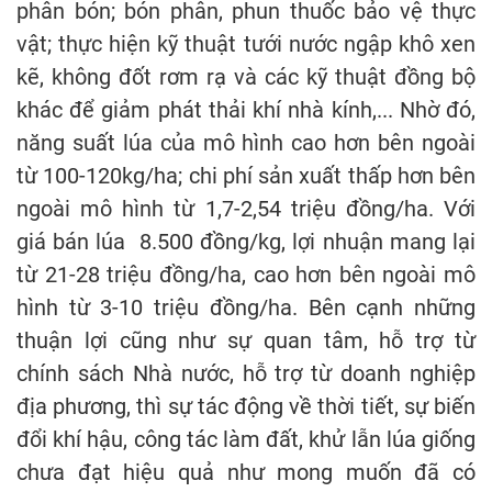
phân bón; bón phân, phun thuốc bảo vệ thực
vật; thực hiện kỹ thuật tưới nước ngập khô xen
kẽ, không đốt rơm rạ và các kỹ thuật đồng bộ
khác để giảm phát thải khí nhà kính,... Nhờ đó,
năng suất lúa của mô hình cao hơn bên ngoài
từ 100-120kg/ha; chi phí sản xuất thấp hơn bên
ngoài mô hình từ 1,7-2,54 triệu đồng/ha. Với
giá bán lúa 8.500 đồng/kg, lợi nhuận mang lại
từ 21-28 triệu đồng/ha, cao hơn bên ngoài mô
hình từ 3-10 triệu đồng/ha. Bên cạnh những
thuận lợi cũng như sự quan tâm, hỗ trợ từ
chính sách Nhà nước, hỗ trợ từ doanh nghiệp
địa phương, thì sự tác động về thời tiết, sự biến
đổi khí hậu, công tác làm đất, khử lẫn lúa giống
chưa đạt hiệu quả như mong muốn đã có