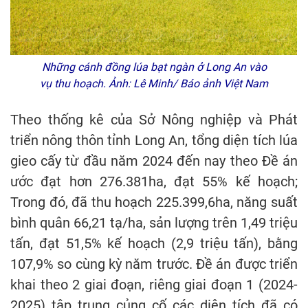
Những cánh đồng lúa bạt ngàn ở Long An vào
vụ thu hoạch. Ảnh: Lê Minh/ Báo ảnh Việt Nam
Theo thống kê của Sở Nông nghiệp và Phát
triển nông thôn tỉnh Long An, tổng diện tích lúa
gieo cấy từ đầu năm 2024 đến nay theo Đề án
ước đạt hơn 276.381ha, đạt 55% kế hoạch;
Trong đó, đã thu hoạch 225.399,6ha, năng suất
bình quân 66,21 tạ/ha, sản lượng trên 1,49 triệu
tấn, đạt 51,5% kế hoạch (2,9 triệu tấn), bằng
107,9% so cùng kỳ năm trước. Đề án được triển
khai theo 2 giai đoạn, riêng giai đoạn 1 (2024-
2025) tập trung củng cố các diện tích đã có