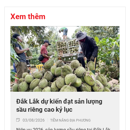
Xem thêm
Đắk Lắk dự kiến đạt sản lượng
sầu riêng cao kỷ lục
03/08/2026
TIỀM NĂNG ĐỊA PHƯƠNG
Niên vụ 2026, sản lượng sầu riêng tại Đắk Lắk