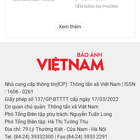
TIỀM NĂNG ĐỊA PHƯƠNG
Xem thêm
Nhà cung cấp thông tin(ICP): Thông tấn xã Việt Nam | ISSN
: 1606 - 0261
Giấy phép số 137/GP-BTTTT cấp ngày 17/03/2022
Cơ quan chủ quản: Thông tấn xã Việt Nam
Phó Tổng Biên tập phụ trách: Nguyễn Tuấn Long
Phó Tổng Biên tập: Hà Thị Tường Thu
Địa chỉ: 79 Lý Thường Kiệt - Cửa Nam - Hà Nội
Tel. (84-24) 39332300 | Fax:(84-24) 3933 2291