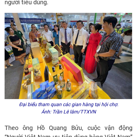
người tiêu dùng.
Đại biểu tham quan các gian hàng tại hội chợ.
Ảnh: Trần Lê lâm/TTXVN
Theo ông Hồ Quang Bửu, cuộc vận động