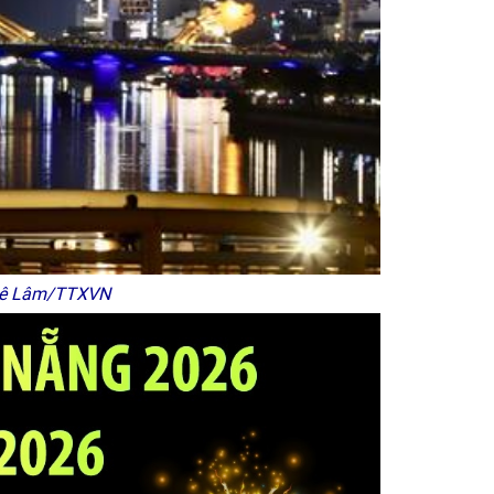
 Lê Lâm/TTXVN