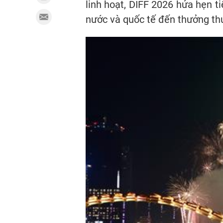
linh hoạt, DIFF 2026 hứa hẹn t
nước và quốc tế đến thưởng t