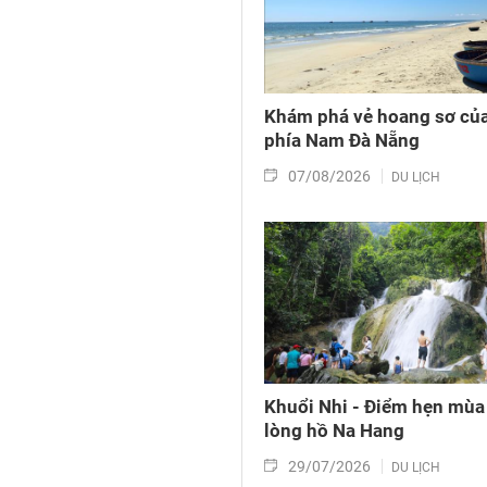
Khám phá vẻ hoang sơ của
phía Nam Đà Nẵng
07/08/2026
DU LỊCH
Khuổi Nhi - Điểm hẹn mùa
lòng hồ Na Hang
29/07/2026
DU LỊCH