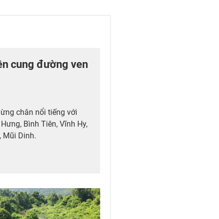
ên cung đường ven
ng chân nổi tiếng với
Hưng, Bình Tiên, Vĩnh Hy,
, Mũi Dinh.