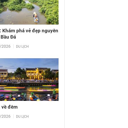
: Khám phá vẻ đẹp nguyên
 Bầu Đá
/2026
DU LỊCH
i về đêm
/2026
DU LỊCH