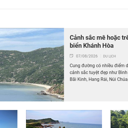
Cảnh sắc mê hoặc tr
biển Khánh Hòa
07/08/2026
DU LỊCH
Cung đường có nhiều điểm dừ
cảnh sắc tuyệt đẹp như Bình 
Bãi Kinh, Hang Rái, Núi Chúa