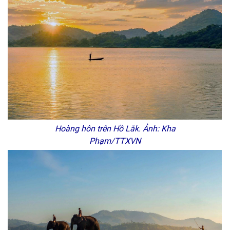
Hoàng hôn trên Hồ Lắk. Ảnh: Kha
Phạm/TTXVN