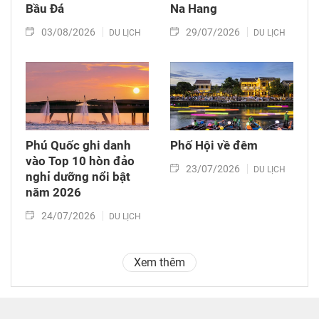
Bầu Đá
Na Hang
03/08/2026
29/07/2026
DU LỊCH
DU LỊCH
Phú Quốc ghi danh
Phố Hội về đêm
vào Top 10 hòn đảo
23/07/2026
DU LỊCH
nghỉ dưỡng nổi bật
năm 2026
24/07/2026
DU LỊCH
Xem thêm