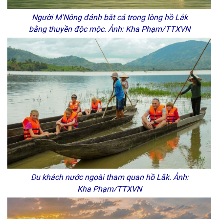
Người M'Nông đánh bắt cá trong lòng hồ Lắk
bằng thuyền độc mộc. Ảnh: Kha Phạm/TTXVN
Du khách nước ngoài tham quan hồ Lắk. Ảnh:
Kha Phạm/TTXVN