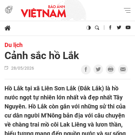
Du lịch
Cảnh sắc hồ Lắk
28/05/2026
Hồ Lắk tại xã Liên Sơn Lắk (Đắk Lắk) là hồ
nước ngọt tự nhiên lớn nhất và đẹp nhất Tây
Nguyên. Hồ Lắk còn gắn với những sử thi của
cư dân người M'Nông bản địa với câu chuyện
về chàng trai mồ côi Lak Liêng và lươn thần,
biểu tượng mang đến nguồn nước và sự sống