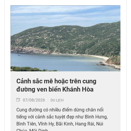
Cảnh sắc mê hoặc trên cung
đường ven biển Khánh Hòa
07/08/2026
DU LỊCH
Cung đường có nhiều điểm dừng chân nổi
tiếng với cảnh sắc tuyệt đẹp như Bình Hưng,
Bình Tiên, Vĩnh Hy, Bãi Kinh, Hang Rái, Núi
Chúa, Mũi Dinh.