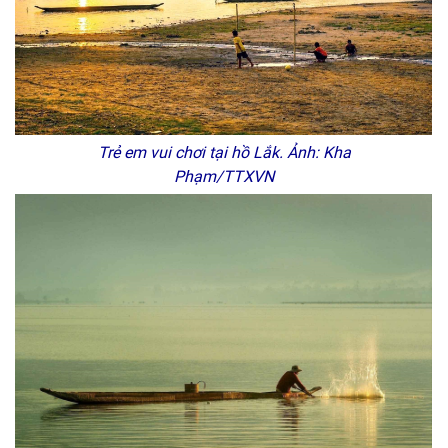
Trẻ em vui chơi tại hồ Lắk. Ảnh: Kha
Phạm/TTXVN