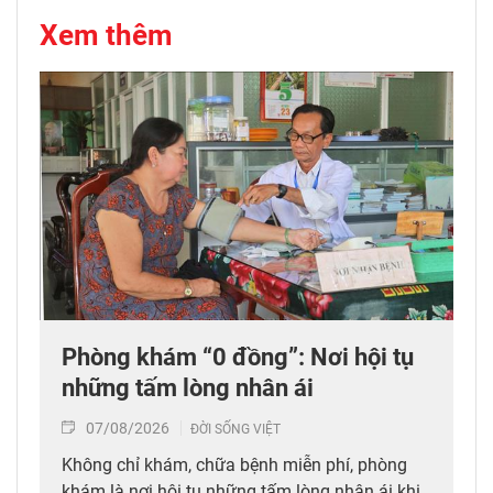
Xem thêm
Phòng khám “0 đồng”: Nơi hội tụ
những tấm lòng nhân ái
07/08/2026
ĐỜI SỐNG VIỆT
Không chỉ khám, chữa bệnh miễn phí, phòng
khám là nơi hội tụ những tấm lòng nhân ái khi