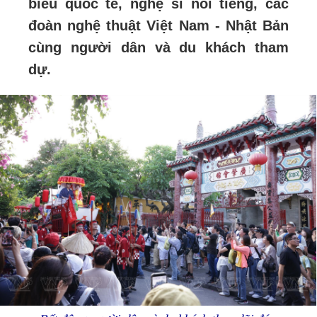
biểu quốc tế, nghệ sĩ nổi tiếng, các
đoàn nghệ thuật Việt Nam - Nhật Bản
cùng người dân và du khách tham
dự.