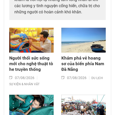
các lương y tình nguyện cống hiến, chữa trị cho
những người có hoàn cảnh khó khăn.
Người thổi sức sống
Khám phá vẻ hoang
mới cho nghệ thuật tò
sơ của biển phía Nam
he truyền thống
Đà Nẵng
07/08/2026
07/08/2026
DU LỊCH
SỰ KIỆN & NHÂN VẬT