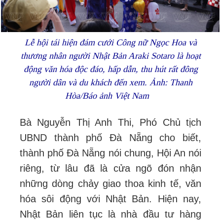
Lễ hội tái hiện đám cưới Công nữ Ngọc Hoa và
thương nhân người Nhật Bản
Araki Sotaro là hoạt
động văn hóa độc đáo, hấp dẫn, thu hút rất đông
người dân và du khách đến xem. Ảnh: Thanh
Hòa/Báo ảnh Việt Nam
Bà Nguyễn Thị Anh Thi, Phó Chủ tịch
UBND thành phố Đà Nẵng cho biết,
thành phố Đà Nẵng nói chung, Hội An nói
riêng, từ lâu đã là cửa ngõ đón nhận
những dòng chảy giao thoa kinh tế, văn
hóa sôi động với Nhật Bản. Hiện nay,
Nhật Bản liên tục là nhà đầu tư hàng