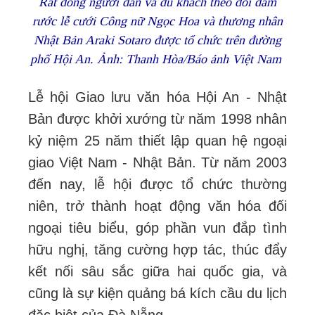
Rất đông người dân và du khách theo dõi đám
rước lễ cưới Công nữ Ngọc Hoa và thương nhân
Nhật Bản Araki Sotaro được tổ chức trên đường
phố Hội An. Ảnh: Thanh Hòa/Báo ảnh Việt Nam
Lễ hội Giao lưu văn hóa Hội An - Nhật
Bản được khởi xướng từ năm 1998 nhân
kỷ niệm 25 năm thiết lập quan hệ ngoại
giao Việt Nam - Nhật Bản. Từ năm 2003
đến nay, lễ hội được tổ chức thường
niên, trở thành hoạt động văn hóa đối
ngoại tiêu biểu, góp phần vun đắp tình
hữu nghị, tăng cường hợp tác, thúc đẩy
kết nối sâu sắc giữa hai quốc gia, và
cũng là sự kiện quảng bá kích cầu du lịch
đặc biệt của Đà Nẵng.