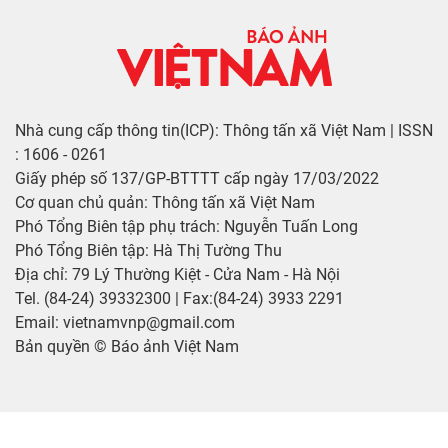
Nhà cung cấp thông tin(ICP): Thông tấn xã Việt Nam | ISSN
: 1606 - 0261
Giấy phép số 137/GP-BTTTT cấp ngày 17/03/2022
Cơ quan chủ quản: Thông tấn xã Việt Nam
Phó Tổng Biên tập phụ trách: Nguyễn Tuấn Long
Phó Tổng Biên tập: Hà Thị Tường Thu
Địa chỉ: 79 Lý Thường Kiệt - Cửa Nam - Hà Nội
Tel. (84-24) 39332300 | Fax:(84-24) 3933 2291
Email: vietnamvnp@gmail.com
Bản quyền © Báo ảnh Việt Nam