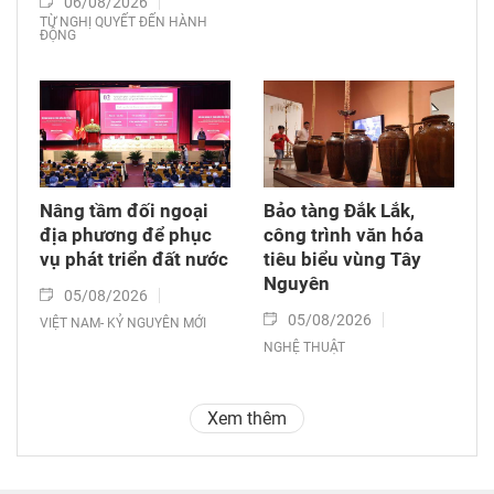
06/08/2026
TỪ NGHỊ QUYẾT ĐẾN HÀNH
ĐỘNG
Nâng tầm đối ngoại
Bảo tàng Đắk Lắk,
địa phương để phục
công trình văn hóa
vụ phát triển đất nước
tiêu biểu vùng Tây
Nguyên
05/08/2026
05/08/2026
VIỆT NAM- KỶ NGUYÊN MỚI
NGHỆ THUẬT
Xem thêm