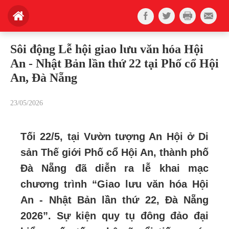
Sôi động Lễ hội giao lưu văn hóa Hội
An - Nhật Bản lần thứ 22 tại Phố cổ Hội
An, Đà Nẵng
23/05/2026
Tối 22/5, tại Vườn tượng An Hội ở Di
sản Thế giới Phố cổ Hội An, thành phố
Đà Nẵng đã diễn ra lễ khai mạc
chương trình “Giao lưu văn hóa Hội
An - Nhật Bản lần thứ 22, Đà Nẵng
2026”.
Sự kiện quy tụ đông đảo đại