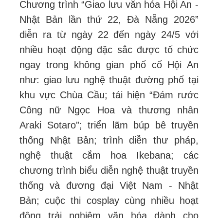
Chương trình “Giao lưu văn hóa Hội An -
Nhật Bản lần thứ 22, Đà Nẵng 2026”
diễn ra từ ngày 22 đến ngày 24/5 với
nhiều hoạt động đặc sắc được tổ chức
ngay trong không gian phố cổ Hội An
như: giao lưu nghệ thuật đường phố tại
khu vực Chùa Cầu; tái hiện “Đám rước
Công nữ Ngọc Hoa và thương nhân
Araki Sotaro”; triển lãm búp bê truyền
thống Nhật Bản; trình diễn thư pháp,
nghệ thuật cắm hoa Ikebana; các
chương trình biểu diễn nghệ thuật truyền
thống và đương đại Việt Nam - Nhật
Bản; cuộc thi cosplay cùng nhiều hoạt
động trải nghiệm văn hóa dành cho