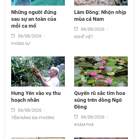
Những người đứng
Lâm Đồng: Nhộn nhịp
sau sự an toàn của
mùa cá Nam
mỗi ca mổ
06/08/2026
06/08/2026
NGHỀ VIỆT
PHÓNG SỰ
Hưng Yên vào vụ thu
Quyến rũ sắc tím hoa
hoạch nhãn
súng trên dòng Ngô
Đồng
06/08/2026
06/08/2026
TIỀM NĂNG ĐỊA PHƯƠNG
KHÁM PHÁ