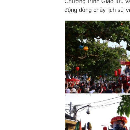
Chương trình Giao lưu vă
động dòng chảy lịch sử v