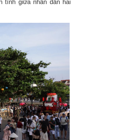
n tình giữa nhân dân hai