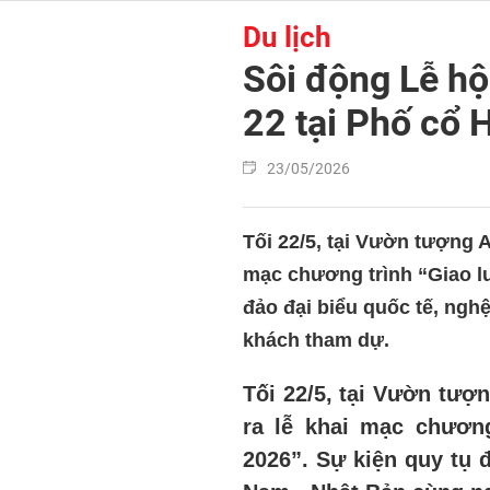
Du lịch
Sôi động Lễ hộ
22 tại Phố cổ 
23/05/2026
Tối 22/5, tại Vườn tượng 
mạc chương trình “Giao lư
đảo đại biểu quốc tế, ngh
khách tham dự.
Tối 22/5, tại Vườn tượ
ra lễ khai mạc chươn
2026”.
Sự kiện quy tụ đ