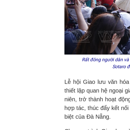
Rất đông người dân và
Sotaro 
Lễ hội Giao lưu văn hó
thiết lập quan hệ ngoại 
niên, trở thành hoạt độn
hợp tác, thúc đẩy kết nối
biệt của Đà Nẵng.