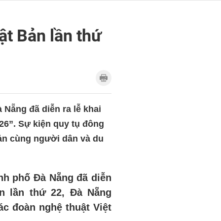
ật Bản lần thứ
 Nẵng đã diễn ra lễ khai
026”.
Sự kiện quy tụ đông
Bản cùng người dân và du
ành phố Đà Nẵng đã diễn
n lần thứ 22, Đà Nẵng
các đoàn nghệ thuật Việt