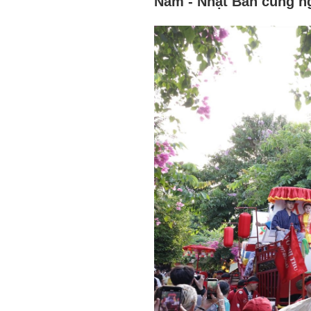
Nam - Nhật Bản cùng n