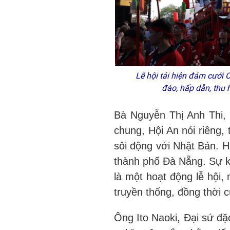
Lễ hội tái hiện đám cưới
đáo, hấp dẫn, thu
Bà Nguyễn Thị Anh Thi,
chung, Hội An nói riêng,
sôi động với Nhật Bản. Hi
thành phố Đà Nẵng. Sự ki
là một hoạt động lễ hội,
truyền thống, đồng thời c
Ông Ito Naoki, Đại sứ đặ