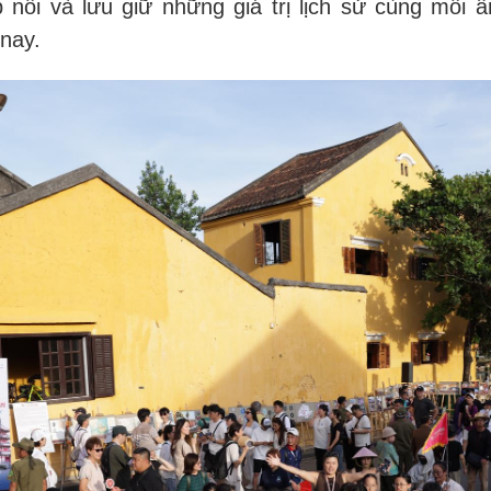
 nối và lưu giữ những giá trị lịch sử cùng mối â
 nay.