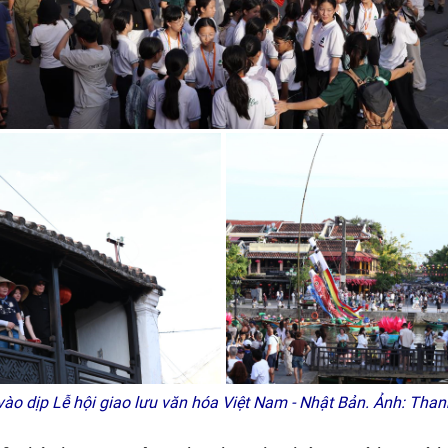
vào dịp Lễ hội giao lưu văn hóa Việt Nam - Nhật Bản. Ảnh: Th