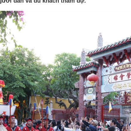
gười dân và du khách tham dự.