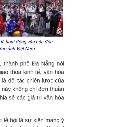
o là hoạt động văn hóa độc
/Báo ảnh Việt Nam
, thành phố Đà Nẵng nói
iao thoa kinh tế, văn hóa
 là đối tác chiến lược của
2 này không chỉ đơn thuần
ia sẻ các giá trị văn hóa
 lễ hội là sự kiện mang ý