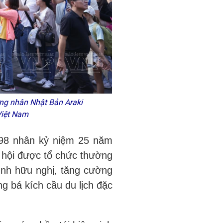
ng nhân Nhật Bản Araki
Việt Nam
998 nhân kỷ niệm 25 năm
ễ hội được tổ chức thường
tình hữu nghị, tăng cường
ng bá kích cầu du lịch đặc