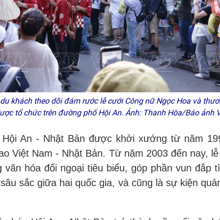
 du khách theo dõi đám rước lễ cưới Công nữ Ngọc Hoa và thươ
được tổ chức trên đường phố Hội An. Ảnh: Thanh Hòa/Báo ảnh 
a Hội An - Nhật Bản được khởi xướng từ năm 1
giao Việt Nam - Nhật Bản. Từ năm 2003 đến nay, l
g văn hóa đối ngoại tiêu biểu, góp phần vun đắp 
 sâu sắc giữa hai quốc gia, và cũng là sự kiện quả