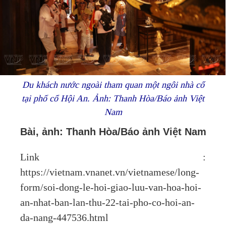
Du khách nước ngoài tham quan một ngôi nhà cổ
tại phố cổ Hội An. Ảnh: Thanh Hòa/Báo ảnh Việt
Nam
Bài, ảnh: Thanh Hòa/Báo ảnh Việt Nam
Link :
https://vietnam.vnanet.vn/vietnamese/long-
form/soi-dong-le-hoi-giao-luu-van-hoa-hoi-
an-nhat-ban-lan-thu-22-tai-pho-co-hoi-an-
da-nang-447536.html