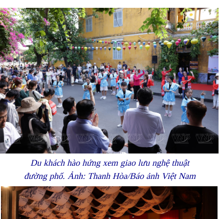
Du khách hào hứng xem giao lưu nghệ thuật
đường phố. Ảnh: Thanh Hòa/Báo ảnh Việt Nam