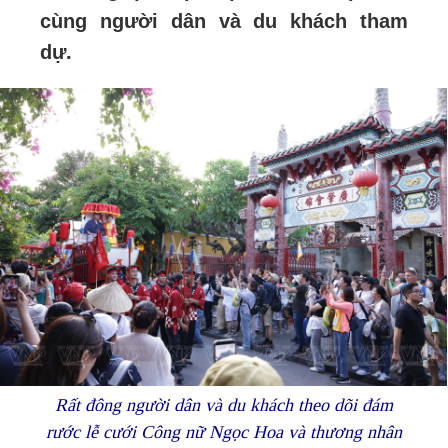
cùng người dân và du khách tham
dự.
Rất đông người dân và du khách theo dõi đám
rước lễ cưới Công nữ Ngọc Hoa và thương nhân