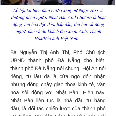
Lễ hội tái hiện đám cưới Công nữ Ngọc Hoa và
thương nhân người Nhật Bản
Araki Sotaro là hoạt
động văn hóa độc đáo, hấp dẫn, thu hút rất đông
người dân và du khách đến xem. Ảnh: Thanh
Hòa/Báo ảnh Việt Nam
Bà Nguyễn Thị Anh Thi, Phó Chủ tịch
UBND thành phố Đà Nẵng cho biết,
thành phố Đà Nẵng nói chung, Hội An nói
riêng, từ lâu đã là cửa ngõ đón nhận
những dòng chảy giao thoa kinh tế, văn
hóa sôi động với Nhật Bản. Hiện nay,
Nhật Bản liên tục là nhà đầu tư hàng
đầu, là đối tác chiến lược của thành phố