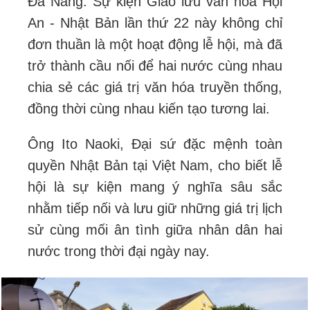
Đà Nẵng. Sự kiện Giao lưu văn hóa Hội
An - Nhật Bản lần thứ 22 này không chỉ
đơn thuần là một hoạt động lễ hội, mà đã
trở thành cầu nối để hai nước cùng nhau
chia sẻ các giá trị văn hóa truyền thống,
đồng thời cùng nhau kiến tạo tương lai.
Ông Ito Naoki, Đại sứ đặc mệnh toàn
quyền Nhật Bản tại Việt Nam, cho biết lễ
hội là sự kiện mang ý nghĩa sâu sắc
nhằm tiếp nối và lưu giữ những giá trị lịch
sử cùng mối ân tình giữa nhân dân hai
nước trong thời đại ngày nay.