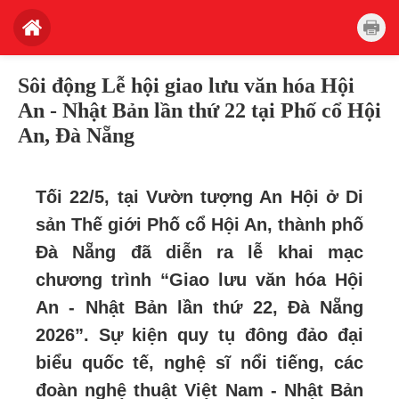
Sôi động Lễ hội giao lưu văn hóa Hội
An - Nhật Bản lần thứ 22 tại Phố cổ Hội
An, Đà Nẵng
Tối 22/5, tại Vườn tượng An Hội ở Di
sản Thế giới Phố cổ Hội An, thành phố
Đà Nẵng đã diễn ra lễ khai mạc
chương trình “Giao lưu văn hóa Hội
An - Nhật Bản lần thứ 22, Đà Nẵng
2026”.
Sự kiện quy tụ đông đảo đại
biểu quốc tế, nghệ sĩ nổi tiếng, các
đoàn nghệ thuật Việt Nam - Nhật Bản