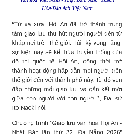
Hòa/Báo ảnh Việt Nam
“Từ xa xưa, Hội An đã trở thành trung
tâm giao lưu thu hút người người đến từ
khắp nơi trên thế giới. Tôi kỳ vọng rằng,
sự kiện này sẽ kế thừa truyền thống của
đô thị quốc tế Hội An, đồng thời trở
thành hoạt động hấp dẫn mọi người trên
thế giới đến với thành phố này, từ đó vun
đắp những mối giao lưu và gắn kết mới
giữa con người với con người.”, Đại sứ
Ito Naoki nói.
Chương trình “Giao lưu văn hóa Hội An -
Nhật Bản lần thứ 22, Đà Nẵng 2026”