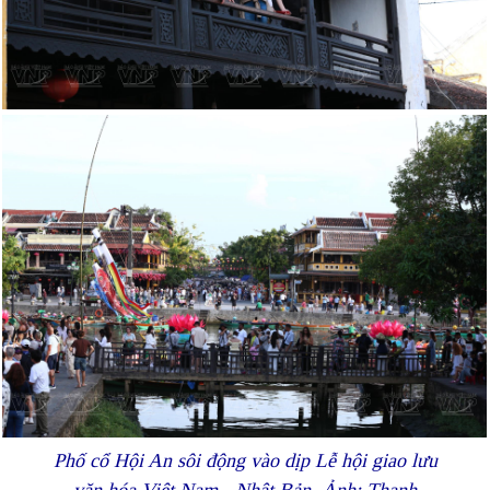
Phố cổ Hội An sôi động vào dịp Lễ hội giao lưu
văn hóa Việt Nam - Nhật Bản. Ảnh: Thanh