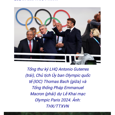
Tổng thư ký LHQ Antonio Guterres
(trái), Chủ tịch Ủy ban Olympic quốc
tế (IOC) Thomas Bach (giữa) và
Tổng thống Pháp Emmanuel
Macron (phải) dự Lễ Khai mạc
Olympic Paris 2024. Ảnh:
THX/TTXVN