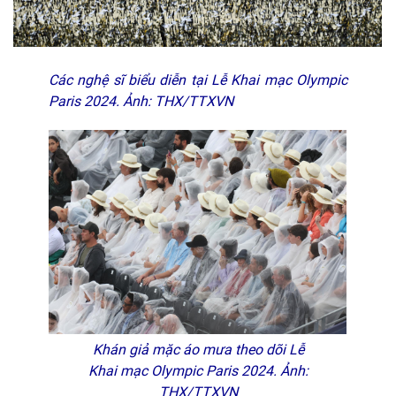
Các nghệ sĩ biểu diễn tại Lễ Khai mạc Olympic
Paris 2024. Ảnh: THX/TTXVN
Khán giả mặc áo mưa theo dõi Lễ
Khai mạc Olympic Paris 2024. Ảnh:
THX/TTXVN