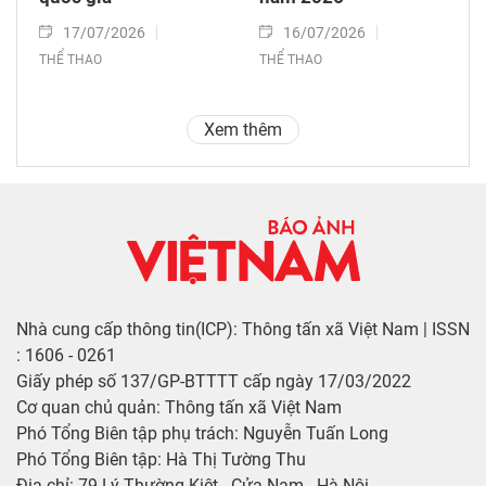
17/07/2026
16/07/2026
THỂ THAO
THỂ THAO
Xem thêm
Nhà cung cấp thông tin(ICP): Thông tấn xã Việt Nam | ISSN
: 1606 - 0261
Giấy phép số 137/GP-BTTTT cấp ngày 17/03/2022
Cơ quan chủ quản: Thông tấn xã Việt Nam
Phó Tổng Biên tập phụ trách: Nguyễn Tuấn Long
Phó Tổng Biên tập: Hà Thị Tường Thu
Địa chỉ: 79 Lý Thường Kiệt - Cửa Nam - Hà Nội