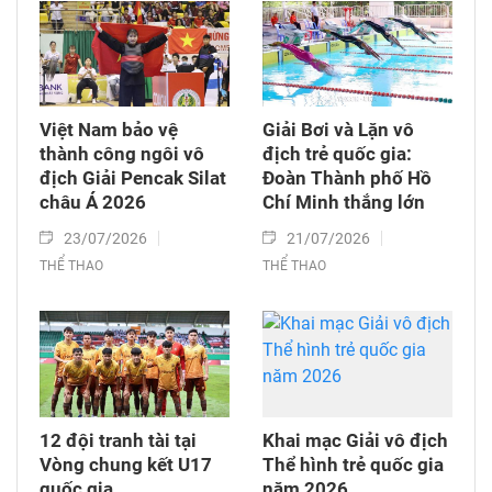
Việt Nam bảo vệ
Giải Bơi và Lặn vô
thành công ngôi vô
địch trẻ quốc gia:
địch Giải Pencak Silat
Đoàn Thành phố Hồ
châu Á 2026​
Chí Minh thắng lớn
23/07/2026
21/07/2026
THỂ THAO
THỂ THAO
12 đội tranh tài tại
Khai mạc Giải vô địch
Vòng chung kết U17
Thể hình trẻ quốc gia
quốc gia
năm 2026