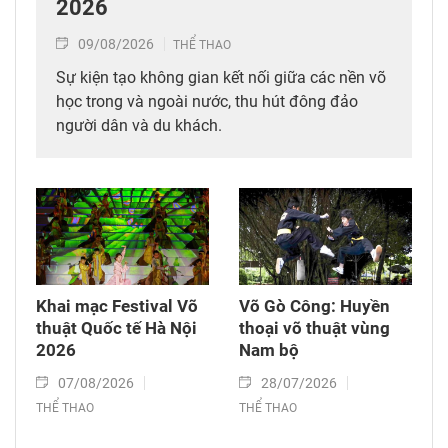
2026
09/08/2026
THỂ THAO
Sự kiện tạo không gian kết nối giữa các nền võ
học trong và ngoài nước, thu hút đông đảo
người dân và du khách.
Khai mạc Festival Võ
Võ Gò Công: Huyền
thuật Quốc tế Hà Nội
thoại võ thuật vùng
2026
Nam bộ
07/08/2026
28/07/2026
THỂ THAO
THỂ THAO