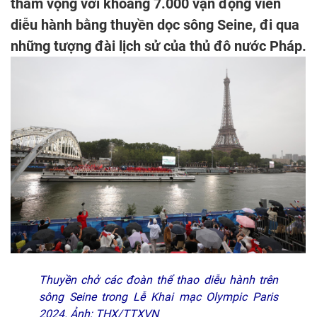
tham vọng với khoảng 7.000 vận động viên
diễu hành bằng thuyền dọc sông Seine, đi qua
những tượng đài lịch sử của thủ đô nước Pháp.
Thuyền chở các đoàn thể thao diễu hành trên
sông Seine trong Lễ Khai mạc Olympic Paris
2024. Ảnh: THX/TTXVN