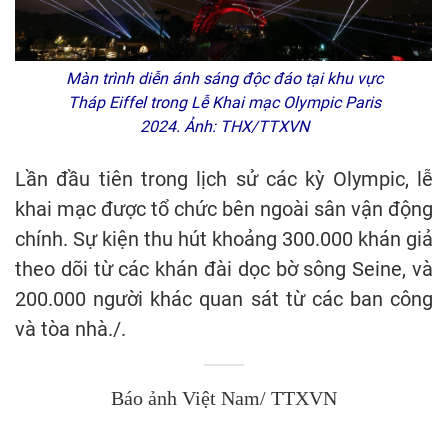
Màn trình diễn ánh sáng độc đáo tại khu vực
Tháp Eiffel trong Lễ Khai mạc Olympic Paris
2024. Ảnh: THX/TTXVN
Lần đầu tiên trong lịch sử các kỳ Olympic, lễ
khai mạc được tổ chức bên ngoài sân vận động
chính. Sự kiện thu hút khoảng 300.000 khán giả
theo dõi từ các khán đài dọc bờ sông Seine, và
200.000 người khác quan sát từ các ban công
và tòa nhà./.
Báo ảnh Việt Nam/ TTXVN