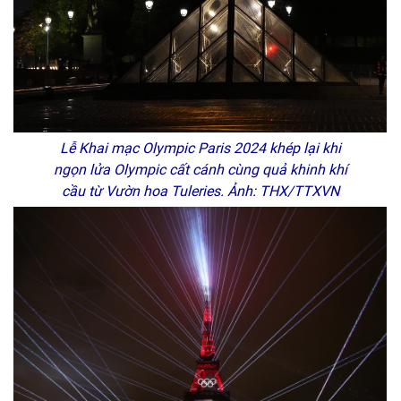
Lễ Khai mạc Olympic Paris 2024 khép lại khi
ngọn lửa Olympic cất cánh cùng quả khinh khí
cầu từ Vườn hoa Tuleries. Ảnh: THX/TTXVN