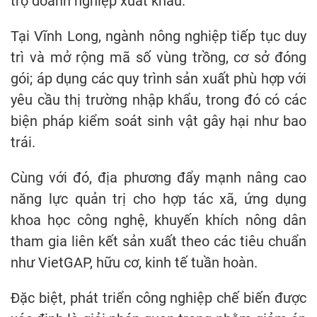
trợ doanh nghiệp xuất khẩu.
Tại Vĩnh Long, ngành nông nghiệp tiếp tục duy
trì và mở rộng mã số vùng trồng, cơ sở đóng
gói; áp dụng các quy trình sản xuất phù hợp với
yêu cầu thị trường nhập khẩu, trong đó có các
biện pháp kiểm soát sinh vật gây hại như bao
trái.
Cùng với đó, địa phương đẩy mạnh nâng cao
năng lực quản trị cho hợp tác xã, ứng dụng
khoa học công nghệ, khuyến khích nông dân
tham gia liên kết sản xuất theo các tiêu chuẩn
như VietGAP, hữu cơ, kinh tế tuần hoàn.
Đặc biệt, phát triển công nghiệp chế biến được