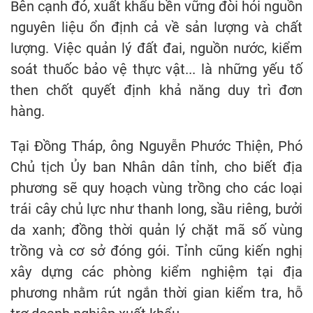
Bên cạnh đó, xuất khẩu bền vững đòi hỏi nguồn
nguyên liệu ổn định cả về sản lượng và chất
lượng. Việc quản lý đất đai, nguồn nước, kiểm
soát thuốc bảo vệ thực vật... là những yếu tố
then chốt quyết định khả năng duy trì đơn
hàng.
Tại Đồng Tháp, ông Nguyễn Phước Thiện, Phó
Chủ tịch Ủy ban Nhân dân tỉnh, cho biết địa
phương sẽ quy hoạch vùng trồng cho các loại
trái cây chủ lực như thanh long, sầu riêng, bưởi
da xanh; đồng thời quản lý chặt mã số vùng
trồng và cơ sở đóng gói. Tỉnh cũng kiến nghị
xây dựng các phòng kiểm nghiệm tại địa
phương nhằm rút ngắn thời gian kiểm tra, hỗ