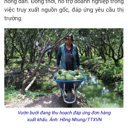
nông dân. Đồng thời, hỗ trợ doanh nghiệp trong
việc truy xuất nguồn gốc, đáp ứng yêu cầu thị
trường.
Vườn bưởi đang thu hoạch đáp ứng đơn hàng
xuất khẩu. Ảnh: Hồng Nhung/TTXVN