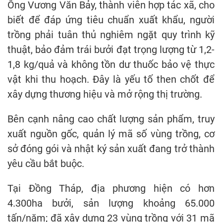
Ông Vương Văn Bảy, thành viên hợp tác xã, cho
biết để đáp ứng tiêu chuẩn xuất khẩu, người
trồng phải tuân thủ nghiêm ngặt quy trình kỹ
thuật, bảo đảm trái bưởi đạt trọng lượng từ 1,2-
1,8 kg/quả và không tồn dư thuốc bảo vệ thực
vật khi thu hoạch. Đây là yếu tố then chốt để
xây dựng thương hiệu và mở rộng thị trường.
Bên cạnh nâng cao chất lượng sản phẩm, truy
xuất nguồn gốc, quản lý mã số vùng trồng, cơ
sở đóng gói và nhật ký sản xuất đang trở thành
yêu cầu bắt buộc.
Tại Đồng Tháp, địa phương hiện có hơn
4.300ha bưởi, sản lượng khoảng 65.000
tấn/năm; đã xây dựng 23 vùng trồng với 31 mã