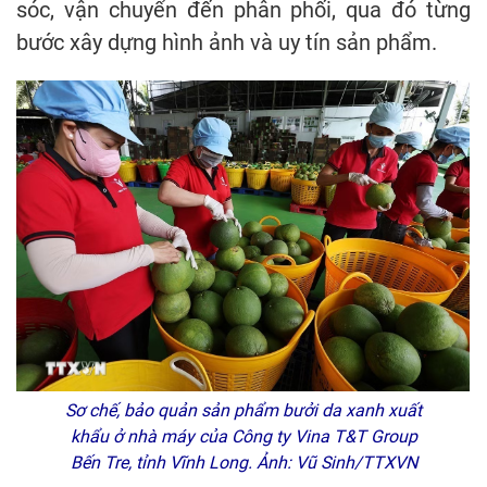
sóc, vận chuyển đến phân phối, qua đó từng
bước xây dựng hình ảnh và uy tín sản phẩm.
Sơ chế, bảo quản sản phẩm bưởi da xanh xuất
khẩu ở nhà máy của Công ty Vina T&T Group
Bến Tre, tỉnh Vĩnh Long. Ảnh: Vũ Sinh/TTXVN