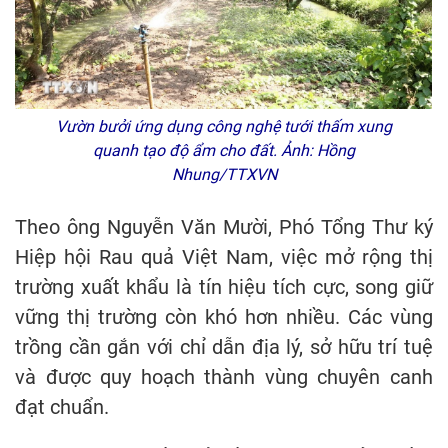
Vườn bưởi ứng dụng công nghệ tưới thấm xung
quanh tạo độ ẩm cho đất. Ảnh: Hồng
Nhung/TTXVN
Theo ông Nguyễn Văn Mười, Phó Tổng Thư ký
Hiệp hội Rau quả Việt Nam, việc mở rộng thị
trường xuất khẩu là tín hiệu tích cực, song giữ
vững thị trường còn khó hơn nhiều. Các vùng
trồng cần gắn với chỉ dẫn địa lý, sở hữu trí tuệ
và được quy hoạch thành vùng chuyên canh
đạt chuẩn.