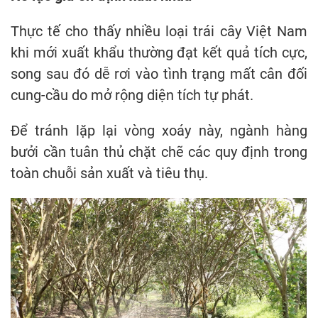
Thực tế cho thấy nhiều loại trái cây Việt Nam
khi mới xuất khẩu thường đạt kết quả tích cực,
song sau đó dễ rơi vào tình trạng mất cân đối
cung-cầu do mở rộng diện tích tự phát.
Để tránh lặp lại vòng xoáy này, ngành hàng
bưởi cần tuân thủ chặt chẽ các quy định trong
toàn chuỗi sản xuất và tiêu thụ.