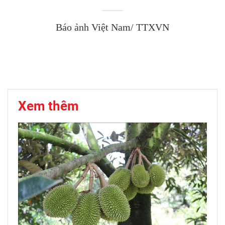
Báo ảnh Việt Nam/ TTXVN
Xem thêm