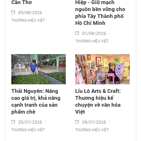
Cần Thơ
Hiệp - Giữ mạch
nguồn bền vững cho
05/08/2026
phía Tây Thành phố
THƯƠNG HIỆU VIỆT
Hồ Chí Minh
01/08/2026
THƯƠNG HIỆU VIỆT
Thái Nguyên: Nâng
Líu Lô Arts & Craft:
cao giá trị, khả năng
Thương hiệu kể
cạnh tranh của sản
chuyện về văn hóa
phẩm chè
Việt
20/07/2026
09/07/2026
THƯƠNG HIỆU VIỆT
THƯƠNG HIỆU VIỆT