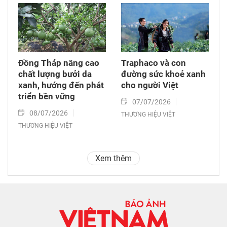
Đồng Tháp nâng cao
Traphaco và con
chất lượng bưởi da
đường sức khoẻ xanh
xanh, hướng đến phát
cho người Việt
triển bền vững
07/07/2026
08/07/2026
THƯƠNG HIỆU VIỆT
THƯƠNG HIỆU VIỆT
Xem thêm