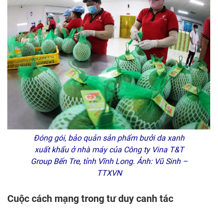
Đóng gói, bảo quản sản phẩm bưởi da xanh
xuất khẩu ở nhà máy của Công ty Vina T&T
Group Bến Tre, tỉnh Vĩnh Long. Ảnh: Vũ Sinh –
TTXVN
Cuộc cách mạng trong tư duy canh tác