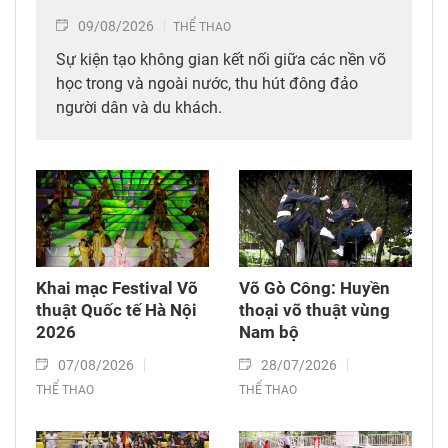
09/08/2026
THỂ THAO
Sự kiện tạo không gian kết nối giữa các nền võ
học trong và ngoài nước, thu hút đông đảo
người dân và du khách.
Khai mạc Festival Võ
Võ Gò Công: Huyền
thuật Quốc tế Hà Nội
thoại võ thuật vùng
2026
Nam bộ
07/08/2026
28/07/2026
THỂ THAO
THỂ THAO