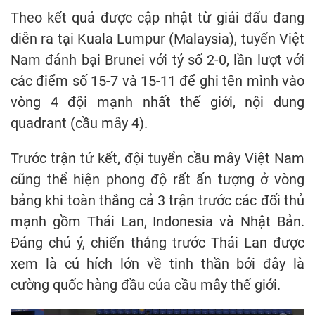
Theo kết quả được cập nhật từ giải đấu đang
diễn ra tại Kuala Lumpur (Malaysia), tuyển Việt
Nam đánh bại Brunei với tỷ số 2-0, lần lượt với
các điểm số 15-7 và 15-11 để ghi tên mình vào
vòng 4 đội mạnh nhất thế giới, nội dung
quadrant (cầu mây 4).
Trước trận tứ kết, đội tuyển cầu mây Việt Nam
cũng thể hiện phong độ rất ấn tượng ở vòng
bảng khi toàn thắng cả 3 trận trước các đối thủ
mạnh gồm Thái Lan, Indonesia và Nhật Bản.
Đáng chú ý, chiến thắng trước Thái Lan được
xem là cú hích lớn về tinh thần bởi đây là
cường quốc hàng đầu của cầu mây thế giới.