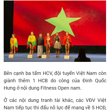
Bên cạnh ba tấm HCV, đội tuyển Việt Nam còn
giành thêm 1 HCB do công của Đinh Quốc
Hưng ở nội dung Fitness Open nam.
Ở các nội dung tranh tài khác, các VĐV Việt
Nam tiếp tục thi đấu nỗ lực để mang về 5 HCĐ,