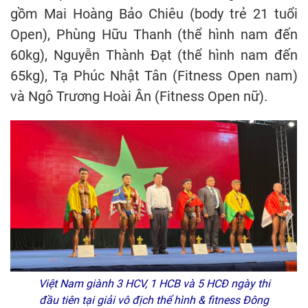
gồm Mai Hoàng Bảo Chiêu (body trẻ 21 tuổi
Open), Phùng Hữu Thanh (thể hình nam đến
60kg), Nguyễn Thành Đạt (thể hình nam đến
65kg), Tạ Phúc Nhật Tân (Fitness Open nam)
và Ngô Trương Hoài Ân (Fitness Open nữ).
Việt Nam giành 3 HCV, 1 HCB và 5 HCĐ ngày thi
đầu tiên tại giải vô địch thể hình & fitness Đông