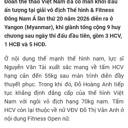
Đoàn thể thao Việt Nam đã có màn khởi đầu
ấn tượng tại giải vô địch Thể hình & Fitness
Đông Nam Á lần thứ 20 năm 2026 diễn ra ở
Yangon (Myanmar), khi giành tổng cộng 9 huy
chương sau ngày thi đấu đầu tiên, gồm 3 HCV,
1 HCB và 5 HCĐ.
Ở nội dung thế mạnh thể hình nam, lực sĩ
Nguyễn Văn Tài xuất sắc mang về tấm HCV
hạng cân đến 55kg sau màn trình diễn đầy
thuyết phục. Trong khi đó, Đỗ Hoàng Anh tiếp
tục khẳng định đẳng cấp của thể hình Việt
Nam với ngôi vô địch hạng 70kg nam. Tấm
HCV còn lại thuộc về nữ VĐV Đỗ Thị Vân Anh ở
nội dung Fitness Open nữ.