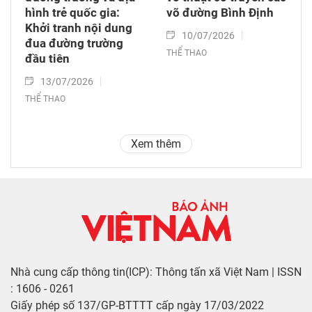
hình trẻ quốc gia:
võ đường Bình Định
Khởi tranh nội dung
10/07/2026
đua đường trường
THỂ THAO
đầu tiên
13/07/2026
THỂ THAO
Xem thêm
Nhà cung cấp thông tin(ICP): Thông tấn xã Việt Nam | ISSN
: 1606 - 0261
Giấy phép số 137/GP-BTTTT cấp ngày 17/03/2022