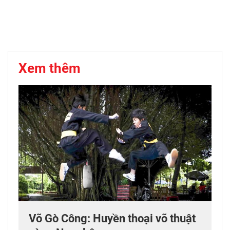
Xem thêm
Võ Gò Công: Huyền thoại võ thuật