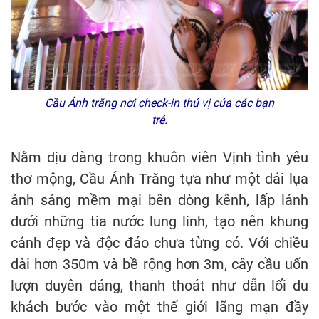
Cầu Ánh trăng nơi check-in thú vị của các bạn
trẻ.
Nằm dịu dàng trong khuôn viên Vịnh tình yêu
thơ mộng, Cầu Ánh Trăng tựa như một dải lụa
ánh sáng mềm mại bên dòng kênh, lấp lánh
dưới những tia nước lung linh, tạo nên khung
cảnh đẹp và độc đáo chưa từng có. Với chiều
dài hơn 350m và bề rộng hơn 3m, cây cầu uốn
lượn duyên dáng, thanh thoát như dẫn lối du
khách bước vào một thế giới lãng mạn đầy