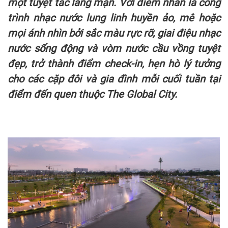
một tuyệt tác lãng mạn. Với điểm nhấn là công
trình nhạc nước lung linh huyền ảo, mê hoặc
mọi ánh nhìn bởi sắc màu rực rỡ, giai điệu nhạc
nước sống động và vòm nước cầu vồng tuyệt
đẹp, trở thành điểm check-in, hẹn hò lý tưởng
cho các cặp đôi và gia đình mỗi cuối tuần tại
điểm đến quen thuộc The Global City.