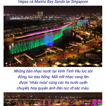
Vegas và Marina Bay Sands tại Singapore.
Những bản nhạc nước tại Vịnh Tình Yêu lúc sôi
động, lúc bay bổng. Mỗi nốt nhạc vang lên
được "nhảy múa" cùng các tia nước uyển
chuyển, hòa quyện ánh đèn rực rỡ sắc màu.