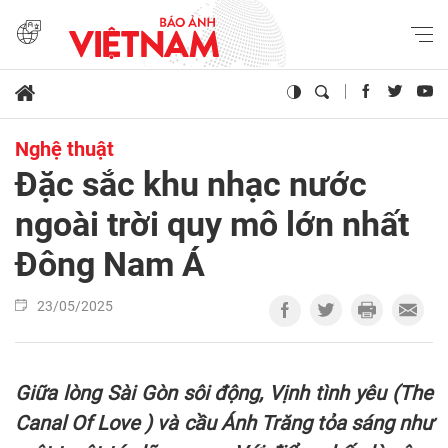
Nghệ thuật
Đặc sắc khu nhạc nước
ngoài trời quy mô lớn nhất
Đông Nam Á
23/05/2025
Giữa lòng Sài Gòn sôi động, Vịnh tình yêu (The
Canal Of Love ) và cầu Ánh Trăng tỏa sáng như