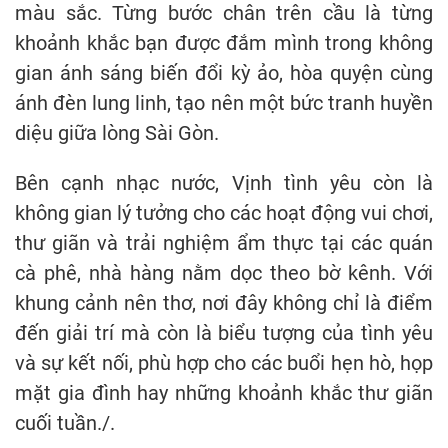
màu sắc. Từng bước chân trên cầu là từng
khoảnh khắc bạn được đắm mình trong không
gian ánh sáng biến đổi kỳ ảo, hòa quyện cùng
ánh đèn lung linh, tạo nên một bức tranh huyền
diệu giữa lòng Sài Gòn.
Bên cạnh nhạc nước, Vịnh tình yêu còn là
không gian lý tưởng cho các hoạt động vui chơi,
thư giãn và trải nghiệm ẩm thực tại các quán
cà phê, nhà hàng nằm dọc theo bờ kênh. Với
khung cảnh nên thơ, nơi đây không chỉ là điểm
đến giải trí mà còn là biểu tượng của tình yêu
và sự kết nối, phù hợp cho các buổi hẹn hò, họp
mặt gia đình hay những khoảnh khắc thư giãn
cuối tuần./.