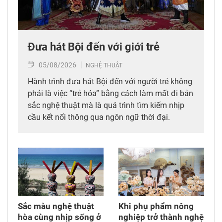
Đưa hát Bội đến với giới trẻ
05/08/2026
NGHỆ THUẬT
Hành trình đưa hát Bội đến với người trẻ không
phải là việc “trẻ hóa” bằng cách làm mất đi bản
sắc nghệ thuật mà là quá trình tìm kiếm nhịp
cầu kết nối thông qua ngôn ngữ thời đại.
Sắc màu nghệ thuật
Khi phụ phẩm nông
hòa cùng nhịp sống ở
nghiệp trở thành nghệ