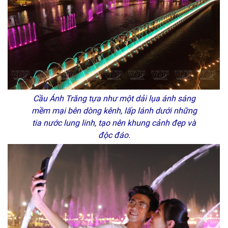
Cầu Ánh Trăng tựa như một dải lụa ánh sáng
mềm mại bên dòng kênh, lấp lánh dưới những
tia nước lung linh, tạo nên khung cảnh đẹp và
độc đáo.