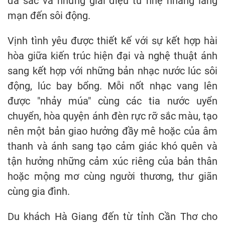
đa sắc và những giai điệu từ nhẹ nhàng lãng
mạn đến sôi động.
Vịnh tình yêu được thiết kế với sự kết hợp hài
hòa giữa kiến trúc hiện đại và nghệ thuật ánh
sang kết hợp với những bản nhạc nước lúc sôi
động, lúc bay bổng. Mỗi nốt nhạc vang lên
được "nhảy múa" cùng các tia nước uyển
chuyển, hòa quyện ánh đèn rực rỡ sắc màu, tạo
nên một bản giao hưởng đầy mê hoặc của âm
thanh và ánh sang tạo cảm giác khó quên và
tận hưởng những cảm xúc riêng của bản thân
hoặc mộng mơ cùng người thương, thư giãn
cùng gia đình.
Du khách Hà Giang đến từ tỉnh Cần Thơ cho