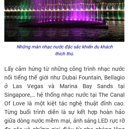
Những màn nhạc nước đặc sắc khiến du khách
thích thú.
Lấy cảm hứng từ những công trình nhạc nước
nổi tiếng thế giới như Dubai Fountain, Bellagio
ở Las Vegas và Marina Bay Sands tại
Singapore,… hệ thống nhạc nước tại The Canal
Of Love là một kiệt tác nghệ thuật đỉnh cao.
Từng buổi trình diễn là sự kết hợp hoàn hảo
giữa dòng nước mềm mại, ánh sáng LED rực rỡ