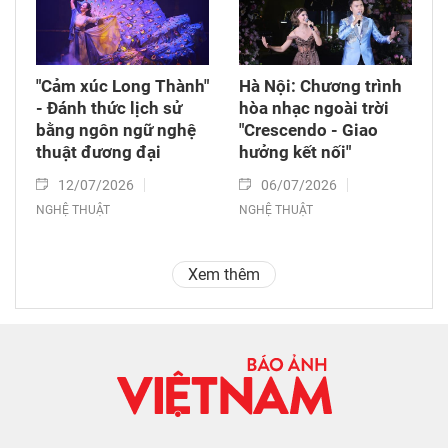
"Cảm xúc Long Thành"
Hà Nội: Chương trình
- Đánh thức lịch sử
hòa nhạc ngoài trời
bằng ngôn ngữ nghệ
"Crescendo - Giao
thuật đương đại
hưởng kết nối"
12/07/2026
06/07/2026
NGHỆ THUẬT
NGHỆ THUẬT
Xem thêm