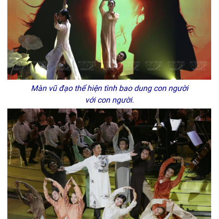
Màn vũ đạo thể hiện tình bao dung con người
với con người.