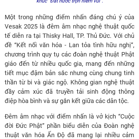
khúc “Đất nước trọn niềm vui”.
Một trong những điểm nhấn đáng chú ý của
Vesak 2025 là đêm âm nhạc nghệ thuật quốc
tế diễn ra tại Thisky Hall, TP. Thủ Đức. Với chủ
đề “Kết nối văn hóa - Lan tỏa tình hữu nghị”,
chương trình quy tụ các đoàn nghệ thuật Phật
giáo đến từ nhiều quốc gia, mang đến những
tiết mục đậm bản sắc nhưng cùng chung tinh
thần từ bi và giác ngộ. Không gian nghệ thuật
đầy cảm xúc đã truyền tải sinh động thông
điệp hòa bình và sự gắn kết giữa các dân tộc.
Đêm âm nhạc với điểm nhấn là vở kịch “Cuộc
đời Đức Phật” phần biểu diễn của Đoàn nghệ
thuật văn hóa Ấn Độ đã mang lại nhiều cảm