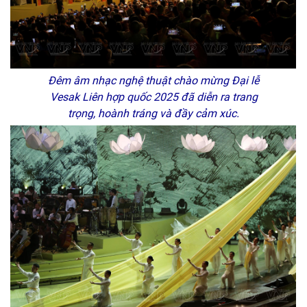
Đêm âm nhạc nghệ thuật chào mừng Đại lễ
Vesak Liên hợp quốc 2025 đã diễn ra trang
trọng, hoành tráng và đầy cảm xúc.