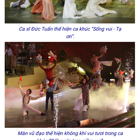
Ca sĩ Đức Tuấn thể hiện ca khúc “Sống vui - Tạ
ơn”.
Màn vũ đạo thể hiện không khí vui tươi trong ca