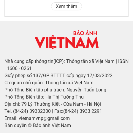
Xem thêm
Nhà cung cấp thông tin(ICP): Thông tấn xã Việt Nam | ISSN
: 1606 - 0261
Giấy phép số 137/GP-BTTTT cấp ngày 17/03/2022
Cơ quan chủ quản: Thông tấn xã Việt Nam
Phó Tổng Biên tập phụ trách: Nguyễn Tuấn Long
Phó Tổng Biên tập: Hà Thị Tường Thu
Địa chỉ: 79 Lý Thường Kiệt - Cửa Nam - Hà Nội
Tel. (84-24) 39332300 | Fax:(84-24) 3933 2291
Email: vietnamvnp@gmail.com
Bản quyền © Báo ảnh Việt Nam