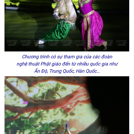
Chương trình có sự tham gia của các đoàn
nghệ thuật Phật giáo đến từ nhiều quốc gia như
Ấn Độ, Trung Quốc, Hàn Quốc…