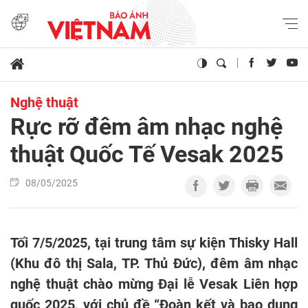
Nghệ thuật
Rực rỡ đêm âm nhạc nghệ
thuật Quốc Tế Vesak 2025
08/05/2025
Tối 7/5/2025, tại trung tâm sự kiện Thisky Hall
(Khu đô thị Sala, TP. Thủ Đức), đêm âm nhạc
nghệ thuật chào mừng Đại lễ Vesak Liên hợp
quốc 2025, với chủ đề “Đoàn kết và bao dung