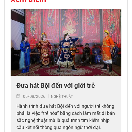
Đưa hát Bội đến với giới trẻ
05/08/2026
NGHỆ THUẬT
Hành trình đưa hát Bội đến với người trẻ không
phải là việc “trẻ hóa” bằng cách làm mất đi bản
sắc nghệ thuật mà là quá trình tìm kiếm nhịp
cầu kết nối thông qua ngôn ngữ thời đại.