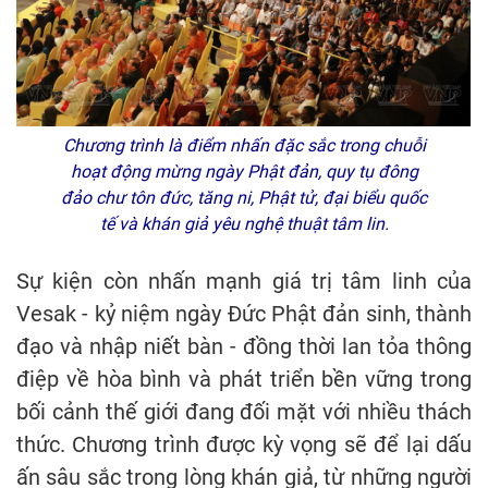
Chương trình là điểm nhấn đặc sắc trong chuỗi
hoạt động mừng ngày Phật đản, quy tụ đông
đảo chư tôn đức, tăng ni, Phật tử, đại biểu quốc
tế và khán giả yêu nghệ thuật tâm lin.
Sự kiện còn nhấn mạnh giá trị tâm linh của
Vesak - kỷ niệm ngày Đức Phật đản sinh, thành
đạo và nhập niết bàn - đồng thời lan tỏa thông
điệp về hòa bình và phát triển bền vững trong
bối cảnh thế giới đang đối mặt với nhiều thách
thức. Chương trình được kỳ vọng sẽ để lại dấu
ấn sâu sắc trong lòng khán giả, từ những người