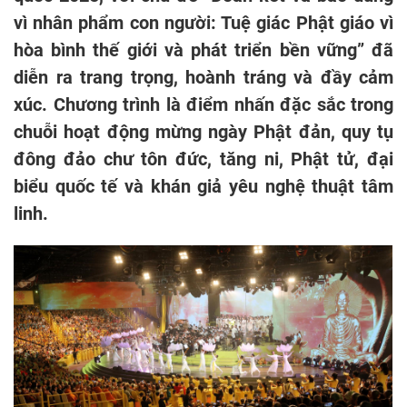
vì nhân phẩm con người: Tuệ giác Phật giáo vì
hòa bình thế giới và phát triển bền vững” đã
diễn ra trang trọng, hoành tráng và đầy cảm
xúc. Chương trình là điểm nhấn đặc sắc trong
chuỗi hoạt động mừng ngày Phật đản, quy tụ
đông đảo chư tôn đức, tăng ni, Phật tử, đại
biểu quốc tế và khán giả yêu nghệ thuật tâm
linh.