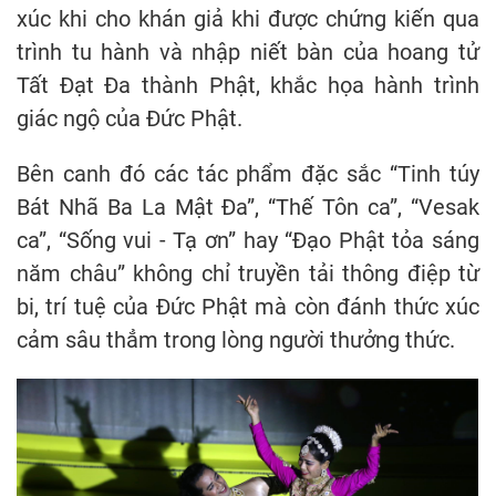
xúc khi cho khán giả khi được chứng kiến qua
trình tu hành và nhập niết bàn của hoang tử
Tất Đạt Đa thành Phật, khắc họa hành trình
giác ngộ của Đức Phật.
Bên canh đó các tác phẩm đặc sắc “Tinh túy
Bát Nhã Ba La Mật Đa”, “Thế Tôn ca”, “Vesak
ca”, “Sống vui - Tạ ơn” hay “Đạo Phật tỏa sáng
năm châu” không chỉ truyền tải thông điệp từ
bi, trí tuệ của Đức Phật mà còn đánh thức xúc
cảm sâu thẳm trong lòng người thưởng thức.