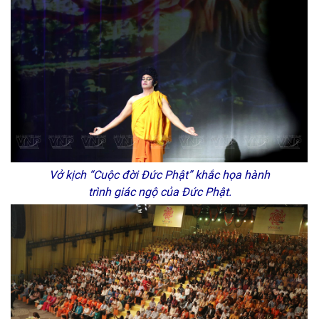
Vở kịch “Cuộc đời Đức Phật” khắc họa hành
trình giác ngộ của Đức Phật.