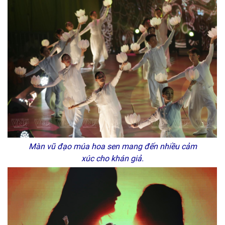
Màn vũ đạo múa hoa sen mang đến nhiều cảm
xúc cho khán giả.