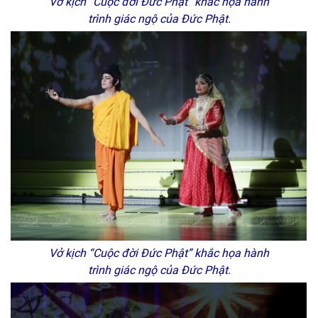
Vở kịch “Cuộc đời Đức Phật” khắc họa hành
trình giác ngộ của Đức Phật.
Vở kịch “Cuộc đời Đức Phật” khắc họa hành
trình giác ngộ của Đức Phật.