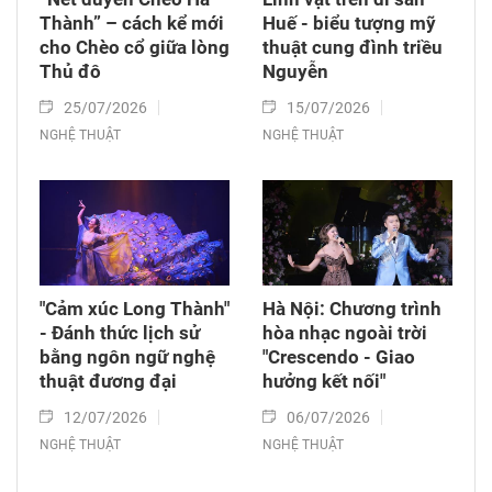
Thành” – cách kể mới
Huế - biểu tượng mỹ
cho Chèo cổ giữa lòng
thuật cung đình triều
Thủ đô
Nguyễn
25/07/2026
15/07/2026
NGHỆ THUẬT
NGHỆ THUẬT
"Cảm xúc Long Thành"
Hà Nội: Chương trình
- Đánh thức lịch sử
hòa nhạc ngoài trời
bằng ngôn ngữ nghệ
"Crescendo - Giao
thuật đương đại
hưởng kết nối"
12/07/2026
06/07/2026
NGHỆ THUẬT
NGHỆ THUẬT