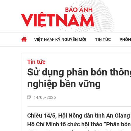
VIỆT NAM- KỶ NGUYÊN MỚI
TIN TỨC
PHÓN
Tin tức
Sử dụng phân bón thông
nghiệp bền vững
14/05/2026
Chiều 14/5, Hội Nông dân tỉnh An Giang
Hồ Chí Minh tổ chức hội thảo “Phân bón,