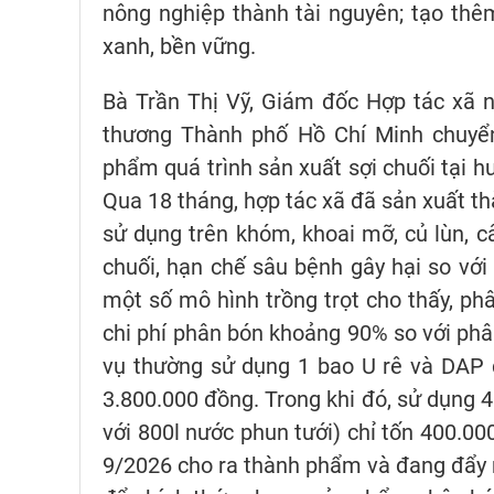
nông nghiệp thành tài nguyên; tạo thê
xanh, bền vững.
Bà Trần Thị Vỹ, Giám đốc Hợp tác xã 
thương Thành phố Hồ Chí Minh chuyển
phẩm quá trình sản xuất sợi chuối tại 
Qua 18 tháng, hợp tác xã đã sản xuất th
sử dụng trên khóm, khoai mỡ, củ lùn, câ
chuối, hạn chế sâu bệnh gây hại so với
một số mô hình trồng trọt cho thấy, ph
chi phí phân bón khoảng 90% so với phâ
vụ thường sử dụng 1 bao U rê và DAP 
3.800.000 đồng. Trong khi đó, sử dụng 4
với 800l nước phun tưới) chỉ tốn 400.00
9/2026 cho ra thành phẩm và đang đẩy m