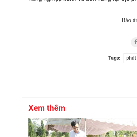
Báo ả
Tags:
phát
Xem thêm