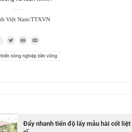
nh Việt Nam/TTXVN
 triển nông nghiệp bền vững
Đẩy nhanh tiến độ lấy mẫu hài cốt liệt
sĩ