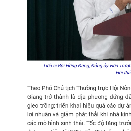
Tiến sĩ Bùi Hồng Đăng, Đảng ủy viên Trườn
Hội th
Theo Phó Chủ tịch Thường trực Hội Nôn
Giang trở thành là địa phương đứng đầu
gieo trồng; triển khai hiệu quả các dự án
lợi nhuận và giảm phát thải khí nhà kí
các mô hình sinh thái. Tốc độ tăng trưở