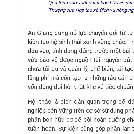
Quá trình sản xuất phân bón hữu cơ dạng 
Thượng của Hợp tác xã Dịch vụ nông ngh
An Giang đang nỗ lực chuyển đổi từ tư
kiến tạo hệ sinh thái xanh vững chắc. Tr
đầu vào, tỉnh đang đứng trước một bài t
vừa bảo vệ được nguồn tài nguyên đất
chưa tối ưu và quản lý, chế biến, tái 
lãng phí mà còn tạo ra những rào cản ch
vốn đang đòi hỏi khắt khe về tiêu chuẩn
Hội thảo là diễn đàn quan trọng để đá
nghiệp bền vững trên cơ sở sử dụng ph
phân bón hữu cơ để bồi hoàn dưỡng chất
tuần hoàn. Sự kiện cũng góp phần lan 