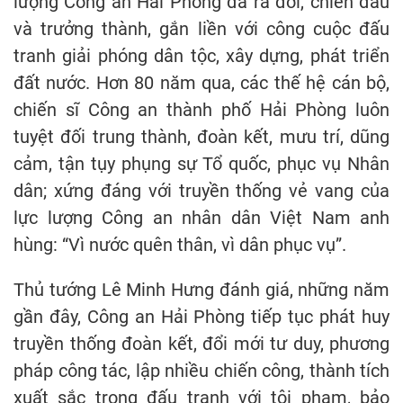
lượng Công an Hải Phòng đã ra đời, chiến đấu
và trưởng thành, gắn liền với công cuộc đấu
tranh giải phóng dân tộc, xây dựng, phát triển
đất nước. Hơn 80 năm qua, các thế hệ cán bộ,
chiến sĩ Công an thành phố Hải Phòng luôn
tuyệt đối trung thành, đoàn kết, mưu trí, dũng
cảm, tận tụy phụng sự Tổ quốc, phục vụ Nhân
dân; xứng đáng với truyền thống vẻ vang của
lực lượng Công an nhân dân Việt Nam anh
hùng: “Vì nước quên thân, vì dân phục vụ”.
Thủ tướng Lê Minh Hưng đánh giá, những năm
gần đây, Công an Hải Phòng tiếp tục phát huy
truyền thống đoàn kết, đổi mới tư duy, phương
pháp công tác, lập nhiều chiến công, thành tích
xuất sắc trong đấu tranh với tội phạm, bảo