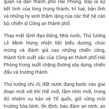
quân và dân thành phố Hải Phòng. Đây là sự
kết tinh của lòng trung thành, trí tuệ, bản lĩnh
và những hy sinh thầm lặng của các thế hệ cán
bộ, chiến sĩ Công an thành phố.
Thay mặt lãnh đạo Đảng, Nhà nước, Thủ tướng
Lê Minh Hưng nhiệt liệt biểu dương, chúc
mừng và đánh giá cao những chiến công,
thành tích xuất sắc của Công an thành phố Hải
Phòng trong suốt chặng đường xây dựng, chiến
đấu và trưởng thành.
Thủ tướng chỉ rõ, đất nước đang bước vào giai
đoạn mới với khí thế mới, tầm nhìn mới, trong
đó nhiệm vụ bảo vệ Tổ quốc, giữ vững môi
trường hòa bình, ổn định, bảo đảm an ninh, an