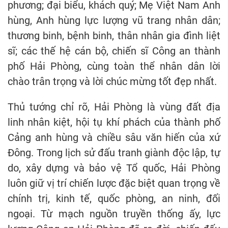
phương; đại biểu, khách quý; Mẹ Việt Nam Anh
hùng, Anh hùng lực lượng vũ trang nhân dân;
thương binh, bệnh binh, thân nhân gia đình liệt
sĩ; các thế hệ cán bộ, chiến sĩ Công an thành
phố Hải Phòng, cùng toàn thể nhân dân lời
chào trân trọng và lời chúc mừng tốt đẹp nhất.
Thủ tướng chỉ rõ, Hải Phòng là vùng đất địa
linh nhân kiệt, hội tụ khí phách của thành phố
Cảng anh hùng và chiều sâu văn hiến của xứ
Đông. Trong lịch sử đấu tranh giành độc lập, tự
do, xây dựng và bảo vệ Tổ quốc, Hải Phòng
luôn giữ vị trí chiến lược đặc biệt quan trọng về
chính trị, kinh tế, quốc phòng, an ninh, đối
ngoại. Từ mạch nguồn truyền thống ấy, lực