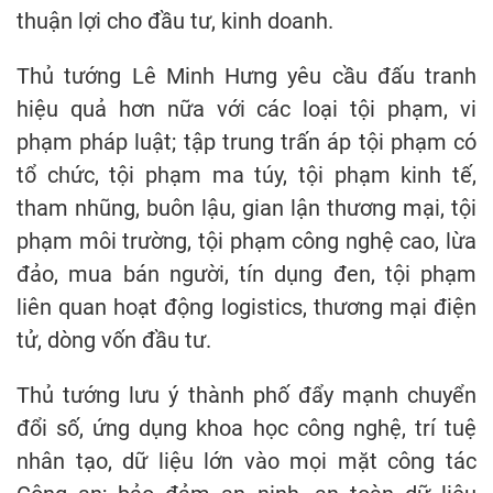
thuận lợi cho đầu tư, kinh doanh.
Thủ tướng Lê Minh Hưng yêu cầu đấu tranh
hiệu quả hơn nữa với các loại tội phạm, vi
phạm pháp luật; tập trung trấn áp tội phạm có
tổ chức, tội phạm ma túy, tội phạm kinh tế,
tham nhũng, buôn lậu, gian lận thương mại, tội
phạm môi trường, tội phạm công nghệ cao, lừa
đảo, mua bán người, tín dụng đen, tội phạm
liên quan hoạt động logistics, thương mại điện
tử, dòng vốn đầu tư.
Thủ tướng lưu ý thành phố đẩy mạnh chuyển
đổi số, ứng dụng khoa học công nghệ, trí tuệ
nhân tạo, dữ liệu lớn vào mọi mặt công tác