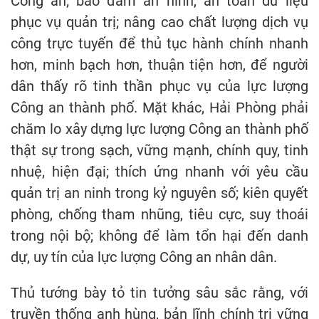
Công an; bảo đảm an ninh, an toàn dữ liệu
phục vụ quản trị; nâng cao chất lượng dịch vụ
công trực tuyến để thủ tục hành chính nhanh
hơn, minh bạch hơn, thuận tiện hơn, để người
dân thấy rõ tinh thần phục vụ của lực lượng
Công an thành phố. Mặt khác, Hải Phòng phải
chăm lo xây dựng lực lượng Công an thành phố
thật sự trong sạch, vững mạnh, chính quy, tinh
nhuệ, hiện đại; thích ứng nhanh với yêu cầu
quản trị an ninh trong kỷ nguyên số; kiên quyết
phòng, chống tham nhũng, tiêu cực, suy thoái
trong nội bộ; không để làm tổn hại đến danh
dự, uy tín của lực lượng Công an nhân dân.
Thủ tướng bày tỏ tin tưởng sâu sắc rằng, với
truyền thống anh hùng, bản lĩnh chính trị vững