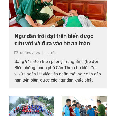
Ngư dân trôi dạt trên biển được
cứu vớt và đưa vào bờ an toàn
09/08/2026
TIN TỨC
Sáng 9/8, Đồn Biên phòng Trung Bình (Bộ đội
Biên phòng thành phố Cần Thơ) cho biết, đơn
vị vừa hoàn tất việc tiếp nhận một ngư dân gặp
nạn trên biển, được các ngư dân khác phát
hiện, cứu vớt và đưa vào bờ an toàn.