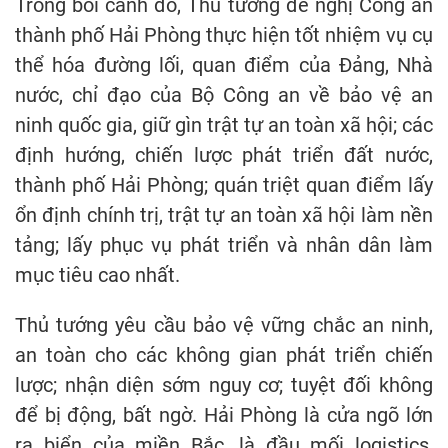
Trong bối cảnh đó, Thủ tướng đề nghị Công an
thành phố Hải Phòng thực hiện tốt nhiệm vụ cụ
thể hóa đường lối, quan điểm của Đảng, Nhà
nước, chỉ đạo của Bộ Công an về bảo vệ an
ninh quốc gia, giữ gìn trật tự an toàn xã hội; các
định hướng, chiến lược phát triển đất nước,
thành phố Hải Phòng; quán triệt quan điểm lấy
ổn định chính trị, trật tự an toàn xã hội làm nền
tảng; lấy phục vụ phát triển và nhân dân làm
mục tiêu cao nhất.
Thủ tướng yêu cầu bảo vệ vững chắc an ninh,
an toàn cho các không gian phát triển chiến
lược; nhận diện sớm nguy cơ; tuyệt đối không
để bị động, bất ngờ. Hải Phòng là cửa ngõ lớn
ra biển của miền Bắc, là đầu mối logistics,