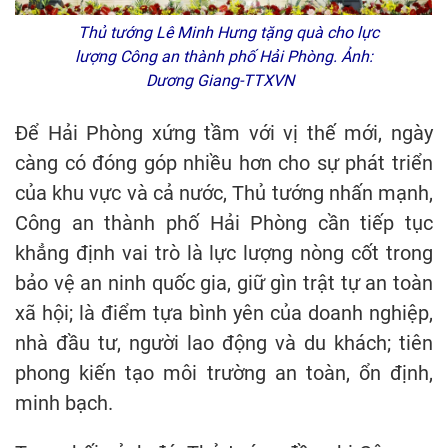
Thủ tướng Lê Minh Hưng tặng quà cho lực
lượng Công an thành phố Hải Phòng. Ảnh:
Dương Giang-TTXVN
Để Hải Phòng xứng tầm với vị thế mới, ngày
càng có đóng góp nhiều hơn cho sự phát triển
của khu vực và cả nước, Thủ tướng nhấn mạnh,
Công an thành phố Hải Phòng cần tiếp tục
khẳng định vai trò là lực lượng nòng cốt trong
bảo vệ an ninh quốc gia, giữ gìn trật tự an toàn
xã hội; là điểm tựa bình yên của doanh nghiệp,
nhà đầu tư, người lao động và du khách; tiên
phong kiến tạo môi trường an toàn, ổn định,
minh bạch.