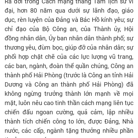
Ra đời trong Cách mạng tháng Tám lịch sử vĩ
đại, hơn 80 năm qua dưới sự lãnh đạo, giáo
dục, rèn luyện của Đảng và Bác Hồ kính yêu; sự
chỉ đạo của Bộ Công an, của Thành ủy, Hội
đồng nhân dân, Ủy ban nhân dân thành phố; sự
thương yêu, đùm bọc, giúp đỡ của nhân dân; sự
phối hợp chặt chẽ của các lực lượng vũ trang,
các ban, ngành, đoàn thể quần chúng, Công an
thành phố Hải Phòng (trước là Công an tỉnh Hải
Dương và Công an thành phố Hải Phòng) đã
không ngừng trưởng thành lớn mạnh về mọi
mặt, luôn nêu cao tinh thần cách mạng liên tục
chiến đấu ngoan cường, quả cảm, lập nhiều
thành tích chiến công to lớn, được Đảng, Nhà
nước, các cấp, ngành tặng thưởng nhiều phần