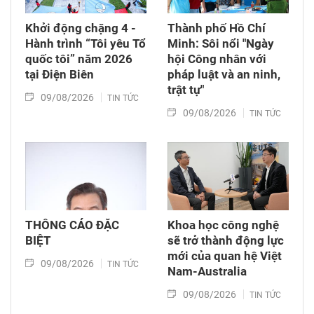
Khởi động chặng 4 -
Thành phố Hồ Chí
Hành trình “Tôi yêu Tổ
Minh: Sôi nổi "Ngày
quốc tôi” năm 2026
hội Công nhân với
tại Điện Biên
pháp luật và an ninh,
trật tự"
09/08/2026
TIN TỨC
09/08/2026
TIN TỨC
THÔNG CÁO ĐẶC
Khoa học công nghệ
BIỆT
sẽ trở thành động lực
mới của quan hệ Việt
09/08/2026
TIN TỨC
Nam-Australia
09/08/2026
TIN TỨC