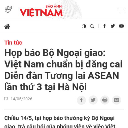
Tin tức
Họp báo Bộ Ngoại giao:
Việt Nam chuẩn bị đăng cai
Diễn đàn Tương lai ASEAN
lần thứ 3 tại Hà Nội
14/05/2026
Chiều 14/5, tại họp báo thường kỳ Bộ Ngoại
giao, trả câu hỏi của phóng viên về việc Việt