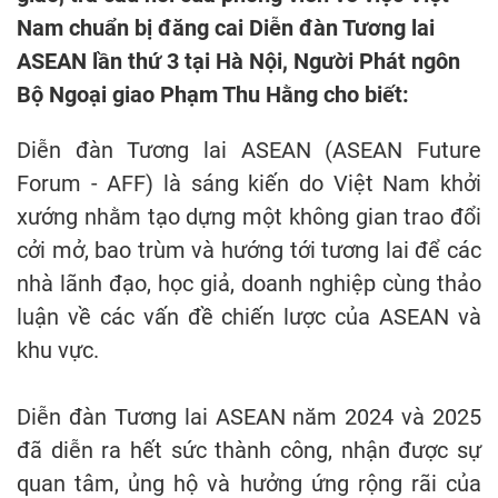
Nam chuẩn bị đăng cai Diễn đàn Tương lai
ASEAN lần thứ 3 tại Hà Nội, Người Phát ngôn
Bộ Ngoại giao Phạm Thu Hằng cho biết:
Diễn đàn Tương lai ASEAN (ASEAN Future
Forum - AFF) là sáng kiến do Việt Nam khởi
xướng nhằm tạo dựng một không gian trao đổi
cởi mở, bao trùm và hướng tới tương lai để các
nhà lãnh đạo, học giả, doanh nghiệp cùng thảo
luận về các vấn đề chiến lược của ASEAN và
khu vực.
Diễn đàn Tương lai ASEAN năm 2024 và 2025
đã diễn ra hết sức thành công, nhận được sự
quan tâm, ủng hộ và hưởng ứng rộng rãi của