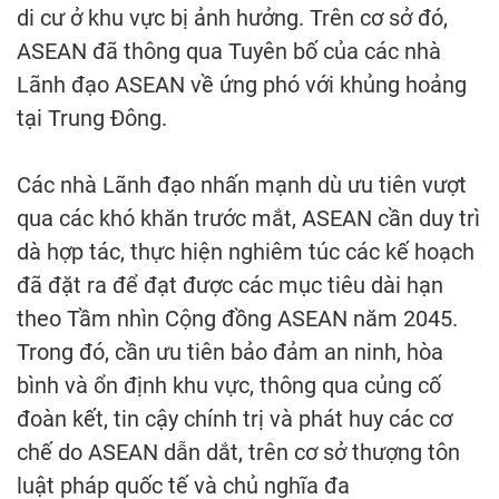
di cư ở khu vực bị ảnh hưởng. Trên cơ sở đó,
ASEAN đã thông qua Tuyên bố của các nhà
Lãnh đạo ASEAN về ứng phó với khủng hoảng
tại Trung Đông.
Các nhà Lãnh đạo nhấn mạnh dù ưu tiên vượt
qua các khó khăn trước mắt, ASEAN cần duy trì
dà hợp tác, thực hiện nghiêm túc các kế hoạch
đã đặt ra để đạt được các mục tiêu dài hạn
theo Tầm nhìn Cộng đồng ASEAN năm 2045.
Trong đó, cần ưu tiên bảo đảm an ninh, hòa
bình và ổn định khu vực, thông qua củng cố
đoàn kết, tin cậy chính trị và phát huy các cơ
chế do ASEAN dẫn dắt, trên cơ sở thượng tôn
luật pháp quốc tế và chủ nghĩa đa