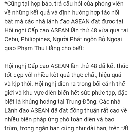
*Cũng tại họp báo, trả câu hỏi của phóng viên
về những kết quả và định hướng hợp tác nổi
bật mà các nhà lãnh đạo ASEAN đạt được tại
Hội nghị Cấp cao ASEAN lần thứ 48 vừa qua tại
Cebu, Philippines, Người Phát ngôn Bộ Ngoại
giao Phạm Thu Hằng cho biết:
Hội nghị Cấp cao ASEAN lần thứ 48 đã kết thúc
tốt đẹp với nhiều kết quả thực chất, hiệu quả
và kịp thời. Hội nghị diễn ra trong bối cảnh thế
giới và khu vực diễn biến hết sức phức tạp, đặc
biệt là khủng hoảng tại Trung Đông. Các nhà
Lãnh đạo ASEAN đã đạt đồng thuận rất cao về
nhiều biện pháp ứng phó toàn diện và bao
trùm, trong ngắn hạn cũng như dài hạn, trên tất