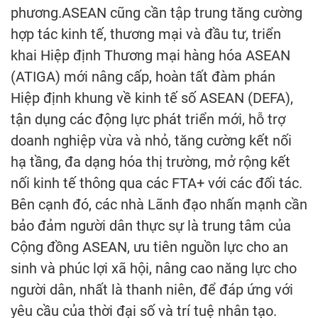
phương.ASEAN cũng cần tập trung tăng cường
hợp tác kinh tế, thương mại và đầu tư, triển
khai Hiệp định Thương mại hàng hóa ASEAN
(ATIGA) mới nâng cấp, hoàn tất đàm phán
Hiệp định khung về kinh tế số ASEAN (DEFA),
tận dụng các động lực phát triển mới, hỗ trợ
doanh nghiệp vừa và nhỏ, tăng cường kết nối
hạ tầng, đa dạng hóa thị trường, mở rộng kết
nối kinh tế thông qua các FTA+ với các đối tác.
Bên cạnh đó, các nhà Lãnh đạo nhấn mạnh cần
bảo đảm người dân thực sự là trung tâm của
Cộng đồng ASEAN, ưu tiên nguồn lực cho an
sinh và phúc lợi xã hội, nâng cao năng lực cho
người dân, nhất là thanh niên, để đáp ứng với
yêu cầu của thời đại số và trí tuệ nhân tạo.