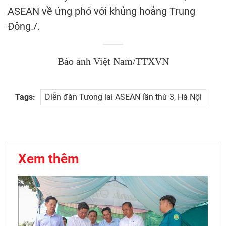
ASEAN về ứng phó với khủng hoảng Trung
Đông./.
Báo ảnh Việt Nam/TTXVN
Tags:
Diễn đàn Tương lai ASEAN lần thứ 3, Hà Nội
Xem thêm