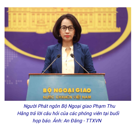
Người Phát ngôn Bộ Ngoại giao Phạm Thu
Hằng trả lời câu hỏi của các phóng viên tại buổi
họp báo. Ảnh: An Đăng - TTXVN