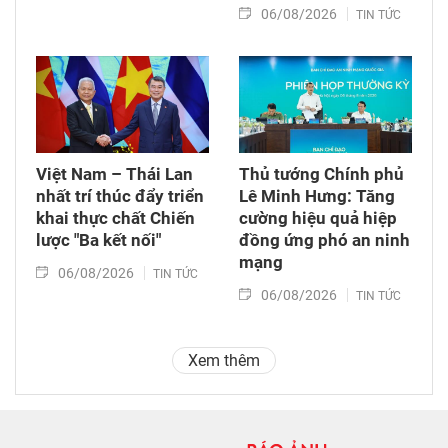
06/08/2026
TIN TỨC
Việt Nam – Thái Lan
Thủ tướng Chính phủ
nhất trí thúc đẩy triển
Lê Minh Hưng: Tăng
khai thực chất Chiến
cường hiệu quả hiệp
lược "Ba kết nối"
đồng ứng phó an ninh
mạng
06/08/2026
TIN TỨC
06/08/2026
TIN TỨC
Xem thêm