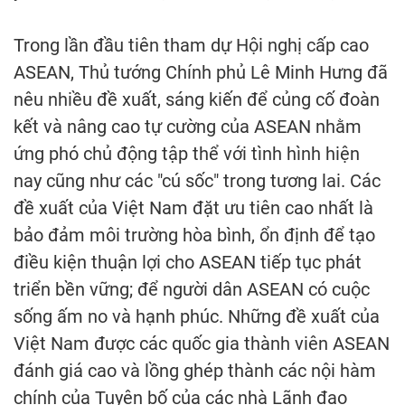
Trong lần đầu tiên tham dự Hội nghị cấp cao
ASEAN, Thủ tướng Chính phủ Lê Minh Hưng đã
nêu nhiều đề xuất, sáng kiến để củng cố đoàn
kết và nâng cao tự cường của ASEAN nhằm
ứng phó chủ động tập thể với tình hình hiện
nay cũng như các "cú sốc" trong tương lai. Các
đề xuất của Việt Nam đặt ưu tiên cao nhất là
bảo đảm môi trường hòa bình, ổn định để tạo
điều kiện thuận lợi cho ASEAN tiếp tục phát
triển bền vững; để người dân ASEAN có cuộc
sống ấm no và hạnh phúc. Những đề xuất của
Việt Nam được các quốc gia thành viên ASEAN
đánh giá cao và lồng ghép thành các nội hàm
chính của Tuyên bố của các nhà Lãnh đạo