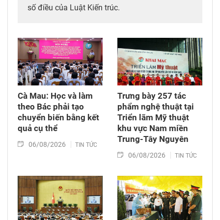
số điều của Luật Kiến trúc.
Cà Mau: Học và làm
Trưng bày 257 tác
theo Bác phải tạo
phẩm nghệ thuật tại
chuyển biến bằng kết
Triển lãm Mỹ thuật
quả cụ thể
khu vực Nam miền
Trung-Tây Nguyên
06/08/2026
TIN TỨC
06/08/2026
TIN TỨC