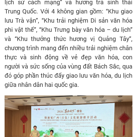
lịch sử cách mạng” và hương trà sinh thái
Trung Quốc. Với 4 không gian gồm: “Khu giao
lưu Trà vận”, “Khu trải nghiệm Di sản văn hóa
phi vật thể”, “Khu Trưng bày văn hóa – du lịch”
và “Khu thưởng thức hương vị Quảng Tây”,
chương trình mang đến nhiều trải nghiệm chân
thực và sinh động về vẻ đẹp văn hóa, con
người và sức sống của vùng đất Bách Sắc, qua
đó góp phần thúc đẩy giao lưu văn hóa, du lịch
giữa nhân dân hai quốc gia.