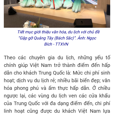
Tiết mục giới thiệu văn hóa, du lịch với chủ đề
“Gặp gỡ Quảng Tây (Bách Sắc)”. Ảnh: Ngọc
Bích - TTXVN
Theo các chuyên gia du lịch, những yếu tố
chính giúp Việt Nam trở thành điểm đến hấp
dẫn cho khách Trung Quốc là: Mức chi phí sinh
hoạt; dịch vụ du lịch rẻ; nhiều bãi biển đẹp; văn
hóa phong phú và ẩm thực hấp dẫn. Ở chiều
ngược lại, các vùng du lịch ven các cửa khẩu
của Trung Quốc với đa dạng điểm đến, chi phí
linh hoạt cũng được du khách Việt Nam lựa