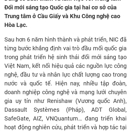
Đổi mới sáng tạo Quốc gia tại hai cơ sở của
Trung tâm ở Cầu Giấy và Khu Công nghệ cao
Hòa Lạc.
Sau hơn 6 năm hình thành và phát triển, NIC đã
từng bước khẳng định vai trò đầu mối quốc gia
trong phát triển hệ sinh thái đổi mới sáng tạo
Việt Nam, kết nối hiệu quả các nguồn lực công
nghệ, đầu tư và nhân lực chất lượng cao trong
nước và quốc tế. Hiện nay, nhiều tập đoàn,
doanh nghiệp công nghệ và mạng lưới chuyên
gia uy tín như Renishaw (Vương quốc Anh),
Dassault Systèmes (Pháp), ADT Global,
SafeGate, AIZ, VNQuantum… đang triển khai
hoạt động nghiên cứu, phát triển và hợp tác tại