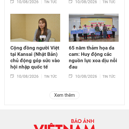
10/08/2026
10/08/2026
TIN TỨC
TIN TỨC
Cộng đồng người Việt
65 năm thảm họa da
tại Kansai (Nhật Bản)
cam: Huy động các
chủ động góp sức vào
nguồn lực xoa dịu nỗi
hội nhập quốc tế
đau
10/08/2026
10/08/2026
TIN TỨC
TIN TỨC
Xem thêm