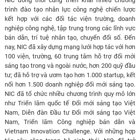
NIC đồng thời cũng triển khai nhiều chương
trình đào tạo nhân lực công nghệ chiến lược
kết hợp với các đối tác viện trường, doanh
nghiệp công nghệ, tập trung trong các lĩnh vực
bán dẫn, trí tuệ nhân tạo, chuyển đổi số. Đến
nay, NIC đã xây dựng mạng lưới hợp tác với hơn
100 viện, trường, 60 trung tâm hỗ trợ đổi mới
sáng tạo trong và ngoài nước, hơn 200 quỹ đầu
tư; đã hỗ trợ và ươm tạo hơn 1.000 startup, kết
nối hơn 1.500 doanh nghiệp đổi mới sáng tạo.
NIC đã tổ chức nhiều chương trình quy mô lớn
như Triển lãm quốc tế Đổi mới sáng tạo Việt
Nam, Diễn đàn Đầu tư Đổi mới sáng tạo Việt
Nam, Triển lãm Công nghiệp bán dẫn và
Vietnam Innovation Challenge. Với những hợp