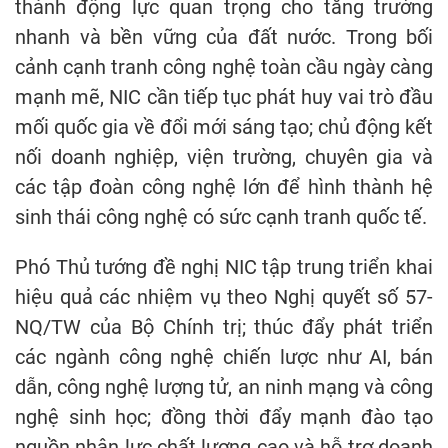
thành động lực quan trọng cho tăng trưởng
nhanh và bền vững của đất nước. Trong bối
cảnh cạnh tranh công nghệ toàn cầu ngày càng
mạnh mẽ, NIC cần tiếp tục phát huy vai trò đầu
mối quốc gia về đổi mới sáng tạo; chủ động kết
nối doanh nghiệp, viện trường, chuyên gia và
các tập đoàn công nghệ lớn để hình thành hệ
sinh thái công nghệ có sức cạnh tranh quốc tế.
Phó Thủ tướng đề nghị NIC tập trung triển khai
hiệu quả các nhiệm vụ theo Nghị quyết số 57-
NQ/TW của Bộ Chính trị; thúc đẩy phát triển
các ngành công nghệ chiến lược như AI, bán
dẫn, công nghệ lượng tử, an ninh mạng và công
nghệ sinh học; đồng thời đẩy mạnh đào tạo
nguồn nhân lực chất lượng cao và hỗ trợ doanh