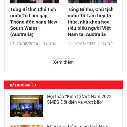
Tổng Bí thư, Chủ tịch
Tổng Bí thư, Chủ tịch
nước Tô Lâm gặp
nước Tô Lâm tiếp trí
Thống đốc bang New
thức, nhà khoa học
South Wales
tiêu biểu người Việt
(Australia)
Nam tại Australia
10/08/2026
10/08/2026
TIN TỨC
TIN TỨC
Xem thêm
BÀI ĐỌC NHIỀU
Hội thảo “Kinh tế Việt Nam 2023-
SMES Đối diện và vượt bão”
Khai mạc Tuần hàng Việt Nam