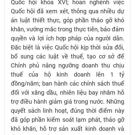
Quốc hội khóa XVI; hoan nghênh việc
Quốc hội đã xem xét, thông qua nhiều dự
án luật thiết thực, góp phần tháo gỡ khó
khăn, vướng mắc trong thực tiễn, bảo đảm
quyền và lợi ích hợp pháp của người dân.
Đặc biệt là việc Quốc hội kịp thời sửa đổi,
bổ sung các luật về thuế, tạo cơ sở để
Chính phủ nâng ngưỡng doanh thu chịu
thuế của hộ kinh doanh lên 1 tỷ
đồng/năm; ban hành các chính sách thuế
đối với xăng dầu, nhiên liệu bay nhằm hỗ
trợ điều hành giảm giá trong nước. Những
quyết sách linh hoạt, đúng thời điểm này
đã góp phần kiểm soát lạm phát, tháo gỡ
khó khăn, hỗ trợ sản xuất kinh doanh và