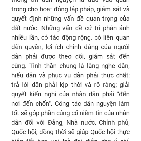
trọng cho hoạt động lập pháp, giám sát và
quyết định những vấn đề quan trọng của
đất nước. Những vấn đề cử tri phản ánh
nhiều lần, có tác động rộng, có liên quan
đến quyền, lợi ích chính đáng của người
dân phải được theo dõi, giám sát đến
cùng. Tinh thần chung là lắng nghe dân,
hiểu dân và phục vụ dân phải thực chất;
trả lời dân phải kịp thời và rõ ràng; giải
quyết kiến nghị của nhân dân phải "đến
nơi đến chốn". Công tác dân nguyện làm
tốt sẽ góp phần củng cố niềm tin của nhân
dân đối với Đảng, Nhà nước, Chính phủ,
Quốc hội; đồng thời sẽ giúp Quốc hội thực