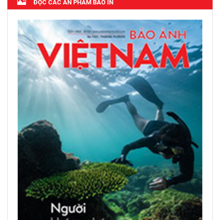
ĐỌC CÁC ẤN PHẨM BÁO IN