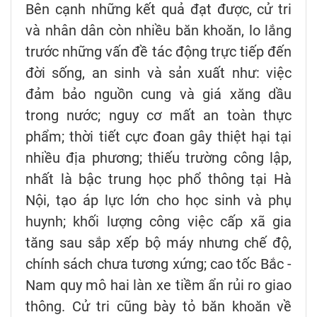
Bên cạnh những kết quả đạt được, cử tri
và nhân dân còn nhiều băn khoăn, lo lắng
trước những vấn đề tác động trực tiếp đến
đời sống, an sinh và sản xuất như: việc
đảm bảo nguồn cung và giá xăng dầu
trong nước; nguy cơ mất an toàn thực
phẩm; thời tiết cực đoan gây thiệt hại tại
nhiều địa phương; thiếu trường công lập,
nhất là bậc trung học phổ thông tại Hà
Nội, tạo áp lực lớn cho học sinh và phụ
huynh; khối lượng công việc cấp xã gia
tăng sau sắp xếp bộ máy nhưng chế độ,
chính sách chưa tương xứng; cao tốc Bắc -
Nam quy mô hai làn xe tiềm ẩn rủi ro giao
thông. Cử tri cũng bày tỏ băn khoăn về