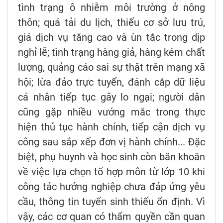
tình trạng ô nhiễm môi trường ở nông
thôn; quá tải du lịch, thiếu cơ sở lưu trú,
giá dịch vụ tăng cao và ùn tắc trong dịp
nghỉ lễ; tình trạng hàng giả, hàng kém chất
lượng, quảng cáo sai sự thật trên mạng xã
hội; lừa đảo trực tuyến, đánh cắp dữ liệu
cá nhân tiếp tục gây lo ngại; người dân
cũng gặp nhiều vướng mắc trong thực
hiện thủ tục hành chính, tiếp cận dịch vụ
công sau sắp xếp đơn vị hành chính... Đặc
biệt, phụ huynh và học sinh còn băn khoăn
về việc lựa chọn tổ hợp môn từ lớp 10 khi
công tác hướng nghiệp chưa đáp ứng yêu
cầu, thông tin tuyển sinh thiếu ổn định. Vì
vậy, các cơ quan có thẩm quyền cần quan