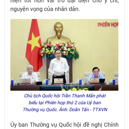
hiện tốt hơn vai trò đại diện cho ý chí,
nguyện vọng của nhân dân.
Chủ tịch Quốc hội Trần Thanh Mẫn phát
biểu tại Phiên họp thứ 2 của Uỷ ban
Thường vụ Quốc. Ảnh: Doãn Tấn - TTXVN
Ủy ban Thường vụ Quốc hội đề nghị Chính