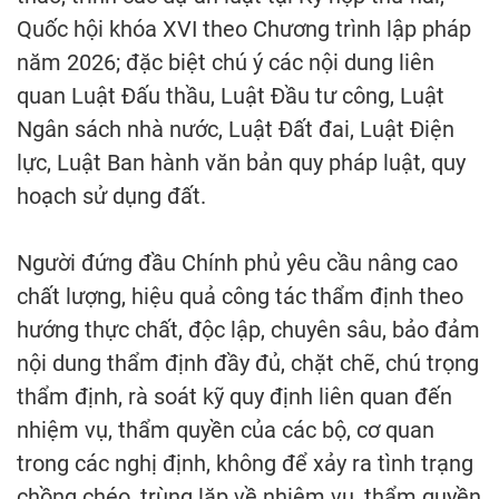
Quốc hội khóa XVI theo Chương trình lập pháp
năm 2026; đặc biệt chú ý các nội dung liên
quan Luật Đấu thầu, Luật Đầu tư công, Luật
Ngân sách nhà nước, Luật Đất đai, Luật Điện
lực, Luật Ban hành văn bản quy pháp luật, quy
hoạch sử dụng đất.
Người đứng đầu Chính phủ yêu cầu nâng cao
chất lượng, hiệu quả công tác thẩm định theo
hướng thực chất, độc lập, chuyên sâu, bảo đảm
nội dung thẩm định đầy đủ, chặt chẽ, chú trọng
thẩm định, rà soát kỹ quy định liên quan đến
nhiệm vụ, thẩm quyền của các bộ, cơ quan
trong các nghị định, không để xảy ra tình trạng
chồng chéo, trùng lặp về nhiệm vụ, thẩm quyền