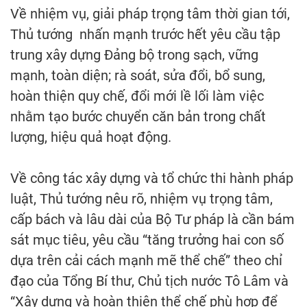
Về nhiệm vụ, giải pháp trọng tâm thời gian tới,
Thủ tướng nhấn mạnh trước hết yêu cầu tập
trung xây dựng Đảng bộ trong sạch, vững
mạnh, toàn diện; rà soát, sửa đổi, bổ sung,
hoàn thiện quy chế, đổi mới lề lối làm việc
nhằm tạo bước chuyển căn bản trong chất
lượng, hiệu quả hoạt động.
Về công tác xây dựng và tổ chức thi hành pháp
luật, Thủ tướng nêu rõ, nhiệm vụ trọng tâm,
cấp bách và lâu dài của Bộ Tư pháp là cần bám
sát mục tiêu, yêu cầu “tăng trưởng hai con số
dựa trên cải cách mạnh mẽ thể chế” theo chỉ
đạo của Tổng Bí thư, Chủ tịch nước Tô Lâm và
“Xây dựng và hoàn thiện thể chế phù hợp để