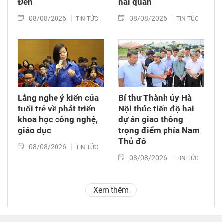
Đen
hải quan
08/08/2026
08/08/2026
TIN TỨC
TIN TỨC
Lắng nghe ý kiến của
Bí thư Thành ủy Hà
tuổi trẻ về phát triển
Nội thúc tiến độ hai
khoa học công nghệ,
dự án giao thông
giáo dục
trọng điểm phía Nam
Thủ đô
08/08/2026
TIN TỨC
08/08/2026
TIN TỨC
Xem thêm