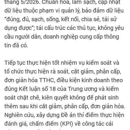
tháng 5/2026. Chuẩn hóa, làm sạch, cập nhật
dữ liệu thuộc phạm vi quản lý, bảo đảm dữ liệu
“đúng, đủ, sạch, sống, kết nối, chia sẻ, tái sử
dụng được”; tái cấu trúc các thủ tục, không yêu
cầu người dân, doanh nghiệp cung cấp thông
tin đã có.
Tiếp tục thực hiện tốt nhiệm vụ kiểm soát và
tổ chức thực hiện rà soát, cắt giảm, phân cấp,
đơn giản hóa TTHC, điều kiện kinh doanh theo
đúng Kết luận số 18 của Trung ương và kiểm
soát chặt chẽ, kiên quyết không để phát sinh
thêm sau khi cắt giảm, phân cấp, đơn giản hóa.
Nghiên cứu, xây dựng Đề án thí điểm thực hiện
đánh giá, chấm điểm (KPI) về công tác cải