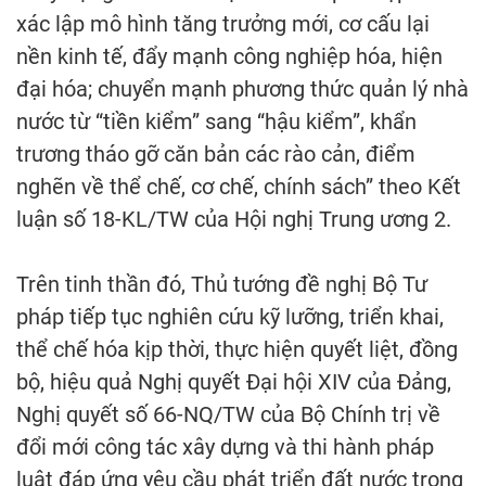
xác lập mô hình tăng trưởng mới, cơ cấu lại
nền kinh tế, đẩy mạnh công nghiệp hóa, hiện
đại hóa; chuyển mạnh phương thức quản lý nhà
nước từ “tiền kiểm” sang “hậu kiểm”, khẩn
trương tháo gỡ căn bản các rào cản, điểm
nghẽn về thể chế, cơ chế, chính sách” theo Kết
luận số 18-KL/TW của Hội nghị Trung ương 2.
Trên tinh thần đó, Thủ tướng đề nghị Bộ Tư
pháp tiếp tục nghiên cứu kỹ lưỡng, triển khai,
thể chế hóa kịp thời, thực hiện quyết liệt, đồng
bộ, hiệu quả Nghị quyết Đại hội XIV của Đảng,
Nghị quyết số 66-NQ/TW của Bộ Chính trị về
đổi mới công tác xây dựng và thi hành pháp
luật đáp ứng yêu cầu phát triển đất nước trong