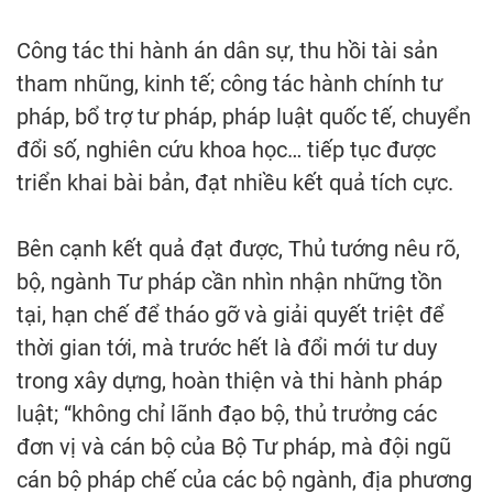
Công tác thi hành án dân sự, thu hồi tài sản
tham nhũng, kinh tế; công tác hành chính tư
pháp, bổ trợ tư pháp, pháp luật quốc tế, chuyển
đổi số, nghiên cứu khoa học… tiếp tục được
triển khai bài bản, đạt nhiều kết quả tích cực.
Bên cạnh kết quả đạt được, Thủ tướng nêu rõ,
bộ, ngành Tư pháp cần nhìn nhận những tồn
tại, hạn chế để tháo gỡ và giải quyết triệt để
thời gian tới, mà trước hết là đổi mới tư duy
trong xây dựng, hoàn thiện và thi hành pháp
luật; “không chỉ lãnh đạo bộ, thủ trưởng các
đơn vị và cán bộ của Bộ Tư pháp, mà đội ngũ
cán bộ pháp chế của các bộ ngành, địa phương