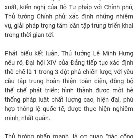
xuất, kiến nghị của Bộ Tư pháp với Chính phủ,
Thủ tướng Chính phủ; xác định những nhiệm
vụ, giải pháp trọng tâm cần tập trung triển khai
trong thời gian tới.
Phát biểu kết luận, Thủ tướng Lê Minh Hưng
nêu rõ, Đại hội XIV của Đảng tiếp tục xác định
thể chế là 1 trong 3 đột phá chiến lược; với yêu
cầu tập trung hoàn thiện toàn diện, đồng bộ
thể chế phát triển; hình thành được một hệ
thống pháp luật chất lượng cao, hiện đại, phù
hợp thông lệ quốc tế, được thực hiện nghiêm
minh, nhất quán.
Thủ tướng nhấn mạnh, là cơ quan “gác cổng