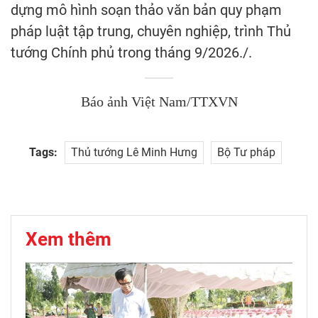
dựng mô hình soạn thảo văn bản quy phạm
pháp luật tập trung, chuyên nghiệp, trình Thủ
tướng Chính phủ trong tháng 9/2026./.
Báo ảnh Việt Nam/TTXVN
Tags:
Thủ tướng Lê Minh Hưng
Bộ Tư pháp
Xem thêm