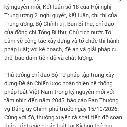
kỷ nguyên mới, Kết luận số 18 của Hội nghị
Trung ương 2, nghị quyết, kết luận, chỉ thị của
Trung ương, Bộ Chính trị, Ban Bí thư, chỉ đạo
của đồng chí Tổng Bí thư, Chủ tịch nước Tô
Lâm về công tác xây dựng và tổ chức thi hành
pháp luật; với kế hoạch, đề án và giải pháp cụ
thể, bảo đảm tiến độ và chất lượng.
Thủ tướng chỉ đạo Bộ Tư pháp tập trung xây
dựng Đề án Chiến lược hoàn thiện hệ thống
pháp luật Việt Nam trong kỷ nguyên mới với
tầm nhìn đến năm 2045, báo cáo Ban Thường
vụ Đảng ủy Chính phủ trước ngày 15/10/2026.
Cùng với đó, thường xuyên rà soát tiến độ soạn
thảo, trình các dự án luật tại Kỳ họp thứ hai,