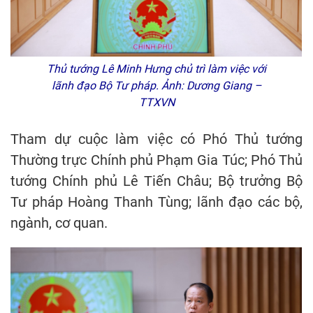
Thủ tướng Lê Minh Hưng chủ trì làm việc với
lãnh đạo Bộ Tư pháp. Ảnh: Dương Giang –
TTXVN
Tham dự cuộc làm việc có Phó Thủ tướng
Thường trực Chính phủ Phạm Gia Túc; Phó Thủ
tướng Chính phủ Lê Tiến Châu; Bộ trưởng Bộ
Tư pháp Hoàng Thanh Tùng; lãnh đạo các bộ,
ngành, cơ quan.