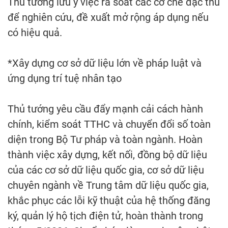
Thủ tướng lưu ý việc rà soát các cơ chế đặc thù
để nghiên cứu, đề xuất mở rộng áp dụng nếu
có hiệu quả.
*Xây dựng cơ sở dữ liệu lớn về pháp luật và
ứng dụng trí tuệ nhân tạo
Thủ tướng yêu cầu đẩy mạnh cải cách hành
chính, kiểm soát TTHC và chuyển đổi số toàn
diện trong Bộ Tư pháp và toàn ngành. Hoàn
thành việc xây dựng, kết nối, đồng bộ dữ liệu
của các cơ sở dữ liệu quốc gia, cơ sở dữ liệu
chuyên ngành về Trung tâm dữ liệu quốc gia,
khắc phục các lỗi kỹ thuật của hệ thống đăng
ký, quản lý hộ tịch điện tử, hoàn thành trong