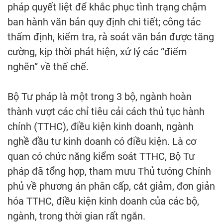
pháp quyết liệt để khắc phục tình trạng chậm
ban hành văn bản quy định chi tiết; công tác
thẩm định, kiểm tra, rà soát văn bản được tăng
cường, kịp thời phát hiện, xử lý các “điểm
nghẽn” về thể chế.
Bộ Tư pháp là một trong 3 bộ, ngành hoàn
thành vượt các chỉ tiêu cải cách thủ tục hành
chính (TTHC), điều kiện kinh doanh, ngành
nghề đầu tư kinh doanh có điều kiện. Là cơ
quan có chức năng kiểm soát TTHC, Bộ Tư
pháp đã tổng hợp, tham mưu Thủ tướng Chính
phủ về phương án phân cấp, cắt giảm, đơn giản
hóa TTHC, điều kiện kinh doanh của các bộ,
ngành, trong thời gian rất ngắn.