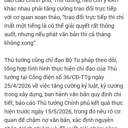
báo cáo Chính phủ, Thủ tướng, nếu còn ý kiến
khác nhau phải tăng cường trao đổi trực tiếp
với cơ quan soạn thảo, “trao đổi trực tiếp thì chỉ
mất một tiếng là có thể giải quyết rất thông
suốt, nhưng nếu phát văn bản thì cả tháng
không xong”.
Thủ tướng cũng chỉ đạo Bộ Tư pháp theo dõi,
tổng hợp tình hình thực hiện chỉ đạo của Thủ
tướng tại Công điện số 36/CĐ-TTg ngày
25/4/2026 về việc tăng cường kỷ luật, kỷ cương
trong xây dựng, ban hành văn bản quy định chi
tiết, báo cáo Thủ tướng Chính phủ kết quả thực
hiện trước ngày 15/5/2026, trong đó nêu rõ cơ
quan để chậm nợ văn bản, xác định nguyên