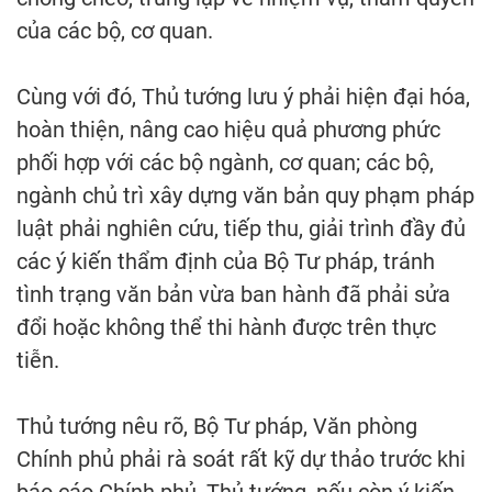
của các bộ, cơ quan.
Cùng với đó, Thủ tướng lưu ý phải hiện đại hóa,
hoàn thiện, nâng cao hiệu quả phương phức
phối hợp với các bộ ngành, cơ quan; các bộ,
ngành chủ trì xây dựng văn bản quy phạm pháp
luật phải nghiên cứu, tiếp thu, giải trình đầy đủ
các ý kiến thẩm định của Bộ Tư pháp, tránh
tình trạng văn bản vừa ban hành đã phải sửa
đổi hoặc không thể thi hành được trên thực
tiễn.
Thủ tướng nêu rõ, Bộ Tư pháp, Văn phòng
Chính phủ phải rà soát rất kỹ dự thảo trước khi