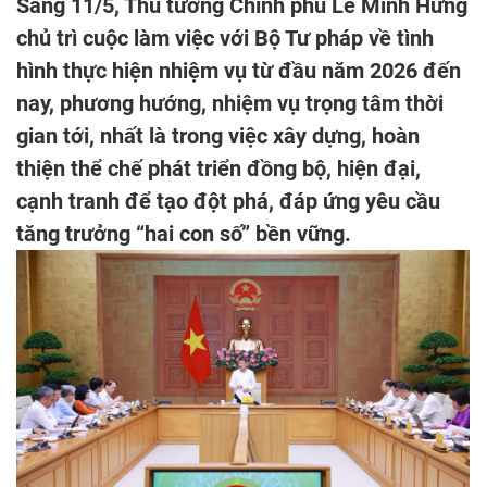
Sáng 11/5, Thủ tướng Chính phủ Lê Minh Hưng
chủ trì cuộc làm việc với Bộ Tư pháp về tình
hình thực hiện nhiệm vụ từ đầu năm 2026 đến
nay, phương hướng, nhiệm vụ trọng tâm thời
gian tới, nhất là trong việc xây dựng, hoàn
thiện thể chế phát triển đồng bộ, hiện đại,
cạnh tranh để tạo đột phá, đáp ứng yêu cầu
tăng trưởng “hai con số” bền vững.