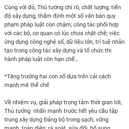
Cùng với đó, Thủ tướng chỉ rõ, chất lượng, tiến
độ xây dựng, thẩm định một số văn bản quy
phạm pháp luật còn chậm; công tác phối hợp
với các bộ, cơ quan có lúc chưa chặt chẽ; việc
ứng dụng công nghệ số, dữ liệu lớn, trí tuệ nhân
tạo trong công tác xây dựng và tổ chức thi
hành pháp luật còn hạn chế…
*Tăng trưởng hai con số dựa trên cải cách
mạnh mẽ thể chế
Về nhiệm vụ, giải pháp trọng tâm thời gian tới,
Thủ tướng nhấn mạnh trước hết yêu cầu tập
trung xây dựng Đảng bộ trong sạch, vững
mạnh, toàn diện; rà soát, sửa đổi, bổ sung,