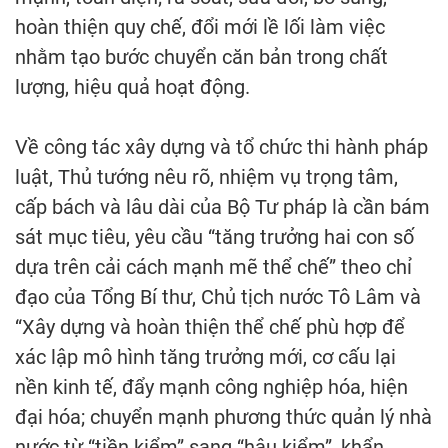
hoàn thiện quy chế, đổi mới lề lối làm việc
nhằm tạo bước chuyển căn bản trong chất
lượng, hiệu quả hoạt động.
Về công tác xây dựng và tổ chức thi hành pháp
luật, Thủ tướng nêu rõ, nhiệm vụ trọng tâm,
cấp bách và lâu dài của Bộ Tư pháp là cần bám
sát mục tiêu, yêu cầu “tăng trưởng hai con số
dựa trên cải cách mạnh mẽ thể chế” theo chỉ
đạo của Tổng Bí thư, Chủ tịch nước Tô Lâm và
“Xây dựng và hoàn thiện thể chế phù hợp để
xác lập mô hình tăng trưởng mới, cơ cấu lại
nền kinh tế, đẩy mạnh công nghiệp hóa, hiện
đại hóa; chuyển mạnh phương thức quản lý nhà
nước từ “tiền kiểm” sang “hậu kiểm”, khẩn