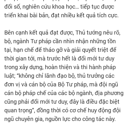
đổi số, nghiên cứu khoa học… tiếp tục được
triển khai bài bản, đạt nhiều kết quả tích cực.
Bên cạnh kết quả đạt được, Thủ tướng nêu rõ,
bộ, ngành Tư pháp cần nhìn nhận những tồn
tại, hạn chế để tháo gỡ và giải quyết triệt để
thời gian tới, mà trước hết là đổi mới tư duy
trong xây dựng, hoàn thiện và thi hành pháp
luật; “không chỉ lãnh đạo bộ, thủ trưởng các
đơn vị và cán bộ của Bộ Tư pháp, mà đội ngũ
cán bộ pháp chế của các bộ ngành, địa phương
cũng phải đổi mới tư duy, đây là điều đặc biệt
quan trọng”, đồng thời có cơ chế huy động đội
ngũ chuyên gia, nguồn lực cho công tác này.