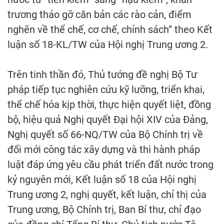
trương tháo gỡ căn bản các rào cản, điểm
nghẽn về thể chế, cơ chế, chính sách” theo Kết
luận số 18-KL/TW của Hội nghị Trung ương 2.
Trên tinh thần đó, Thủ tướng đề nghị Bộ Tư
pháp tiếp tục nghiên cứu kỹ lưỡng, triển khai,
thể chế hóa kịp thời, thực hiện quyết liệt, đồng
bộ, hiệu quả Nghị quyết Đại hội XIV của Đảng,
Nghị quyết số 66-NQ/TW của Bộ Chính trị về
đổi mới công tác xây dựng và thi hành pháp
luật đáp ứng yêu cầu phát triển đất nước trong
kỷ nguyên mới, Kết luận số 18 của Hội nghị
Trung ương 2, nghị quyết, kết luận, chỉ thị của
Trung ương, Bộ Chính trị, Ban Bí thư, chỉ đạo