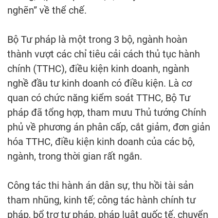
nghẽn” về thể chế.
Bộ Tư pháp là một trong 3 bộ, ngành hoàn
thành vượt các chỉ tiêu cải cách thủ tục hành
chính (TTHC), điều kiện kinh doanh, ngành
nghề đầu tư kinh doanh có điều kiện. Là cơ
quan có chức năng kiểm soát TTHC, Bộ Tư
pháp đã tổng hợp, tham mưu Thủ tướng Chính
phủ về phương án phân cấp, cắt giảm, đơn giản
hóa TTHC, điều kiện kinh doanh của các bộ,
ngành, trong thời gian rất ngắn.
Công tác thi hành án dân sự, thu hồi tài sản
tham nhũng, kinh tế; công tác hành chính tư
pháp, bổ trợ tư pháp, pháp luật quốc tế, chuyển