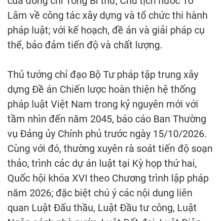
của đồng chí Tổng Bí thư, Chủ tịch nước Tô
Lâm về công tác xây dựng và tổ chức thi hành
pháp luật; với kế hoạch, đề án và giải pháp cụ
thể, bảo đảm tiến độ và chất lượng.
Thủ tướng chỉ đạo Bộ Tư pháp tập trung xây
dựng Đề án Chiến lược hoàn thiện hệ thống
pháp luật Việt Nam trong kỷ nguyên mới với
tầm nhìn đến năm 2045, báo cáo Ban Thường
vụ Đảng ủy Chính phủ trước ngày 15/10/2026.
Cùng với đó, thường xuyên rà soát tiến độ soạn
thảo, trình các dự án luật tại Kỳ họp thứ hai,
Quốc hội khóa XVI theo Chương trình lập pháp
năm 2026; đặc biệt chú ý các nội dung liên
quan Luật Đấu thầu, Luật Đầu tư công, Luật