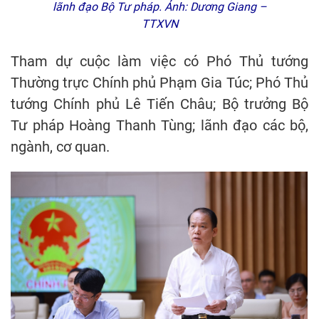
lãnh đạo Bộ Tư pháp. Ảnh: Dương Giang –
TTXVN
Tham dự cuộc làm việc có Phó Thủ tướng
Thường trực Chính phủ Phạm Gia Túc; Phó Thủ
tướng Chính phủ Lê Tiến Châu; Bộ trưởng Bộ
Tư pháp Hoàng Thanh Tùng; lãnh đạo các bộ,
ngành, cơ quan.