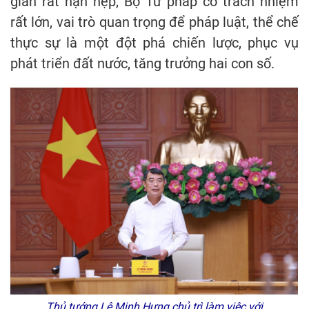
gian rất hạn hẹp, Bộ Tư pháp có trách nhiệm
rất lớn, vai trò quan trọng để pháp luật, thể chế
thực sự là một đột phá chiến lược, phục vụ
phát triển đất nước, tăng trưởng hai con số.
Thủ tướng Lê Minh Hưng chủ trì làm việc với