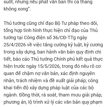
suốt, nhưng nếu phát văn bản thì cả tháng
không xong”.
Thủ tướng cũng chỉ đạo Bộ Tư pháp theo dõi,
tổng hợp tình hình thực hiện chỉ đạo của Thủ
tướng tại Công điện số 36/CĐ-TTg ngày
25/4/2026 về việc tăng cường kỷ luật, kỷ cương
trong xây dựng, ban hành văn bản quy định chi
tiết, báo cáo Thủ tướng Chính phủ kết quả thực
hiện trước ngày 15/5/2026, trong đó nêu rõ cơ
quan để chậm nợ văn bản, xác định nguyên
nhân, trách nhiệm và đề xuất giải pháp; công
khai tiến độ xây dựng pháp luật của các bộ
ngành. Đồng thời, rà soát, tham mưu giải pháp,
phương án, lộ trình xử lý các văn bản quy phạm