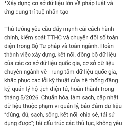
*Xây dựng cơ sở dữ liệu lớn về pháp luật và
ứng dụng trí tuệ nhân tạo
Thủ tướng yêu cầu đẩy mạnh cải cách hành
chính, kiểm soát TTHC và chuyển đổi số toàn
diện trong Bộ Tư pháp và toàn ngành. Hoàn
thành việc xây dựng, kết nối, đồng bộ dữ liệu
của các cơ sở dữ liệu quốc gia, cơ sở dữ liệu
chuyên ngành về Trung tâm dữ liệu quốc gia,
khắc phục các lỗi kỹ thuật của hệ thống đăng
ký, quản lý hộ tịch điện tử, hoàn thành trong
tháng 5/2026. Chuẩn hóa, làm sạch, cập nhật
dữ liệu thuộc phạm vi quản lý, bảo đảm dữ liệu
“đúng, đủ, sạch, sống, kết nối, chia sẻ, tái sử
dụng được”; tái cấu trúc các thủ tục, không yêu