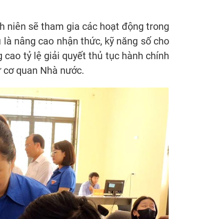
h niên sẽ tham gia các hoạt động trong
 là nâng cao nhận thức, kỹ năng số cho
cao tỷ lệ giải quyết thủ tục hành chính
hư cơ quan Nhà nước.