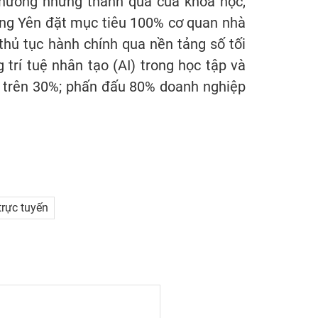
ụ hưởng những thành quả của khoa học,
ưng Yên đặt mục tiêu 100% cơ quan nhà
thủ tục hành chính qua nền tảng số tối
trí tuệ nhân tạo (AI) trong học tập và
ạt trên 30%; phấn đấu 80% doanh nghiệp
trực tuyến