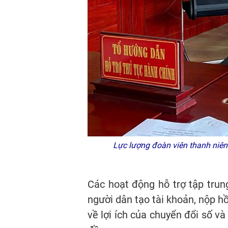
Lực lượng đoàn viên thanh niên 
Các hoạt động hỗ trợ tập trun
người dân tạo tài khoản, nộp hồ
về lợi ích của chuyển đổi số v