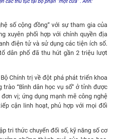
 các thủ tục tại bộ phận “một cửa” . Ảnh:
ghệ số cộng đồng” với sự tham gia của
ng xuyên phối hợp với chính quyền địa
anh điện tử và sử dụng các tiện ích số.
 tổ dân phố đã thu hút gần 2 triệu lượt
ộ Chính trị về đột phá phát triển khoa
g trào “Bình dân học vụ số” ở tỉnh được
ng, đơn vị; ứng dụng mạnh mẽ công nghệ
iếp cận linh hoạt, phủ hợp với mọi đối
ập tri thức chuyển đổi số, kỹ năng số cơ