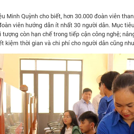
ệu Minh Quỳnh cho biết, hơn 30.000 đoàn viên than
oàn viên hướng dẫn ít nhất 30 người dân. Mục tiêu
i tượng còn hạn chế trong tiếp cận công nghệ; nâng 
iết kiệm thời gian và chi phí cho người dân cũng n