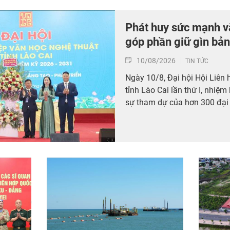
Phát huy sức mạnh v
góp phần giữ gìn bản
10/08/2026
TIN TỨC
Ngày 10/8, Đại hội Hội Liên
tỉnh Lào Cai lần thứ I, nhiệm
sự tham dự của hơn 300 đại 