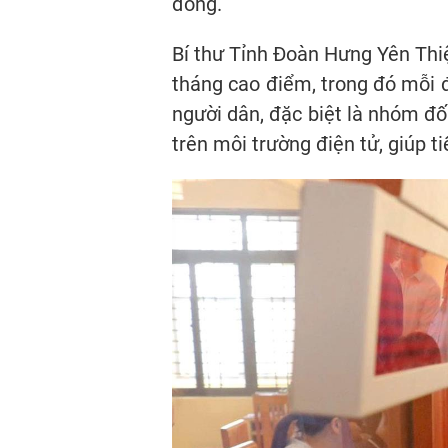
đồng.
Bí thư Tỉnh Đoàn Hưng Yên Thi
tháng cao điểm, trong đó mỗi đ
người dân, đặc biệt là nhóm đố
trên môi trường điện tử, giúp t