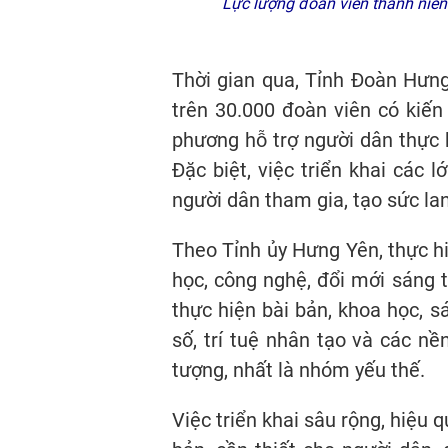
Lực lượng đoàn viên thanh niên 
Thời gian qua, Tỉnh Đoàn Hưng
trên 30.000 đoàn viên có kiến
phương hỗ trợ người dân thực h
Đặc biệt, việc triển khai các 
người dân tham gia, tạo sức l
Theo Tỉnh ủy Hưng Yên, thực h
học, công nghệ, đổi mới sáng t
thực hiện bài bản, khoa học, 
số, trí tuệ nhân tạo và các n
tượng, nhất là nhóm yếu thế.
Việc triển khai sâu rộng, hiệu 