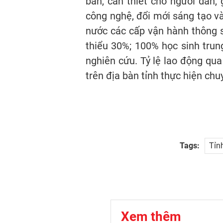
bản, cần thiết cho người dân,
công nghệ, đổi mới sáng tạo v
nước các cấp vận hành thông s
thiểu 30%; 100% học sinh trun
nghiên cứu. Tỷ lệ lao động qu
trên địa bàn tỉnh thực hiện chuy
Tags:
Tỉn
Xem thêm