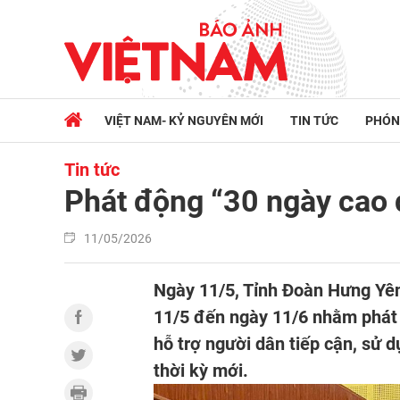
VIỆT NAM- KỶ NGUYÊN MỚI
TIN TỨC
PHÓN
Tin tức
Phát động “30 ngày cao đ
11/05/2026
Ngày 11/5, Tỉnh Đoàn Hưng Yên
11/5 đến ngày 11/6 nhằm phát h
hỗ trợ người dân tiếp cận, sử 
thời kỳ mới.