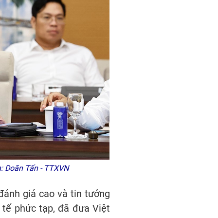
h: Doãn Tấn - TTXVN
đánh giá cao và tin tưởng
 tế phức tạp, đã đưa Việt