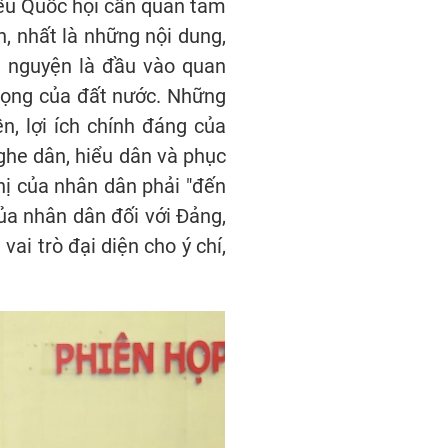
iểu Quốc hội cần quan tâm
h, nhất là những nội dung,
n nguyện là đầu vào quan
trọng của đất nước. Những
n, lợi ích chính đáng của
ghe dân, hiểu dân và phục
nghị của nhân dân phải "đến
ủa nhân dân đối với Đảng,
ai trò đại diện cho ý chí,