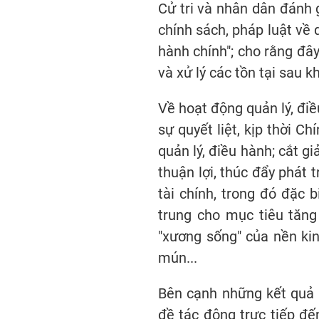
Cử tri và nhân dân đánh 
chính sách, pháp luật về 
hành chính"; cho rằng đây
và xử lý các tồn tại sau k
Về hoạt động quản lý, đi
sự quyết liệt, kịp thời C
quản lý, điều hành; cắt g
thuận lợi, thúc đẩy phát 
tài chính, trong đó đặc b
trung cho mục tiêu tăng
"xương sống" của nền kin
mún...
Bên cạnh những kết quả đ
đề tác động trực tiếp đế