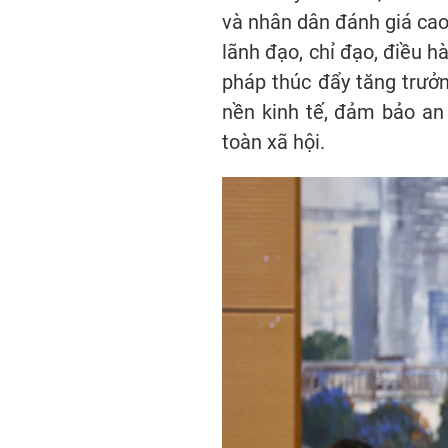
và nhân dân đánh giá cao 
lãnh đạo, chỉ đạo, điều hà
pháp thúc đẩy tăng trưởn
nền kinh tế, đảm bảo an n
toàn xã hội.