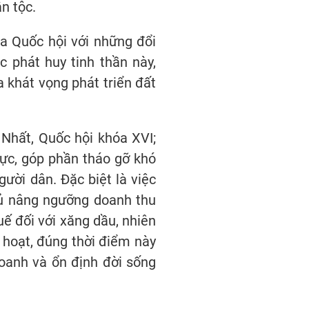
n tộc.
a Quốc hội với những đổi
c phát huy tinh thần này,
 khát vọng phát triển đất
 Nhất, Quốc hội khóa XVI;
hực, góp phần tháo gỡ khó
ười dân. Đặc biệt là việc
phủ nâng ngưỡng doanh thu
ế đối với xăng dầu, nhiên
 hoạt, đúng thời điểm này
doanh và ổn định đời sống