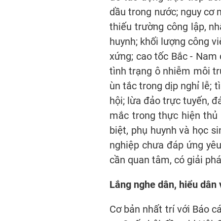
dầu trong nước; nguy cơ m
thiếu trường công lập, nh
huynh; khối lượng công v
xứng; cao tốc Bắc - Nam q
tình trạng ô nhiễm môi trư
ùn tắc trong dịp nghỉ lễ;
hội; lừa đảo trực tuyến, 
mắc trong thực hiện thủ 
biệt, phụ huynh và học s
nghiệp chưa đáp ứng yêu 
cần quan tâm, có giải phá
Lắng nghe dân, hiểu dân 
Cơ bản nhất trí với Báo 