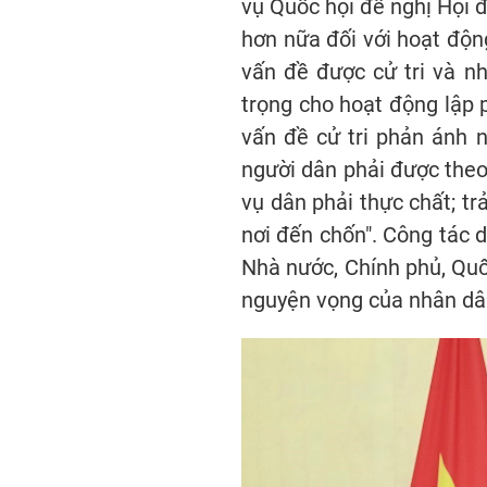
vụ Quốc hội đề nghị Hội 
hơn nữa đối với hoạt động
vấn đề được cử tri và n
trọng cho hoạt động lập 
vấn đề cử tri phản ánh n
người dân phải được theo
vụ dân phải thực chất; trả
nơi đến chốn". Công tác 
Nhà nước, Chính phủ, Quốc
nguyện vọng của nhân dâ