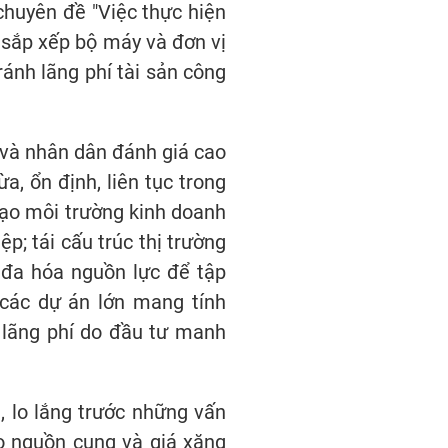
chuyên đề "Việc thực hiện
u sắp xếp bộ máy và đơn vị
ránh lãng phí tài sản công
 và nhân dân đánh giá cao
a, ổn định, liên tục trong
 tạo môi trường kinh doanh
p; tái cấu trúc thị trường
ối đa hóa nguồn lực để tập
 các dự án lớn mang tính
g lãng phí do đầu tư manh
, lo lắng trước những vấn
ảo nguồn cung và giá xăng