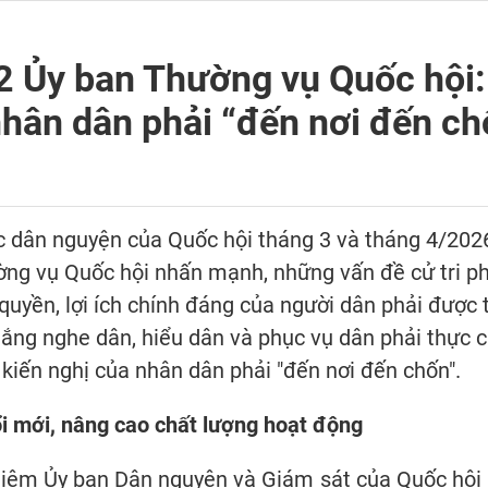
2 Ủy ban Thường vụ Quốc hội:
nhân dân phải “đến nơi đến ch
 dân nguyện của Quốc hội tháng 3 và tháng 4/2026
ờng vụ Quốc hội nhấn mạnh, những vấn đề cử tri ph
quyền, lợi ích chính đáng của người dân phải được 
lắng nghe dân, hiểu dân và phục vụ dân phải thực chấ
t kiến nghị của nhân dân phải "đến nơi đến chốn".
i mới, nâng cao chất lượng hoạt động
hiệm Ủy ban Dân nguyện và Giám sát của Quốc hội Lê