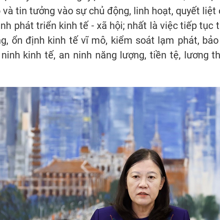
và tin tưởng vào sự chủ động, linh hoạt, quyết liệ
nh phát triển kinh tế - xã hội; nhất là việc tiếp tục 
g, ổn định kinh tế vĩ mô, kiểm soát lạm phát, bả
inh kinh tế, an ninh năng lượng, tiền tệ, lương th