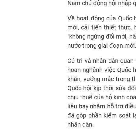
Nam chủ động hội nhập quố
Về hoạt động của Quốc h
mới, cải tiến thiết thực
"không ngừng đổi mới, nâ
nước trong giai đoạn mới
Cử tri và nhân dân quan 
hoan nghênh việc Quốc hộ
khăn, vướng mắc trong th
Quốc hội kịp thời sửa đổ
chịu thuế của hộ kinh do
liệu bay nhằm hỗ trợ điề
đã góp phần kiểm soát lạ
nhân dân.