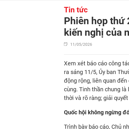
Tin tức
Phiên họp thứ 
kiến nghị của 
11/05/2026
Xem xét báo cáo công tác
ra sáng 11/5, Ủy ban Thư
động rộng, liên quan đến 
cùng. Tinh thần chung là 
thời và rõ ràng; giải quyế
Quốc hội không ngừng đổ
Trình bày báo cáo, Chủ n