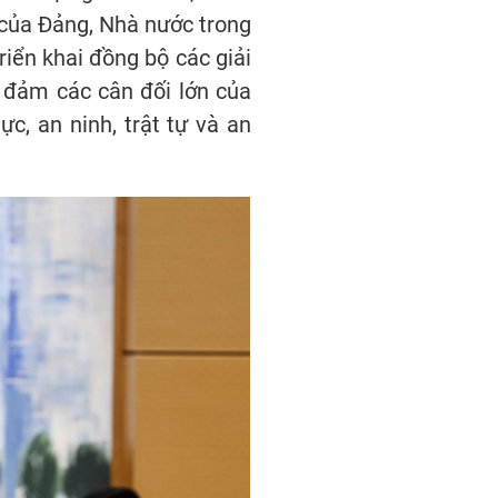
t của Đảng, Nhà nước trong
triển khai đồng bộ các giải
o đảm các cân đối lớn của
ực, an ninh, trật tự và an