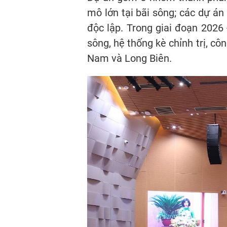
mô lớn tại bãi sông; các dự án 
độc lập. Trong giai đoạn 2026 
sông, hệ thống kè chỉnh trị, c
Nam và Long Biên.