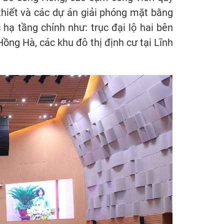
i thiết và các dự án giải phóng mặt bằng
 hạ tầng chính như: trục đại lộ hai bên
ồng Hà, các khu đô thị định cư tại Lĩnh