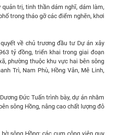
 quản trị, tinh thần dám nghĩ, dám làm,
 phố trong tháo gỡ các điểm nghẽn, khơi
quyết về chủ trương đầu tư Dự án xây
3 tỷ đồng, triển khai trong giai đoạn
 xã, phường thuộc khu vực hai bên sông
anh Trì, Nam Phù, Hồng Vân, Mê Linh,
 Dương Đức Tuấn trình bày, dự án nhằm
i bên sông Hồng, nâng cao chất lượng đô
 bờ sông Hồng; các cụm công viên quy