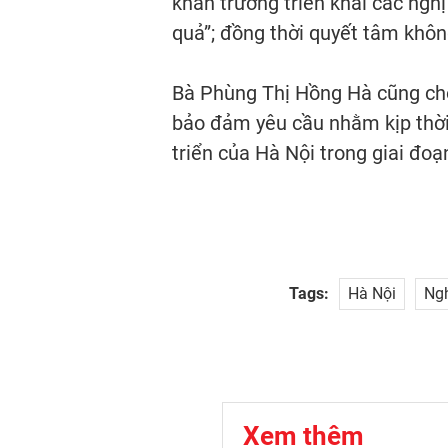
khẩn trương triển khai các nghị 
quả”; đồng thời quyết tâm khôn
Bà Phùng Thị Hồng Hà cũng cho
bảo đảm yêu cầu nhằm kịp thời 
triển của Hà Nội trong giai đoạ
Tags:
Hà Nội
Ngh
Xem thêm