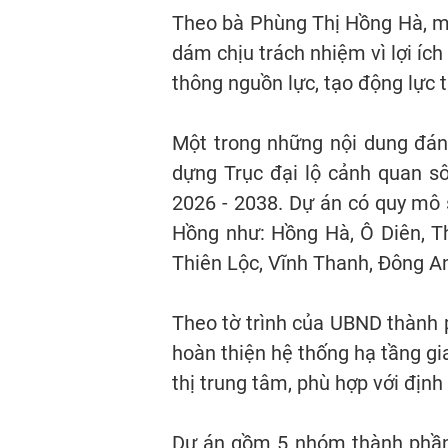
Theo bà Phùng Thị Hồng Hà, mỗi
dám chịu trách nhiệm vì lợi íc
thông nguồn lực, tạo động lực 
Một trong những nội dung đán
dựng Trục đại lộ cảnh quan sô
2026 - 2038. Dự án có quy mô 
Hồng như: Hồng Hà, Ô Diên, T
Thiên Lộc, Vĩnh Thanh, Đông An
Theo tờ trình của UBND thành
hoàn thiện hệ thống hạ tầng gi
thị trung tâm, phù hợp với định
Dự án gồm 5 nhóm thành phần 