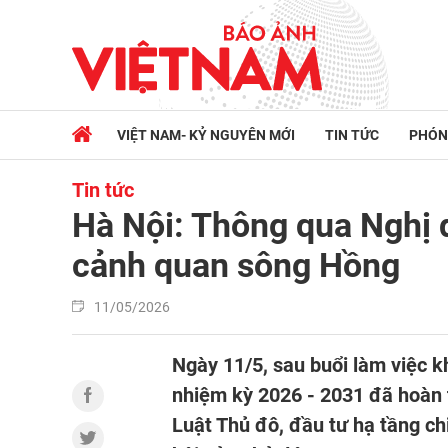
VIỆT NAM- KỶ NGUYÊN MỚI
TIN TỨC
PHÓN
Tin tức
Hà Nội: Thông qua Nghị q
cảnh quan sông Hồng
11/05/2026
Ngày 11/5, sau buổi làm việc 
nhiệm kỳ 2026 - 2031 đã hoàn t
Luật Thủ đô, đầu tư hạ tầng chi