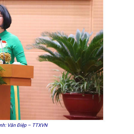
Ảnh: Văn Điệp – TTXVN