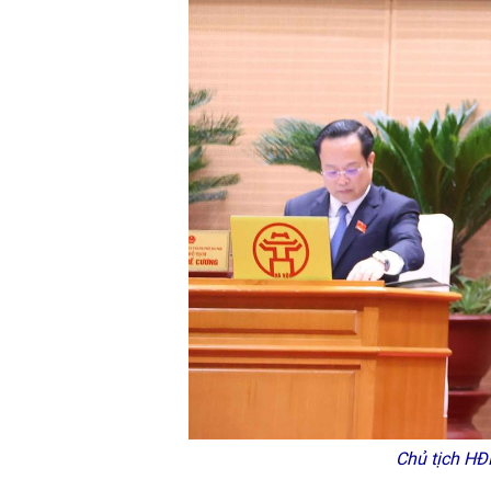
Chủ tịch HĐ