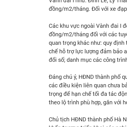
Vành đai I như: Đinh Lễ, Lý T
đồng/m2/tháng. Đối với xe đạp
Các khu vực ngoài Vành đai I đ
đồng/m2/tháng đối với các tuy
quan trọng khác như: quy định 
chế hỗ trợ lực lượng đảm bảo a
đổi số; danh mục các công trình,
Đáng chú ý, HĐND thành phố quy
các điều kiện liên quan chưa 
trọng để hạn chế tối đa tác độ
theo lộ trình phù hợp, gắn với 
Chủ tịch HĐND thành phố Hà Nộ