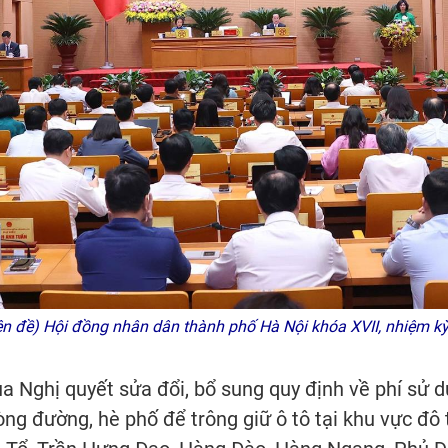
ên đề) Hội đồng nhân dân thành phố Hà Nội khóa XVII, nhiệm 
 Nghị quyết sửa đổi, bổ sung quy định về phí sử d
ng đường, hè phố để trông giữ ô tô tại khu vực đô t