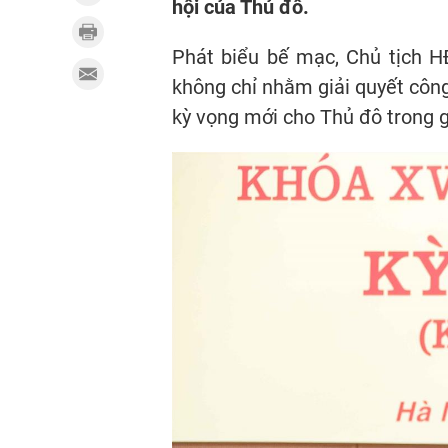
hội của Thủ đô.
Phát biểu bế mạc, Chủ tịch 
không chỉ nhằm giải quyết côn
kỳ vọng mới cho Thủ đô trong gi