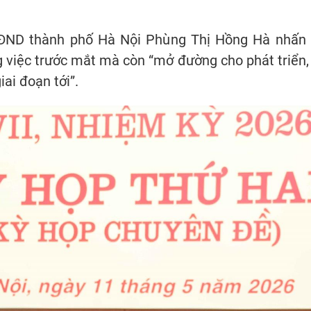
HĐND thành phố Hà Nội Phùng Thị Hồng Hà nhấn 
g việc trước mắt mà còn “mở đường cho phát triển,
ai đoạn tới”.