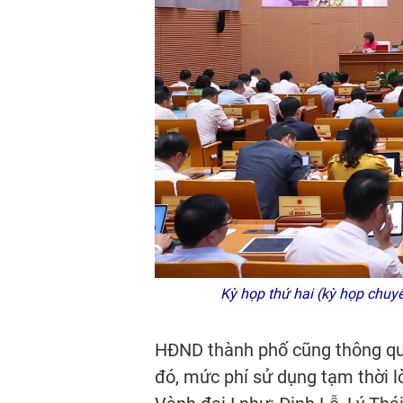
Kỳ họp thứ hai (kỳ họp chuy
HĐND thành phố cũng thông qua
đó, mức phí sử dụng tạm thời lò